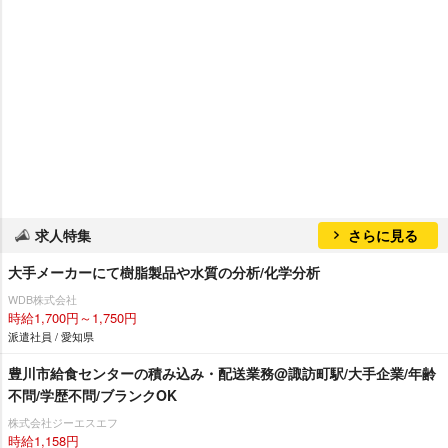
求人特集
さらに見る
大手メーカーにて樹脂製品や水質の分析/化学分析
WDB株式会社
時給1,700円～1,750円
派遣社員 / 愛知県
豊川市給食センターの積み込み・配送業務@諏訪町駅/大手企業/年齢
不問/学歴不問/ブランクOK
株式会社ジーエスエフ
時給1,158円