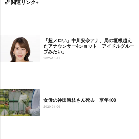
関連リンク+
「超メロい」中川安奈アナ、局の垣根越え
たアナウンサー4ショット「アイドルグルー
プみたい」
2025-10-11
女優の神田時枝さん死去 享年100
2020-01-06