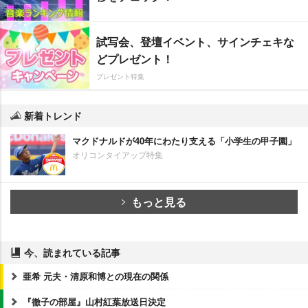
試写会、登壇イベント、サインチェキな
どプレゼント！
プレゼント特集
新着トレンド
マクドナルドが40年にわたり支える「小学生の甲子園」
オリコンタイアップ特集
もっと見る
今、読まれている記事
亜希 元夫・清原和博との現在の関係
『徹子の部屋』山村紅葉放送日決定