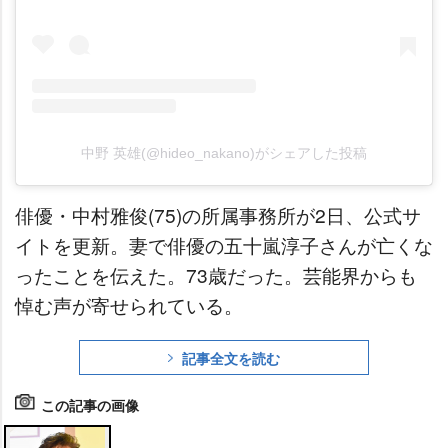
中野 英雄(@hideo_nakano)がシェアした投稿
俳優・中村雅俊(75)の所属事務所が2日、公式サ
イトを更新。妻で俳優の五十嵐淳子さんが亡くな
ったことを伝えた。73歳だった。芸能界からも
悼む声が寄せられている。
記事全文を読む
この記事の画像