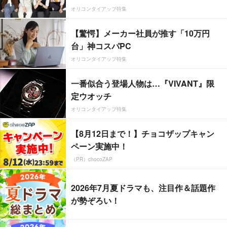
オリコンタイアップ特集
【驚愕】メーカー社員が推す「10万円
台」神コスパPC
オリコンタイアップ特集
一番似合う登場人物は…『VIVANT』限
定ウオッチ
オリコンタイアップ特集
【8月12日まで！】チョコザップキャン
ペーン実施中！
（PR）chocoZAP
2026年7月夏ドラマも、注目作＆話題作
が勢ぞろい！