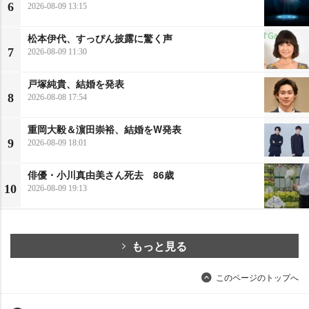
6
2026-08-09 13:15
松本伊代、すっぴん披露に驚く声
7
2026-08-09 11:30
戸塚純貴、結婚を発表
8
2026-08-08 17:54
重岡大毅＆濵田崇裕、結婚をW発表
9
2026-08-09 18:01
俳優・小川真由美さん死去 86歳
10
2026-08-09 19:13
もっと見る
このページのトップへ