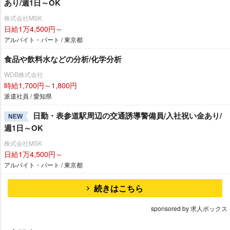
あり/週1日～OK
株式会社MSK
日給1万4,500円～
アルバイト・パート / 東京都
食品や飲料水などの分析/化学分析
WDB株式会社
時給1,700円～1,800円
派遣社員 / 愛知県
日勤・表参道駅周辺の交通誘導警備員/入社祝い金あり/
NEW
週1日～OK
株式会社MSK
日給1万4,500円～
アルバイト・パート / 東京都
続きはこちら
sponsored by 求人ボックス