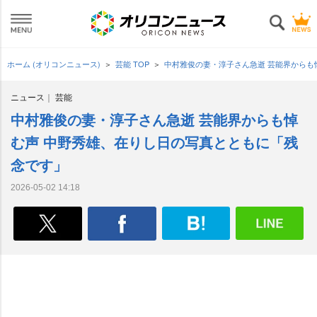
ホーム (オリコンニュース)
芸能 TOP
中村雅俊の妻・淳子さん急逝 芸能界からも
ニュース
芸能
中村雅俊の妻・淳子さん急逝 芸能界からも悼
む声 中野秀雄、在りし日の写真とともに「残
念です」
2026-05-02 14:18