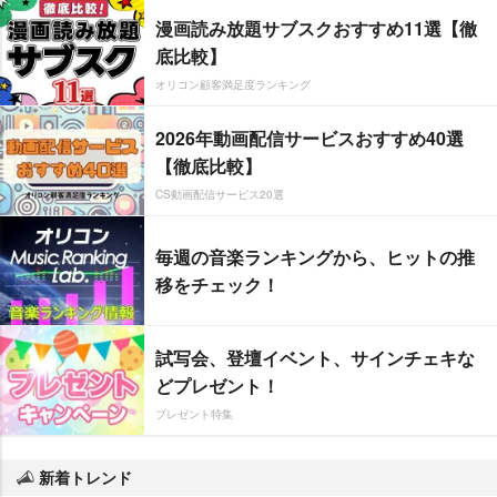
漫画読み放題サブスクおすすめ11選【徹
底比較】
オリコン顧客満足度ランキング
2026年動画配信サービスおすすめ40選
【徹底比較】
CS動画配信サービス20選
毎週の音楽ランキングから、ヒットの推
移をチェック！
試写会、登壇イベント、サインチェキな
どプレゼント！
プレゼント特集
新着トレンド