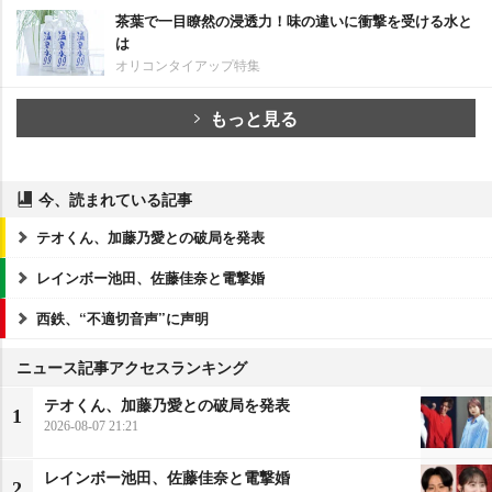
茶葉で一目瞭然の浸透力！味の違いに衝撃を受ける水と
は
オリコンタイアップ特集
もっと見る
今、読まれている記事
テオくん、加藤乃愛との破局を発表
レインボー池田、佐藤佳奈と電撃婚
西鉄、“不適切音声”に声明
ニュース記事アクセスランキング
テオくん、加藤乃愛との破局を発表
1
2026-08-07 21:21
レインボー池田、佐藤佳奈と電撃婚
2