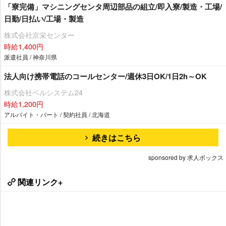
「寮完備」マシニングセンタ周辺部品の組立/即入寮/製造・工場/
日勤/日払い/工場・製造
株式会社京栄センター
時給1,400円
派遣社員 / 神奈川県
法人向け携帯電話のコールセンター/週休3日OK/1日2h～OK
株式会社ベルシステム24
時給1,200円
アルバイト・パート / 契約社員 / 北海道
続きはこちら
sponsored by 求人ボックス
関連リンク+