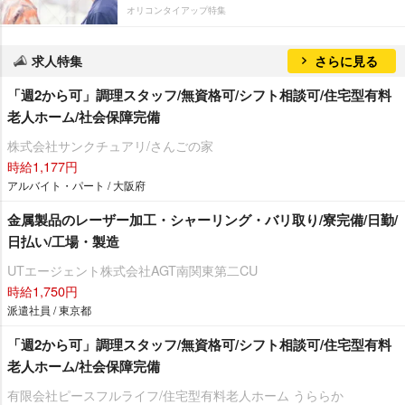
オリコンタイアップ特集
求人特集
さらに見る
「週2から可」調理スタッフ/無資格可/シフト相談可/住宅型有料
老人ホーム/社会保障完備
株式会社サンクチュアリ/さんごの家
時給1,177円
アルバイト・パート / 大阪府
金属製品のレーザー加工・シャーリング・バリ取り/寮完備/日勤/
日払い/工場・製造
UTエージェント株式会社AGT南関東第二CU
時給1,750円
派遣社員 / 東京都
「週2から可」調理スタッフ/無資格可/シフト相談可/住宅型有料
老人ホーム/社会保障完備
有限会社ピースフルライフ/住宅型有料老人ホーム うららか