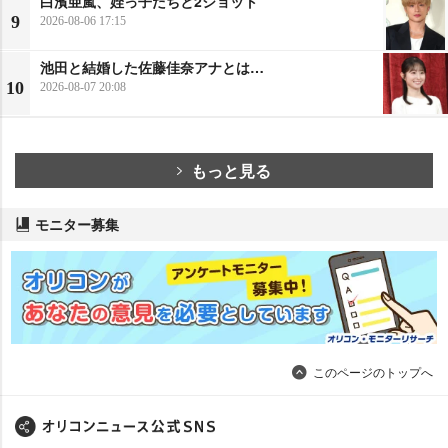
白濱亜嵐、姪っ子たちと2ショット
9
2026-08-06 17:15
池田と結婚した佐藤佳奈アナとは…
10
2026-08-07 20:08
もっと見る
モニター募集
このページのトップへ