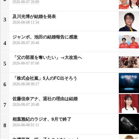
2026-08-07 20:00
及川光博が結婚を発表
3
2026-08-08 11:34
ジャンボ、池田の結婚報告に感激
4
2026-08-07 20:46
「父の部屋を奪いたい」→大改造へ
5
2026-08-07 07:00
「株式会社嵐」5人のFC出そろう
6
2026-08-08 09:17
佐藤佳奈アナ、退社の理由は結婚
7
2026-08-07 20:48
相葉雅紀のラジオ、9月で終了
8
2026-08-08 01:11