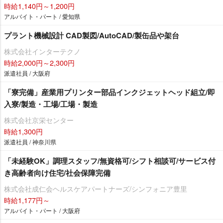
時給1,140円～1,200円
アルバイト・パート / 愛知県
プラント機械設計 CAD製図/AutoCAD/製缶品や架台
株式会社インターテクノ
時給2,000円～2,300円
派遣社員 / 大阪府
「寮完備」産業用プリンター部品インクジェットヘッド組立/即
入寮/製造・工場/工場・製造
株式会社京栄センター
時給1,300円
派遣社員 / 神奈川県
「未経験OK」調理スタッフ/無資格可/シフト相談可/サービス付
き高齢者向け住宅/社会保障完備
株式会社成仁会ヘルスケアパートナーズ/シンフォニア豊里
時給1,177円～
アルバイト・パート / 大阪府