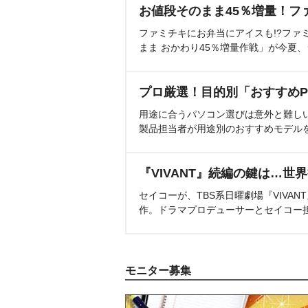
お値段そのまま45％増量！フ
ファミチキにお弁当にアイスも!?ファ
まま おかわり45％増量作戦」が今夏
プロ厳選！目的別「おすすめP
用途に合うパソコン選びは意外と難し
製品担当者が用途別のおすすめモデル
『VIVANT』続編の鍵は…世
セイコーが、TBS系日曜劇場『VIVA
作。ドラマプロデューサーとセイコー
モニター募集