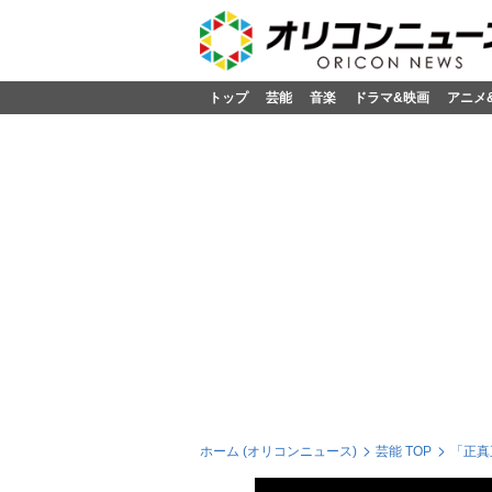
トップ
芸能
音楽
ドラマ&映画
アニメ
ホーム (オリコンニュース)
芸能 TOP
「正真