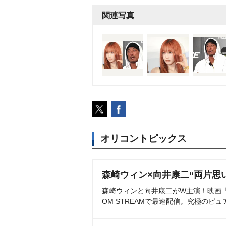
関連写真
オリコントピックス
森崎ウィン×向井康二“両片思
森崎ウィンと向井康二がW主演！映画『（L
OM STREAMで最速配信。究極のピュ