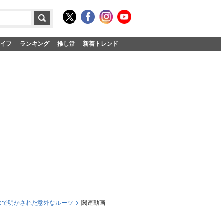
イフ
ランキング
推し活
新着トレンド
ubeで明かされた意外なルーツ
関連動画