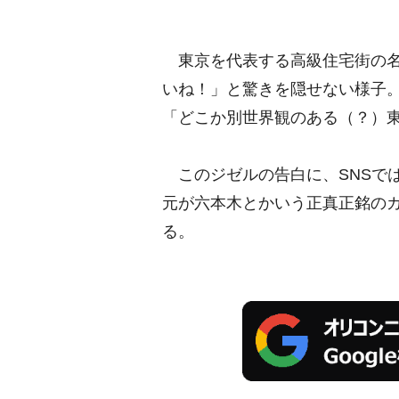
東京を代表する高級住宅街の名
いね！」と驚きを隠せない様子
「どこか別世界観のある（？）
このジゼルの告白に、SNSで
元が六本木とかいう正真正銘の
る。