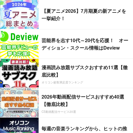
【夏アニメ2026】7月期夏の新アニメを
一挙紹介！
芸能界を志す10代～20代を応援！ オー
ディション・スクール情報はDeview
漫画読み放題サブスクおすすめ11選【徹
底比較】
オリコン顧客満足度ランキング
2026年動画配信サービスおすすめ40選
【徹底比較】
CS動画配信サービス20選
毎週の音楽ランキングから、ヒットの推