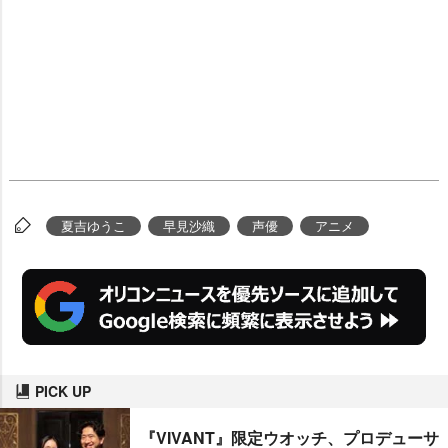
夏吉ゆうこ
早見沙織
声優
アニメ
PICK UP
『VIVANT』限定ウオッチ、プロデューサ