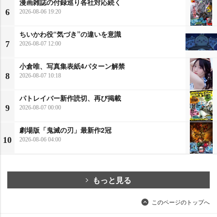
漫画雑誌の付録巡り各社対応続く
6
2026-08-06 19:20
ちいかわ役“気づき”の違いを意識
7
2026-08-07 12:00
小倉唯、写真集表紙4パターン解禁
8
2026-08-07 10:18
パトレイバー新作読切、再び掲載
9
2026-08-07 00:00
劇場版「鬼滅の刃」最新作2冠
10
2026-08-06 04:00
もっと見る
このページのトップへ