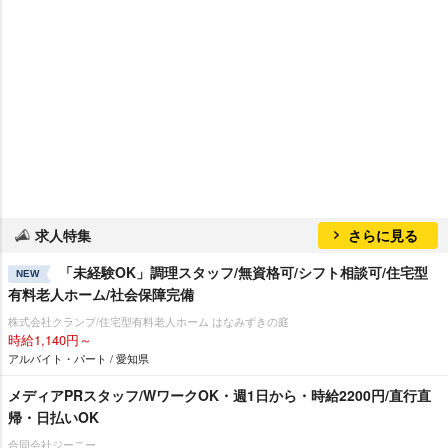
求人特集
さらに見る
「未経験OK」調理スタッフ/無資格可/シフト相談可/住宅型
NEW
有料老人ホーム/社会保障完備
株式会社クランプ/住宅型有料老人ホーム はなみずきの庭
時給1,140円～
アルバイト・パート / 愛知県
メディアPRスタッフ/WワークOK・週1日から・時給2200円/直行直
帰・日払いOK
合同会社ジーニー