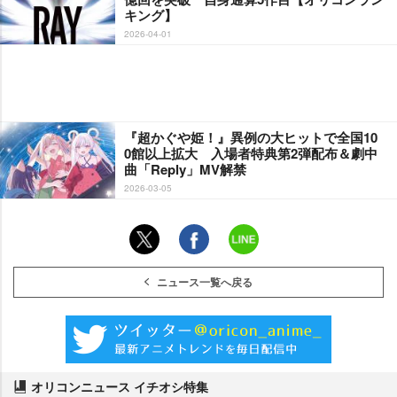
キング】
2026-04-01
『超かぐや姫！』異例の大ヒットで全国10
0館以上拡大 入場者特典第2弾配布＆劇中
曲「Reply」MV解禁
2026-03-05
ニュース一覧へ戻る
オリコンニュース イチオシ特集