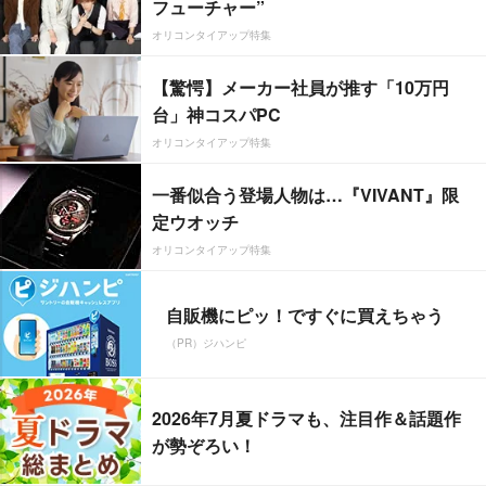
フューチャー”
オリコンタイアップ特集
【驚愕】メーカー社員が推す「10万円
台」神コスパPC
オリコンタイアップ特集
一番似合う登場人物は…『VIVANT』限
定ウオッチ
オリコンタイアップ特集
自販機にピッ！ですぐに買えちゃう
（PR）ジハンピ
2026年7月夏ドラマも、注目作＆話題作
が勢ぞろい！