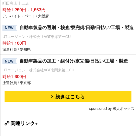
町田商店 十三店
時給1,250円～1,563円
アルバイト・パート / 大阪府
自動車製品の選別・検査/寮完備/日勤/日払い/工場・製造
NEW
UTエージェント株式会社AGT東海第一CU
時給1,180円
派遣社員 / 愛知県
自動車製品の加工・組付け/寮完備/日払い/工場・製造
NEW
UTエージェント株式会社AGT南関東第二CU
時給1,600円
派遣社員 / 東京都
続きはこちら
sponsored by 求人ボックス
関連リンク+