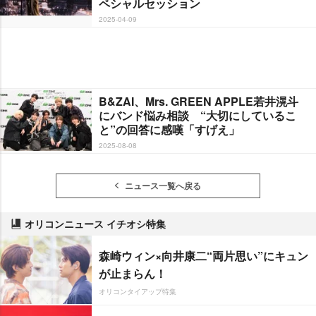
ペシャルセッション
2025-04-09
B&ZAI、Mrs. GREEN APPLE若井滉斗
にバンド悩み相談 “大切にしているこ
と”の回答に感嘆「すげえ」
2025-08-08
ニュース一覧へ戻る
オリコンニュース イチオシ特集
森崎ウィン×向井康二“両片思い”にキュン
が止まらん！
オリコンタイアップ特集