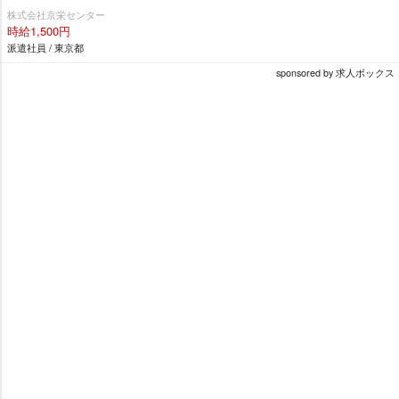
株式会社京栄センター
時給1,500円
派遣社員 / 東京都
sponsored by 求人ボックス