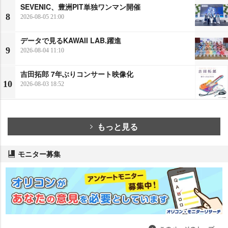
SEVENIC、豊洲PIT単独ワンマン開催
8
2026-08-05 21:00
データで見るKAWAII LAB.躍進
9
2026-08-04 11:10
吉田拓郎 7年ぶりコンサート映像化
10
2026-08-03 18:52
もっと見る
モニター募集