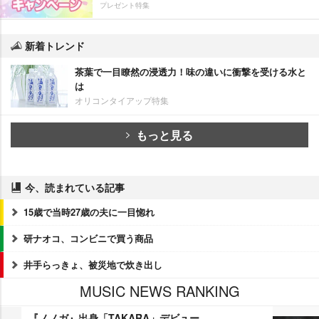
プレゼント特集
新着トレンド
茶葉で一目瞭然の浸透力！味の違いに衝撃を受ける水と
は
オリコンタイアップ特集
もっと見る
今、読まれている記事
15歳で当時27歳の夫に一目惚れ
研ナオコ、コンビニで買う商品
井手らっきょ、被災地で炊き出し
MUSIC NEWS RANKING
『ノノガ』出身「TAKARA」デビュー