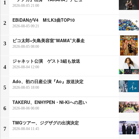
1
2026-08-05 21:00
EBiDANがV4 M!LK3曲TOP10
2
2026-08-05 09:21
ピコ太郎×矢島美容室“MAMA”大暴走
3
2026-08-05 08:00
ジャネット公演 ゲスト3組も放送
4
2026-08-04 12:00
Ado、初の日産公演『Ao』放送決定
5
2026-08-05 18:00
TAKERU、ENHYPEN・NI-KIへの思い
6
2026-08-06 06:00
TMGツアー、ジグザグの出演決定
7
2026-08-04 11:45