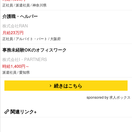
正社員 / 派遣社員 / 神奈川県
介護職・ヘルパー
株式会社RAN
月給23万円
正社員 / アルバイト・パート / 大阪府
事務未経験OKのオフィスワーク
株式会社I・PARTNERS
時給1,400円～
派遣社員 / 愛知県
続きはこちら
sponsored by 求人ボックス
関連リンク+