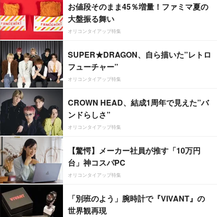
お値段そのまま45％増量！ファミマ夏の
大盤振る舞い
オリコンタイアップ特集
SUPER★DRAGON、自ら描いた”レトロ
フューチャー”
オリコンタイアップ特集
CROWN HEAD、結成1周年で見えた”バ
ンドらしさ”
オリコンタイアップ特集
【驚愕】メーカー社員が推す「10万円
台」神コスパPC
オリコンタイアップ特集
「別班のよう」腕時計で『VIVANT』の
世界観再現