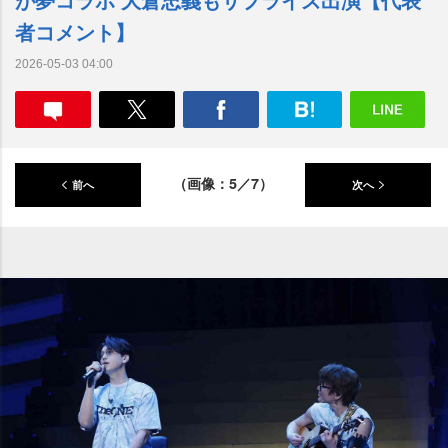
者コメント】
2026-05-03 04:00
（画像：5／7）
前へ
次へ