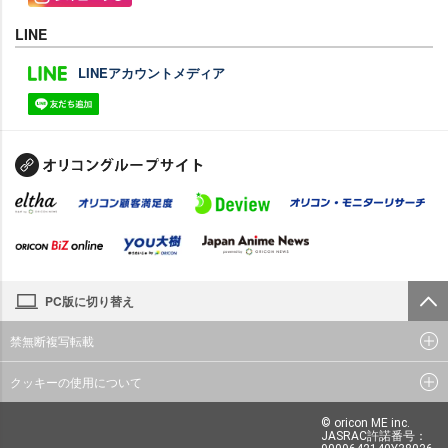
LINE
LINEアカウントメディア
PC版に切り替え
禁無断複写転載
クッキーの使用について
© oricon ME inc.
JASRAC許諾番号：