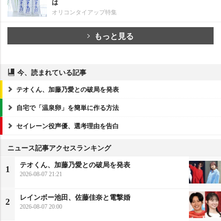
は
オリコンタイアップ特集
もっと見る
今、読まれている記事
テオくん、加藤乃愛との破局を発表
自宅で「温泉卵」を簡単に作る方法
セイレーン役声優、選考理由を告白
ニュース記事アクセスランキング
テオくん、加藤乃愛との破局を発表
1
2026-08-07 21:21
レインボー池田、佐藤佳奈と電撃婚
2
2026-08-07 20:00