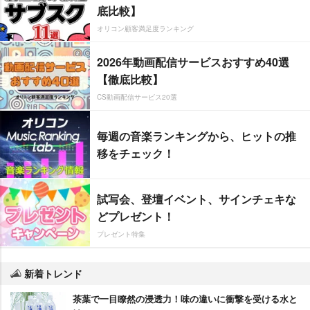
底比較】
オリコン顧客満足度ランキング
2026年動画配信サービスおすすめ40選
【徹底比較】
CS動画配信サービス20選
毎週の音楽ランキングから、ヒットの推
移をチェック！
試写会、登壇イベント、サインチェキな
どプレゼント！
プレゼント特集
新着トレンド
茶葉で一目瞭然の浸透力！味の違いに衝撃を受ける水と