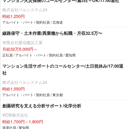
マンション火災保険のコールセンター/週3日～OK/17:00退社
株式会社ベルシステム24
時給1,250円
アルバイト・パート / 契約社員 / 北海道
線路保守・土木作業/異業種から転職・月収32.5万〜
有限会社愛信建設工業
月給32万5,000円～
正社員 / アルバイト・パート / 契約社員 / 愛知県
マンション生活サポートのコールセンター/土日祝休み/17:00退
社
株式会社ベルシステム24
時給1,550円
アルバイト・パート / 契約社員 / 東京都
創薬研究を支える分析サポート/化学分析
WDB株式会社
時給1,700円～1,800円
派遣社員 / 愛知県