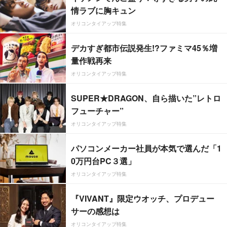
情ラブに胸キュン
オリコンタイアップ特集
デカすぎ都市伝説発生!?ファミマ45％増
量作戦再来
オリコンタイアップ特集
SUPER★DRAGON、自ら描いた”レトロ
フューチャー”
オリコンタイアップ特集
パソコンメーカー社員が本気で選んだ「1
0万円台PC３選」
オリコンタイアップ特集
『VIVANT』限定ウオッチ、プロデュー
サーの感想は
オリコンタイアップ特集