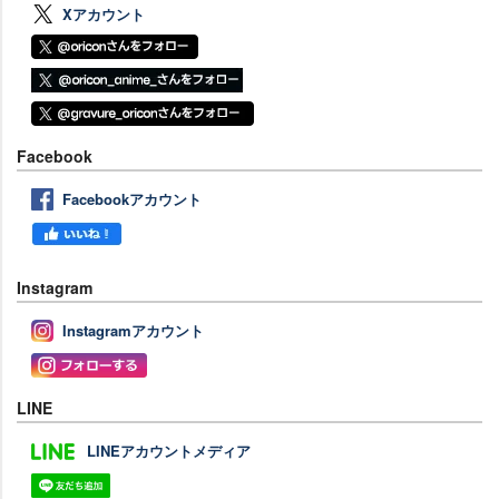
Xアカウント
Facebook
Facebookアカウント
Instagram
Instagramアカウント
LINE
LINEアカウントメディア