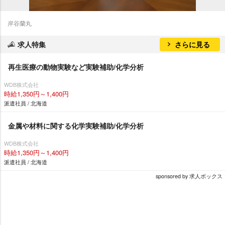
岸谷蘭丸
求人特集
さらに見る
再生医療の動物実験など実験補助/化学分析
WDB株式会社
時給1,350円～1,400円
派遣社員 / 北海道
金属や材料に関する化学実験補助/化学分析
WDB株式会社
時給1,350円～1,400円
派遣社員 / 北海道
sponsored by 求人ボックス