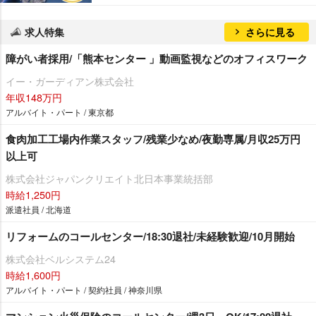
求人特集
さらに見る
障がい者採用/「熊本センター 」動画監視などのオフィスワーク
イー・ガーディアン株式会社
年収148万円
アルバイト・パート / 東京都
食肉加工工場内作業スタッフ/残業少なめ/夜勤専属/月収25万円
以上可
株式会社ジャパンクリエイト北日本事業統括部
時給1,250円
派遣社員 / 北海道
リフォームのコールセンター/18:30退社/未経験歓迎/10月開始
株式会社ベルシステム24
時給1,600円
アルバイト・パート / 契約社員 / 神奈川県