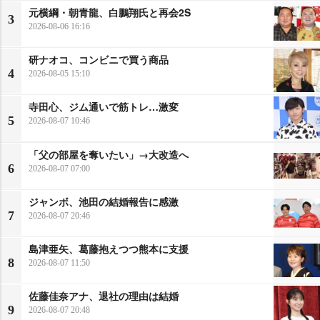
元横綱・朝青龍、白鵬翔氏と再会2S
3
2026-08-06 16:16
研ナオコ、コンビニで買う商品
4
2026-08-05 15:10
寺田心、ジム通いで筋トレ…激変
5
2026-08-07 10:46
「父の部屋を奪いたい」→大改造へ
6
2026-08-07 07:00
ジャンボ、池田の結婚報告に感激
7
2026-08-07 20:46
島津亜矢、葛藤抱えつつ熊本に支援
8
2026-08-07 11:50
佐藤佳奈アナ、退社の理由は結婚
9
2026-08-07 20:48