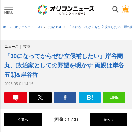
ホーム (オリコンニュース)
芸能 TOP
「30になってからぜひ立候補したい」岸谷
ニュース
芸能
「30になってからぜひ立候補したい」岸谷蘭
丸、政治家としての野望を明かす 両親は岸谷
五朗&岸谷香
2026-05-01 14:15
（画像：1／3）
前へ
次へ