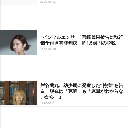
2026-06-03
“インフルエンサー”宮崎麗果被告に執行
猶予付き有罪判決 約1.5億円の脱税
2026-07-15
岸谷蘭丸、幼少期に発症した“持病”を告
白 現在は「寛解」も「原因がわからな
いから…」
2026-05-01