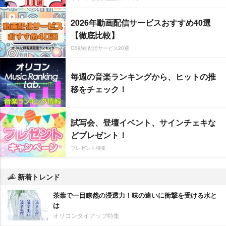
2026年動画配信サービスおすすめ40選
【徹底比較】
CS動画配信サービス20選
毎週の音楽ランキングから、ヒットの推
移をチェック！
試写会、登壇イベント、サインチェキな
どプレゼント！
プレゼント特集
新着トレンド
茶葉で一目瞭然の浸透力！味の違いに衝撃を受ける水と
は
オリコンタイアップ特集