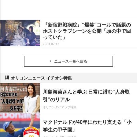
『新宿野戦病院』“爆笑”コールで話題の
ホストクラブシーンを公開「頭の中で回
っていた」
2024-07-17
ニュース一覧へ戻る
オリコンニュース イチオシ特集
川島海荷さんと学ぶ 日常に潜む“人身取
引”のリアル
オリコンタイアップ特集
マクドナルドが40年にわたり支える「小
学生の甲子園」