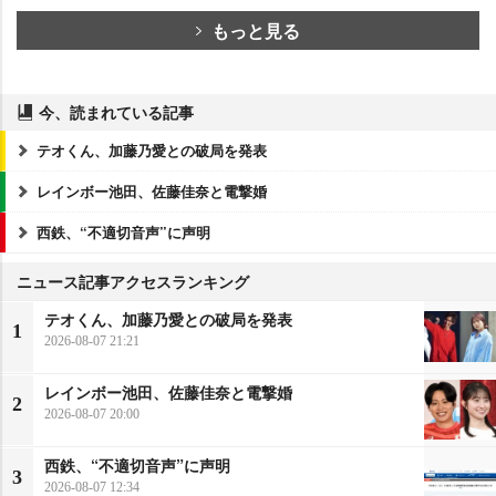
もっと見る
今、読まれている記事
テオくん、加藤乃愛との破局を発表
レインボー池田、佐藤佳奈と電撃婚
西鉄、“不適切音声”に声明
ニュース記事アクセスランキング
テオくん、加藤乃愛との破局を発表
1
2026-08-07 21:21
レインボー池田、佐藤佳奈と電撃婚
2
2026-08-07 20:00
西鉄、“不適切音声”に声明
3
2026-08-07 12:34