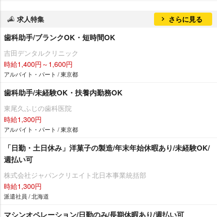
求人特集
さらに見る
歯科助手/ブランクOK・短時間OK
吉田デンタルクリニック
時給1,400円～1,600円
アルバイト・パート / 東京都
歯科助手/未経験OK・扶養内勤務OK
東尾久ふじの歯科医院
時給1,300円
アルバイト・パート / 東京都
「日勤・土日休み」洋菓子の製造/年末年始休暇あり/未経験OK/
週払い可
株式会社ジャパンクリエイト北日本事業統括部
時給1,300円
派遣社員 / 北海道
マシンオペレーション/日勤のみ/長期休暇あり/週払い可