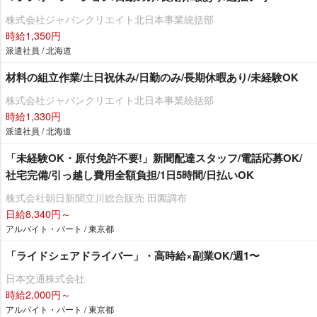
株式会社ジャパンクリエイト北日本事業統括部
時給1,350円
派遣社員 / 北海道
材料の組立作業/土日祝休み/日勤のみ/長期休暇あり/未経験OK
株式会社ジャパンクリエイト北日本事業統括部
時給1,330円
派遣社員 / 北海道
「未経験OK・原付免許不要!」新聞配達スタッフ/電話応募OK/
社宅完備/引っ越し費用全額負担/1日5時間/日払いOK
株式会社朝日新聞立川総合販売 田園調布
日給8,340円～
アルバイト・パート / 東京都
「ライドシェアドライバー」・高時給×副業OK/週1〜
日本交通株式会社
時給2,000円～
アルバイト・パート / 東京都