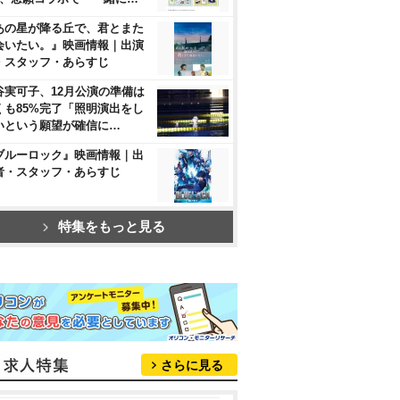
あの星が降る丘で、君とまた
会いたい。』映画情報｜出演
・スタッフ・あらすじ
谷実可子、12月公演の準備は
くも85%完了「照明演出をし
いという願望が確信に…
ブルーロック』映画情報｜出
者・スタッフ・あらすじ
特集をもっと見る
さらに見る