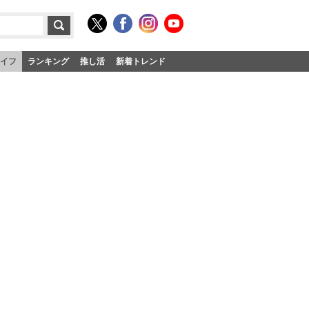
イフ
ランキング
推し活
新着トレンド