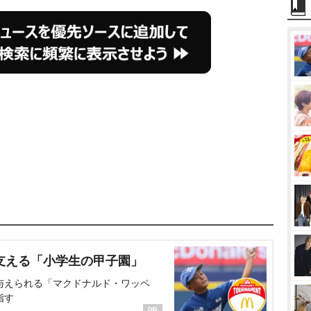
支える「小学生の甲子園」
与えられる「マクドナルド・ワッペ
指す