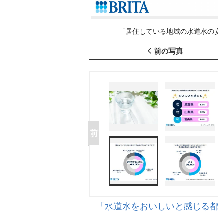
「居住している地域の水道水の安
前の写真
「水道水をおいしいと感じる都