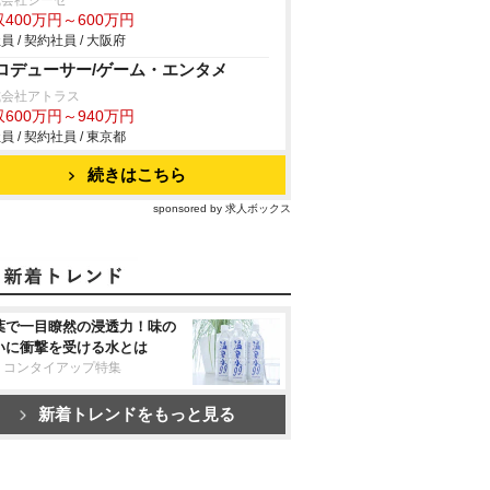
式会社ジーゼ
400万円～600万円
員 / 契約社員 / 大阪府
ロデューサー/ゲーム・エンタメ
式会社アトラス
600万円～940万円
員 / 契約社員 / 東京都
続きはこちら
sponsored by 求人ボックス
葉で一目瞭然の浸透力！味の
いに衝撃を受ける水とは
リコンタイアップ特集
新着トレンドをもっと見る