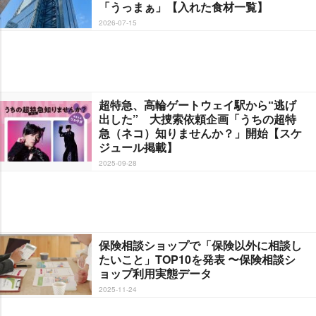
「うっまぁ」【入れた食材一覧】
2026-07-15
超特急、高輪ゲートウェイ駅から“逃げ
出した” 大捜索依頼企画「うちの超特
急（ネコ）知りませんか？」開始【スケ
ジュール掲載】
2025-09-28
保険相談ショップで「保険以外に相談し
たいこと」TOP10を発表 〜保険相談シ
ョップ利用実態データ
2025-11-24