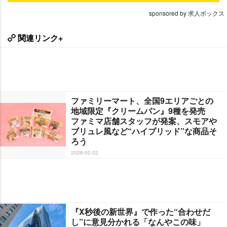
sponsored by 求人ボックス
関連リンク+
ファミリーマート、全国9エリアごとの
地域限定『クリームパン』9種を発売
ファミマ店舗スタッフが発案、スモア
ブリュレ風など“ハイブリッド”な商品そ
ろう
2026-02-02
『X秒後の新世界』で作った“合わせだ
し”に意見分かれる「なんやこの味」