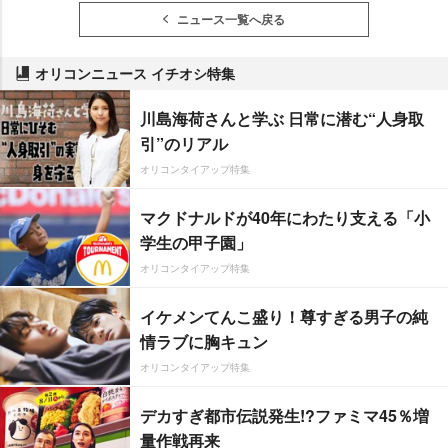
ニュース一覧へ戻る
オリコンニュース イチオシ特集
川島海荷さんと学ぶ 日常に潜む“人身取
引”のリアル
オリコンタイアップ特集
マクドナルドが40年にわたり支える「小
学生の甲子園」
オリコンタイアップ特集
イケメンてんこ盛り！尊すぎる男子の純
情ラブに胸キュン
オリコンタイアップ特集
デカすぎ都市伝説発生!?ファミマ45％増
量作戦再来