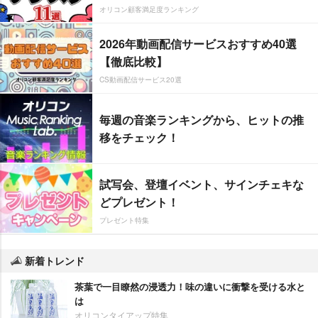
オリコン顧客満足度ランキング
2026年動画配信サービスおすすめ40選
【徹底比較】
CS動画配信サービス20選
毎週の音楽ランキングから、ヒットの推
移をチェック！
試写会、登壇イベント、サインチェキな
どプレゼント！
プレゼント特集
新着トレンド
茶葉で一目瞭然の浸透力！味の違いに衝撃を受ける水と
は
オリコンタイアップ特集