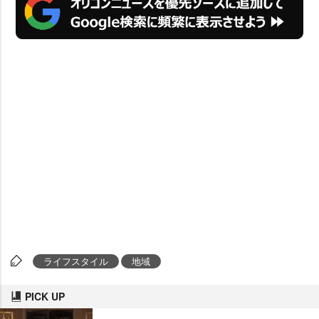
ライフスタイル
地域
PICK UP