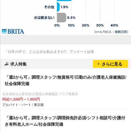
「日常の中で、どんな水を飲みますか?」アンケート結果
求人特集
さらに見る
「週2から可」調理スタッフ/無資格可/日勤のみ/介護老人保健施設/
社会保障完備
社会福祉法人善光会/介護老人保健施設 アクア東糀谷
時給1,226円～1,600円
アルバイト・パート / 東京都
「週3から可」調理スタッフ/調理師免許必須/シフト相談可/介護付
き有料老人ホーム/社会保障完備