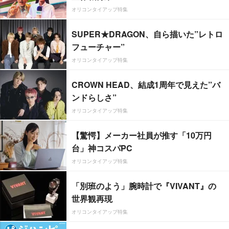
オリコンタイアップ特集
SUPER★DRAGON、自ら描いた”レトロ
フューチャー”
オリコンタイアップ特集
CROWN HEAD、結成1周年で見えた”バ
ンドらしさ”
オリコンタイアップ特集
【驚愕】メーカー社員が推す「10万円
台」神コスパPC
オリコンタイアップ特集
「別班のよう」腕時計で『VIVANT』の
世界観再現
オリコンタイアップ特集