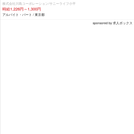
株式会社川島コーポレーション/サニーライフ小平
時給1,226円～1,300円
アルバイト・パート / 東京都
sponsored by 求人ボックス