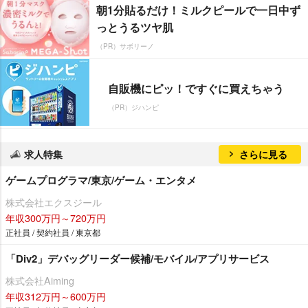
朝1分貼るだけ！ミルクピールで一日中ず
っとうるツヤ肌
（PR）サボリーノ
自販機にピッ！ですぐに買えちゃう
（PR）ジハンピ
求人特集
さらに見る
ゲームプログラマ/東京/ゲーム・エンタメ
株式会社エクスジール
年収300万円～720万円
正社員 / 契約社員 / 東京都
「Div2」デバッグリーダー候補/モバイル/アプリサービス
株式会社Aiming
年収312万円～600万円