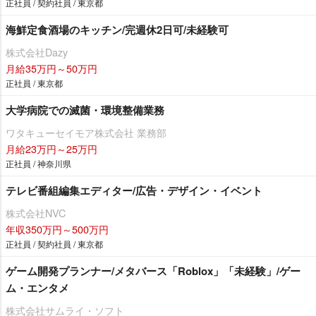
正社員 / 契約社員 / 東京都
海鮮定食酒場のキッチン/完週休2日可/未経験可
株式会社Dazy
月給35万円～50万円
正社員 / 東京都
大学病院での滅菌・環境整備業務
ワタキューセイモア株式会社 業務部
月給23万円～25万円
正社員 / 神奈川県
テレビ番組編集エディター/広告・デザイン・イベント
株式会社NVC
年収350万円～500万円
正社員 / 契約社員 / 東京都
ゲーム開発プランナー/メタバース「Roblox」「未経験」/ゲー
ム・エンタメ
株式会社サムライ・ソフト