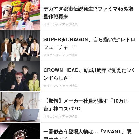
デカすぎ都市伝説発生!?ファミマ45％増
量作戦再来
オリコンタイアップ特集
SUPER★DRAGON、自ら描いた”レトロ
フューチャー”
オリコンタイアップ特集
CROWN HEAD、結成1周年で見えた”バ
ンドらしさ”
オリコンタイアップ特集
【驚愕】メーカー社員が推す「10万円
台」神コスパPC
オリコンタイアップ特集
一番似合う登場人物は…『VIVANT』限