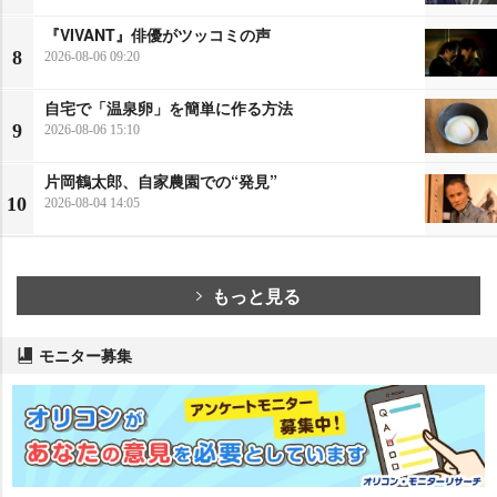
『VIVANT』俳優がツッコミの声
8
2026-08-06 09:20
自宅で「温泉卵」を簡単に作る方法
9
2026-08-06 15:10
片岡鶴太郎、自家農園での“発見”
10
2026-08-04 14:05
もっと見る
モニター募集