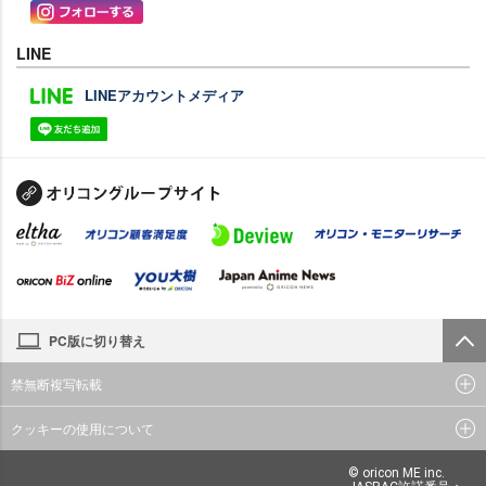
LINE
LINEアカウントメディア
PC版に切り替え
禁無断複写転載
クッキーの使用について
© oricon ME inc.