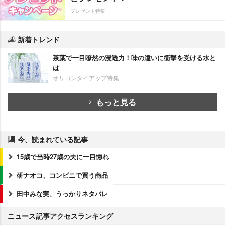
プレゼント特集
新着トレンド
茶葉で一目瞭然の浸透力！味の違いに衝撃を受ける水と
は
オリコンタイアップ特集
もっと見る
今、読まれている記事
15歳で当時27歳の夫に一目惚れ
研ナオコ、コンビニで買う商品
田中みな実、うっかりネタバレ
ニュース記事アクセスランキング