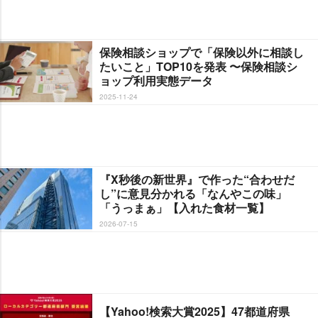
保険相談ショップで「保険以外に相談し
たいこと」TOP10を発表 〜保険相談シ
ョップ利用実態データ
2025-11-24
『X秒後の新世界』で作った“合わせだ
し”に意見分かれる「なんやこの味」
「うっまぁ」【入れた食材一覧】
2026-07-15
【Yahoo!検索大賞2025】47都道府県