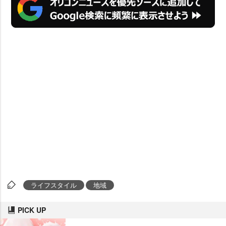
ライフスタイル
地域
PICK UP