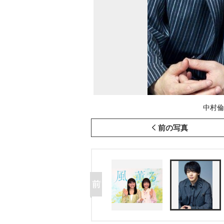
中村倫
前の写真