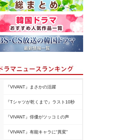
『VIVANT』まさかの活躍
『Tシャツが乾くまで』ラスト10秒
『VIVANT』俳優がツッコミの声
『VIVANT』有能キャラに“異変”