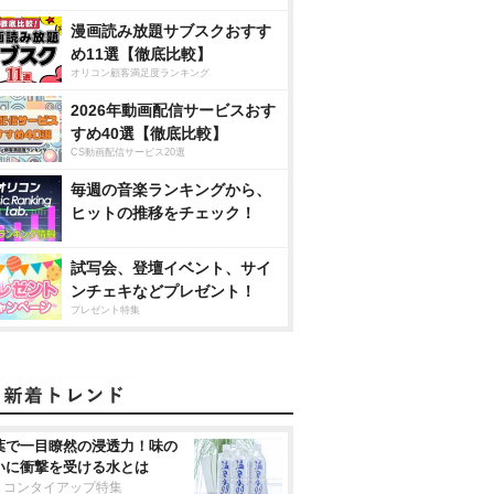
漫画読み放題サブスクおすす
め11選【徹底比較】
オリコン顧客満足度ランキング
2026年動画配信サービスおす
すめ40選【徹底比較】
CS動画配信サービス20選
毎週の音楽ランキングから、
ヒットの推移をチェック！
試写会、登壇イベント、サイ
ンチェキなどプレゼント！
プレゼント特集
葉で一目瞭然の浸透力！味の
いに衝撃を受ける水とは
リコンタイアップ特集