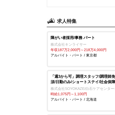
求人特集
障がい者採用/事務 パート
株式会社キンライサー
年収187万2,000円～218万4,000円
アルバイト・パート / 東京都
「週3から可」調理スタッフ/調理師
須/日勤のみ/ショートステイ/社会保
株式会社SOYOKAZE/白石ケアセンタ
時給1,075円～1,100円
アルバイト・パート / 北海道