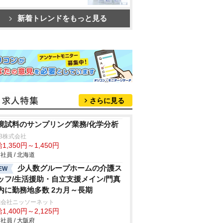
新着トレンドをもっと見る
さらに見る
境試料のサンプリング業務/化学分析
B株式会社
1,350円～1,450円
社員 / 北海道
少人数グループホームの介護ス
EW
ッフ/生活援助・自立支援メイン/門真
内に勤務地多数 2カ月～長期
式会社ニッソーネット
1,400円～2,125円
社員 / 大阪府