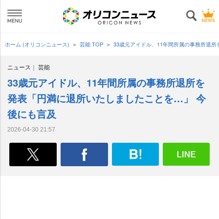
ホーム (オリコンニュース)
芸能 TOP
33歳元アイドル、11年間所属の事務所退
ニュース
芸能
33歳元アイドル、11年間所属の事務所退所を
発表「円満に退所いたしましたことを…」 今
後にも言及
2026-04-30 21:57