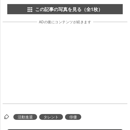
この記事の写真を見る（全1枚）
ADの後にコンテンツが続きます
活動進退
タレント
俳優