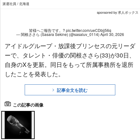
派遣社員 / 北海道
sponsored by 求人ボックス
皆様へご報告です。?
pic.twitter.com/ueCDbjj56q
— 関根ささら (Sasara Sekine) (@sasaluv_0114)
April 30, 2026
アイドルグループ・放課後プリンセスの元リーダ
ーで、タレント・俳優の関根ささら(33)が30日、
自身のXを更新。同日をもって所属事務所を退所
したことを発表した。
記事全文を読む
この記事の画像