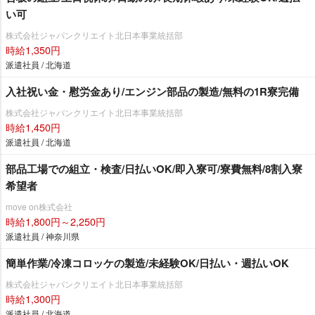
い可
株式会社ジャパンクリエイト北日本事業統括部
時給1,350円
派遣社員 / 北海道
入社祝い金・慰労金あり/エンジン部品の製造/無料の1R寮完備
株式会社ジャパンクリエイト北日本事業統括部
時給1,450円
派遣社員 / 北海道
部品工場での組立・検査/日払いOK/即入寮可/寮費無料/8割入寮
希望者
move on株式会社
時給1,800円～2,250円
派遣社員 / 神奈川県
簡単作業/冷凍コロッケの製造/未経験OK/日払い・週払いOK
株式会社ジャパンクリエイト北日本事業統括部
時給1,300円
派遣社員 / 北海道