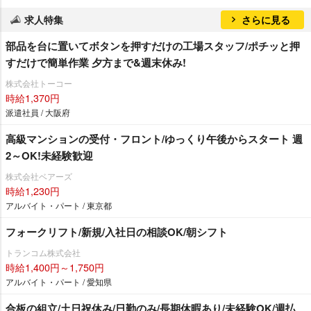
求人特集
さらに見る
部品を台に置いてボタンを押すだけの工場スタッフ/ポチッと押
すだけで簡単作業 夕方まで&週末休み!
株式会社トーコー
時給1,370円
派遣社員 / 大阪府
高級マンションの受付・フロント/ゆっくり午後からスタート 週
2～OK!未経験歓迎
株式会社ベアーズ
時給1,230円
アルバイト・パート / 東京都
フォークリフト/新規/入社日の相談OK/朝シフト
トランコム株式会社
時給1,400円～1,750円
アルバイト・パート / 愛知県
合板の組立/土日祝休み/日勤のみ/長期休暇あり/未経験OK/週払