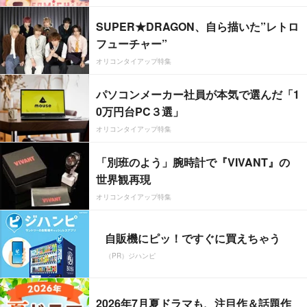
SUPER★DRAGON、自ら描いた”レトロ
フューチャー”
オリコンタイアップ特集
パソコンメーカー社員が本気で選んだ「1
0万円台PC３選」
オリコンタイアップ特集
「別班のよう」腕時計で『VIVANT』の
世界観再現
オリコンタイアップ特集
自販機にピッ！ですぐに買えちゃう
（PR）ジハンピ
2026年7月夏ドラマも、注目作＆話題作