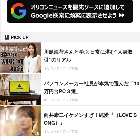
PICK UP
川島海荷さんと学ぶ 日常に潜む“人身取
引”のリアル
オリコンタイアップ特集
パソコンメーカー社員が本気で選んだ「10
万円台PC３選」
オリコンタイアップ特集
向井康二イケメンすぎ！純愛『（LOVE S
ONG）』
オリコンタイアップ特集