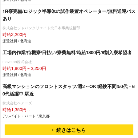
1R寮完備/ロジック半導体の試作装置オペレーター/無料送迎バス
あり
株式会社ジャパンクリエイト北日本事業統括部
時給2,200円
派遣社員 / 北海道
工場内作業/待機寮/日払い/寮費無料/時給1800円/8割入寮希望者
move on株式会社
時給1,800円～2,250円
派遣社員 / 北海道
高級マンションのフロントスタッフ/週2～OK!経験不問!50代・6
0代活躍中 駅近
株式会社ベアーズ
時給1,350円～
アルバイト・パート / 東京都
続きはこちら