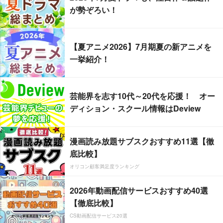
が勢ぞろい！
【夏アニメ2026】7月期夏の新アニメを
一挙紹介！
芸能界を志す10代～20代を応援！ オー
ディション・スクール情報はDeview
漫画読み放題サブスクおすすめ11選【徹
底比較】
オリコン顧客満足度ランキング
2026年動画配信サービスおすすめ40選
【徹底比較】
CS動画配信サービス20選