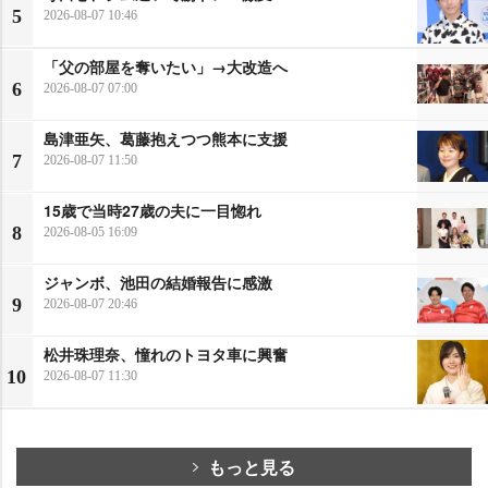
5
2026-08-07 10:46
「父の部屋を奪いたい」→大改造へ
6
2026-08-07 07:00
島津亜矢、葛藤抱えつつ熊本に支援
7
2026-08-07 11:50
15歳で当時27歳の夫に一目惚れ
8
2026-08-05 16:09
ジャンボ、池田の結婚報告に感激
9
2026-08-07 20:46
松井珠理奈、憧れのトヨタ車に興奮
10
2026-08-07 11:30
もっと見る