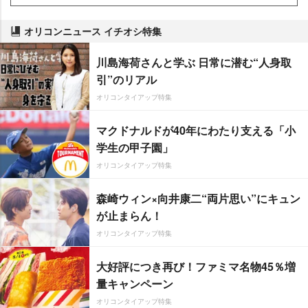
オリコンニュース イチオシ特集
川島海荷さんと学ぶ 日常に潜む“人身取
引”のリアル
オリコンタイアップ特集
マクドナルドが40年にわたり支える「小
学生の甲子園」
オリコンタイアップ特集
森崎ウィン×向井康二“両片思い”にキュン
が止まらん！
オリコンタイアップ特集
大好評につき再び！ファミマ名物45％増
量キャンペーン
オリコンタイアップ特集