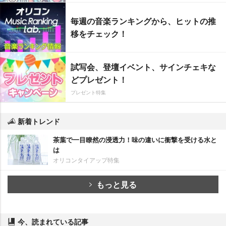
毎週の音楽ランキングから、ヒットの推
移をチェック！
試写会、登壇イベント、サインチェキな
どプレゼント！
プレゼント特集
新着トレンド
茶葉で一目瞭然の浸透力！味の違いに衝撃を受ける水と
は
オリコンタイアップ特集
もっと見る
今、読まれている記事