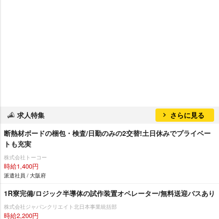
求人特集
さらに見る
断熱材ボードの梱包・検査/日勤のみの2交替!土日休みでプライベー
トも充実
株式会社トーコー
時給1,400円
派遣社員 / 大阪府
1R寮完備/ロジック半導体の試作装置オペレーター/無料送迎バスあり
株式会社ジャパンクリエイト北日本事業統括部
時給2,200円