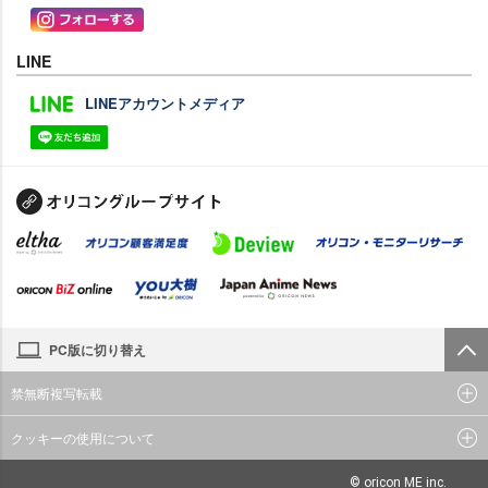
LINE
LINEアカウントメディア
PC版に切り替え
禁無断複写転載
クッキーの使用について
© oricon ME inc.