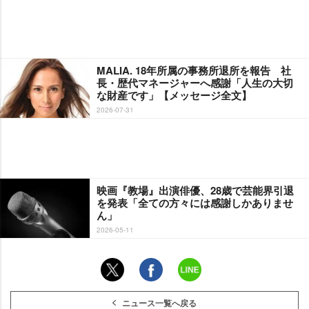
MALIA. 18年所属の事務所退所を報告 社
長・歴代マネージャーへ感謝「人生の大切
な財産です」【メッセージ全文】
2026-07-31
映画『教場』出演俳優、28歳で芸能界引退
を発表「全ての方々には感謝しかありませ
ん」
2026-05-11
ニュース一覧へ戻る