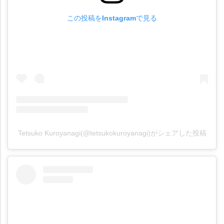
この投稿をInstagramで見る
Tetsuko Kuroyanagi(@tetsukokuroyanagi)がシェアした投稿