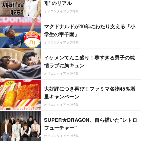
引”のリアル
オリコンタイアップ特集
マクドナルドが40年にわたり支える「小
学生の甲子園」
オリコンタイアップ特集
イケメンてんこ盛り！尊すぎる男子の純
情ラブに胸キュン
オリコンタイアップ特集
大好評につき再び！ファミマ名物45％増
量キャンペーン
オリコンタイアップ特集
SUPER★DRAGON、自ら描いた”レトロ
フューチャー”
オリコンタイアップ特集