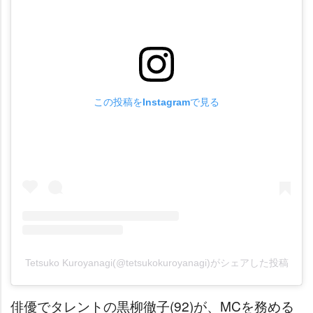
この投稿をInstagramで見る
Tetsuko Kuroyanagi(@tetsukokuroyanagi)がシェアした投稿
俳優でタレントの黒柳徹子(92)が、MCを務める