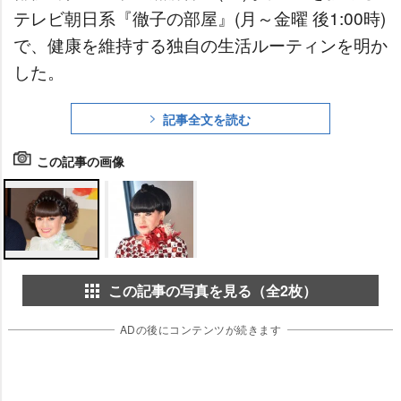
テレビ朝日系『徹子の部屋』(月～金曜 後1:00時)
で、健康を維持する独自の生活ルーティンを明か
した。
記事全文を読む
この記事の画像
この記事の写真を見る（全2枚）
ADの後にコンテンツが続きます