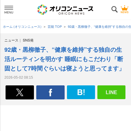
ホーム (オリコンニュース)
芸能 TOP
92歳・黒柳徹子、“健康を維持”する独自
ニュース
SNS発
92歳・黒柳徹子、“健康を維持”する独自の生
活ルーティンを明かす 睡眠にもこだわり「断
固として7時間ぐらいは寝ようと思ってます」
2026-05-02 08:15