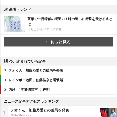
新着トレンド
茶葉で一目瞭然の浸透力！味の違いに衝撃を受ける水と
は
オリコンタイアップ特集
もっと見る
今、読まれている記事
テオくん、加藤乃愛との破局を発表
レインボー池田、佐藤佳奈と電撃婚
西鉄、“不適切音声”に声明
ニュース記事アクセスランキング
テオくん、加藤乃愛との破局を発表
1
2026-08-07 21:21