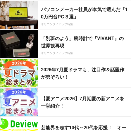
パソコンメーカー社員が本気で選んだ「1
0万円台PC３選」
オリコンタイアップ特集
「別班のよう」腕時計で『VIVANT』の
世界観再現
オリコンタイアップ特集
2026年7月夏ドラマも、注目作＆話題作
が勢ぞろい！
【夏アニメ2026】7月期夏の新アニメを
一挙紹介！
芸能界を志す10代～20代を応援！ オー