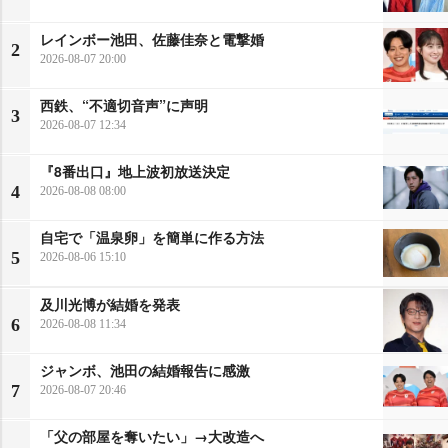
レインボー池田、佐藤佳奈と電撃婚
2
2026-08-07 20:00
西鉄、“不適切音声”に声明
3
2026-08-07 12:34
『8番出口』地上波初放送決定
4
2026-08-08 08:00
自宅で「温泉卵」を簡単に作る方法
5
2026-08-06 15:10
及川光博が結婚を発表
6
2026-08-08 11:34
ジャンボ、池田の結婚報告に感激
7
2026-08-07 20:46
「父の部屋を奪いたい」→大改造へ