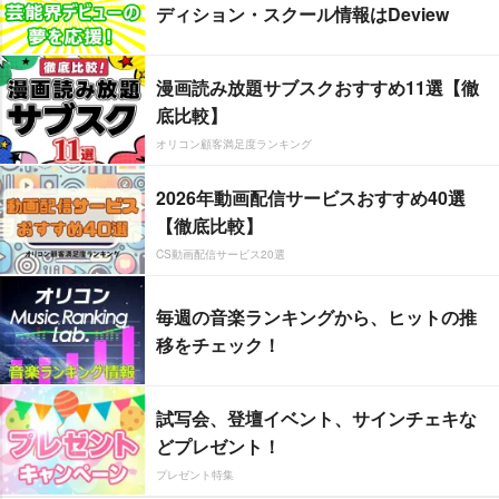
ディション・スクール情報はDeview
漫画読み放題サブスクおすすめ11選【徹
底比較】
オリコン顧客満足度ランキング
2026年動画配信サービスおすすめ40選
【徹底比較】
CS動画配信サービス20選
毎週の音楽ランキングから、ヒットの推
移をチェック！
試写会、登壇イベント、サインチェキな
どプレゼント！
プレゼント特集