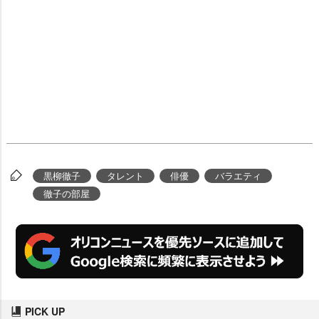
黒柳徹子
タレント
俳優
バラエティ
徹子の部屋
PICK UP