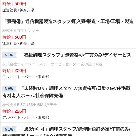
時給1,500円
派遣社員 / 神奈川県
「寮完備」通信機器製造スタッフ/即入寮/製造・工場/工場・製造
株式会社京栄センター
時給1,500円
派遣社員 / 神奈川県
「福祉調理スタッフ」無資格可/午前のみ/デイサービス
NEW
株式会社ティーシーエス/デイサービスセンター 友の里北糀谷
時給1,230円
アルバイト・パート / 東京都
「未経験OK」調理スタッフ/無資格可/日勤のみ/住宅型
NEW
有料老人ホーム/社会保障完備
株式会社BISCUSS/HIBISU八王子
時給1,226円
アルバイト・パート / 東京都
「週3から可」調理スタッフ/調理師免許必須/午前のみ/
NEW
特別養護老人ホーム/社会保障完備