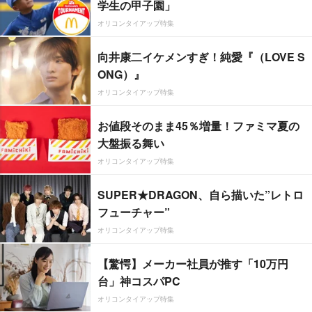
学生の甲子園」
オリコンタイアップ特集
向井康二イケメンすぎ！純愛『（LOVE S
ONG）』
オリコンタイアップ特集
お値段そのまま45％増量！ファミマ夏の
大盤振る舞い
オリコンタイアップ特集
SUPER★DRAGON、自ら描いた”レトロ
フューチャー”
オリコンタイアップ特集
【驚愕】メーカー社員が推す「10万円
台」神コスパPC
オリコンタイアップ特集