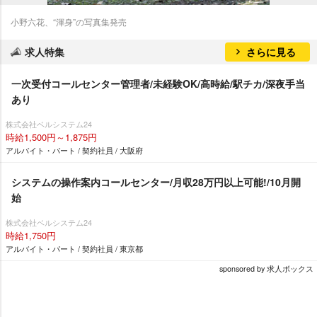
小野六花、“渾身”の写真集発売
求人特集
さらに見る
一次受付コールセンター管理者/未経験OK/高時給/駅チカ/深夜手当
あり
株式会社ベルシステム24
時給1,500円～1,875円
アルバイト・パート / 契約社員 / 大阪府
システムの操作案内コールセンター/月収28万円以上可能!/10月開
始
株式会社ベルシステム24
時給1,750円
アルバイト・パート / 契約社員 / 東京都
sponsored by 求人ボックス