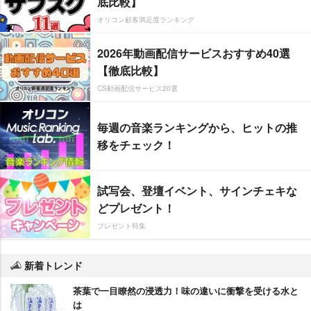
底比較】
オリコン顧客満足度ランキング
2026年動画配信サービスおすすめ40選
【徹底比較】
CS動画配信サービス20選
毎週の音楽ランキングから、ヒットの推
移をチェック！
試写会、登壇イベント、サインチェキな
どプレゼント！
プレゼント特集
新着トレンド
茶葉で一目瞭然の浸透力！味の違いに衝撃を受ける水と
は