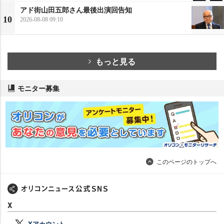
アド街山田五郎さん最後出演回告知
10
2026-08-08 09:10
もっと見る
モニター募集
このページのトップへ
X
Xアカウント