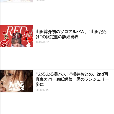
山田涼介初のソロアルバム、“山田だら
け”の限定盤の詳細発表
2025-02-20
“ぷるぷる美バスト”櫻井おとの、2nd写
真集カバー表紙解禁 黒のランジェリー
姿に
2026-07-20