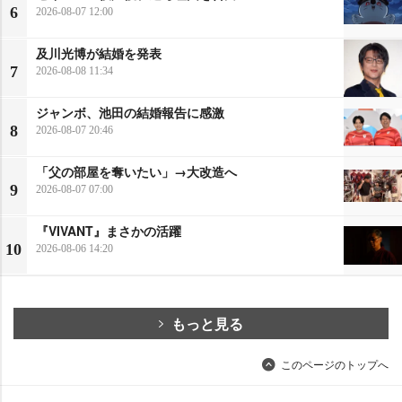
6
2026-08-07 12:00
及川光博が結婚を発表
7
2026-08-08 11:34
ジャンボ、池田の結婚報告に感激
8
2026-08-07 20:46
「父の部屋を奪いたい」→大改造へ
9
2026-08-07 07:00
『VIVANT』まさかの活躍
10
2026-08-06 14:20
もっと見る
このページのトップへ