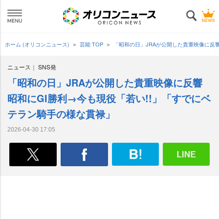
ホーム (オリコンニュース)
芸能 TOP
「昭和の日」JRAが公開した貴重映像に反響
ニュース
SNS発
「昭和の日」JRAが公開した貴重映像に反響
昭和にGI勝利→今も現役「若い!!」「すでにベ
テラン騎手の様な貫禄」
2026-04-30 17:05