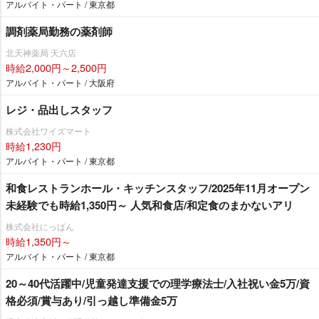
アルバイト・パート / 東京都
調剤薬局勤務の薬剤師
北天神薬局 天六店
時給2,000円～2,500円
アルバイト・パート / 大阪府
レジ・品出しスタッフ
株式会社ワイズマート
時給1,230円
アルバイト・パート / 東京都
和食レストランホール・キッチンスタッフ/2025年11月オープン
未経験でも時給1,350円～ 人気和食店/和定食のまかないアリ
株式会社にっぱん
時給1,350円～
アルバイト・パート / 東京都
20～40代活躍中/児童発達支援での理学療法士/入社祝い金5万/資
格必須/賞与あり/引っ越し準備金5万