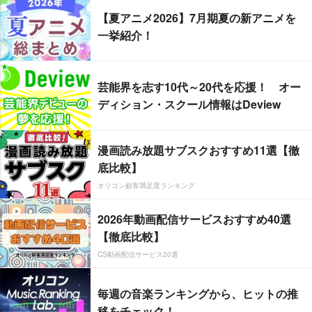
【夏アニメ2026】7月期夏の新アニメを
一挙紹介！
芸能界を志す10代～20代を応援！ オー
ディション・スクール情報はDeview
漫画読み放題サブスクおすすめ11選【徹
底比較】
オリコン顧客満足度ランキング
2026年動画配信サービスおすすめ40選
【徹底比較】
CS動画配信サービス20選
毎週の音楽ランキングから、ヒットの推
移をチェック！