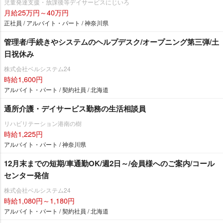
児童発達支援・放課後等デイサービスにじいろ
月給25万円～40万円
正社員 / アルバイト・パート / 神奈川県
管理者/手続きやシステムのヘルプデスク/オープニング第三弾/土
日祝休み
株式会社ベルシステム24
時給1,600円
アルバイト・パート / 契約社員 / 北海道
通所介護・デイサービス勤務の生活相談員
リハビリテーション港南の樹
時給1,225円
アルバイト・パート / 神奈川県
12月末までの短期/車通勤OK/週2日～/会員様へのご案内/コール
センター発信
株式会社ベルシステム24
時給1,080円～1,180円
アルバイト・パート / 契約社員 / 北海道