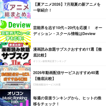
【夏アニメ2026】7月期夏の新アニメを
一挙紹介！
芸能界を志す10代～20代を応援！ オー
ディション・スクール情報はDeview
漫画読み放題サブスクおすすめ11選【徹
底比較】
オリコン顧客満足度ランキング
2026年動画配信サービスおすすめ40選
【徹底比較】
CS動画配信サービス20選
毎週の音楽ランキングから、ヒットの推
移をチェック！