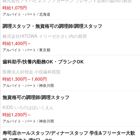
株式会社アイハピネス ノアガーデン プレザント芸術の森内の厨房
時給1,075円
アルバイト・パート / 北海道
調理スタッフ・無資格可の調理師/調理スタッフ
株式会社HITOWA イリーゼかさい内の厨房
時給1,400円～
アルバイト・パート / 東京都
歯科助手/扶養内勤務OK・ブランクOK
医療法人好領会 小俣歯科医院
時給1,300円～1,600円
アルバイト・パート / 神奈川県
無資格可の調理師/調理スタッフ
KIDS いろのはほいくえん
時給1,230円～
アルバイト・パート / 神奈川県
寿司店ホールスタッフ/ディナースタッフ 学生&フリーター大歓