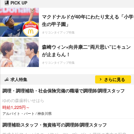
PICK UP
マクドナルドが40年にわたり支える「小学
生の甲子園」
オリコンタイアップ特集
森崎ウィン×向井康二“両片思い”にキュン
が止まらん！
オリコンタイアップ特集
求人特集
さらに見る
調理・調理補助・社会保険完備の職場で調理師/調理スタッフ
ゆめの森歯科いせはら
時給1,225円～
アルバイト・パート / 神奈川県
調理補助スタッフ・無資格可の調理師/調理スタッフ