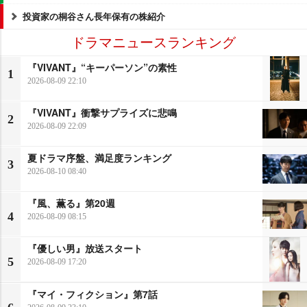
投資家の桐谷さん長年保有の株紹介
ドラマニュースランキング
『VIVANT』“キーパーソン”の素性
1
2026-08-09 22:10
『VIVANT』衝撃サプライズに悲鳴
2
2026-08-09 22:09
夏ドラマ序盤、満足度ランキング
3
2026-08-10 08:40
『風、薫る』第20週
4
2026-08-09 08:15
『優しい男』放送スタート
5
2026-08-09 17:20
『マイ・フィクション』第7話