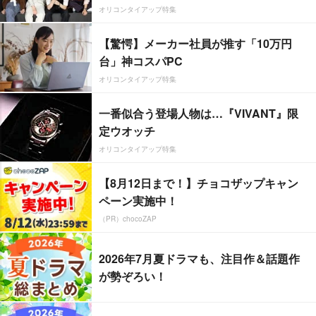
オリコンタイアップ特集
【驚愕】メーカー社員が推す「10万円
台」神コスパPC
オリコンタイアップ特集
一番似合う登場人物は…『VIVANT』限
定ウオッチ
オリコンタイアップ特集
【8月12日まで！】チョコザップキャン
ペーン実施中！
（PR）chocoZAP
2026年7月夏ドラマも、注目作＆話題作
が勢ぞろい！