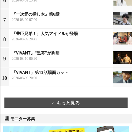
6
2026-08-09 23:10
『一次元の挿し木』第6話
7
2026-08-09 07:00
『豊臣兄弟！』人気アイドルが登場
8
2026-08-09 20:45
『VIVANT』“黒幕”が判明
9
2026-08-10 06:20
『VIVANT』第13話場面カット
10
2026-08-09 20:00
もっと見る
モニター募集