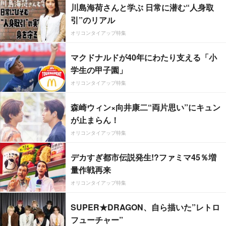
川島海荷さんと学ぶ 日常に潜む“人身取
引”のリアル
オリコンタイアップ特集
マクドナルドが40年にわたり支える「小
学生の甲子園」
オリコンタイアップ特集
森崎ウィン×向井康二“両片思い”にキュン
が止まらん！
オリコンタイアップ特集
デカすぎ都市伝説発生!?ファミマ45％増
量作戦再来
オリコンタイアップ特集
SUPER★DRAGON、自ら描いた”レトロ
フューチャー”