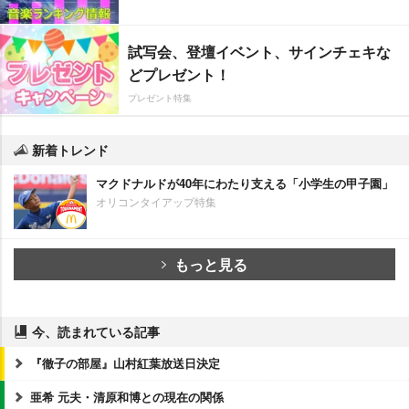
試写会、登壇イベント、サインチェキな
どプレゼント！
プレゼント特集
新着トレンド
マクドナルドが40年にわたり支える「小学生の甲子園」
オリコンタイアップ特集
もっと見る
今、読まれている記事
『徹子の部屋』山村紅葉放送日決定
亜希 元夫・清原和博との現在の関係