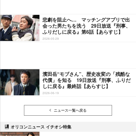
悲劇を阻止へ… マッチングアプリで出
会った男たちを洗う 29日放送『刑事、
ふりだしに戻る』第6話【あらすじ】
2026-05-29
濱田岳“モブさん”、歴史改変の「残酷な
代償」を知る 19日放送『刑事、ふりだ
しに戻る』最終話【あらすじ】
2026-06-19
ニュース一覧へ戻る
オリコンニュース イチオシ特集