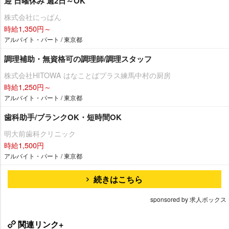
迎 日曜休み 週2日～OK
株式会社にっぱん
時給1,350円～
アルバイト・パート / 東京都
調理補助・無資格可の調理師/調理スタッフ
株式会社HITOWA はなことばプラス練馬中村の厨房
時給1,250円～
アルバイト・パート / 東京都
歯科助手/ブランクOK・短時間OK
明大前歯科クリニック
時給1,500円
アルバイト・パート / 東京都
続きはこちら
sponsored by 求人ボックス
関連リンク+