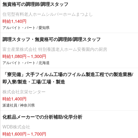
無資格可の調理師/調理スタッフ
住宅型有料老人ホームシルバーホームまつよし
時給1,140円
アルバイト・パート / 愛知県
調理スタッフ・無資格可の調理師/調理スタッフ
富士産業株式会社 特別養護老人ホーム安養園内の厨房
時給1,080円～1,300円
アルバイト・パート / 北海道
「寮完備」大手フイルム工場のフイルム製造工程での製造業務/
即入寮/製造・工場/工場・製造
株式会社京栄センター
時給1,400円
派遣社員 / 神奈川県
化粧品メーカーでの分析補助/化学分析
WDB株式会社
時給1,600円～1,700円