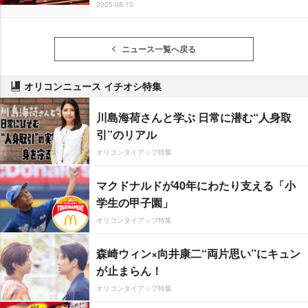
2025-08-13
ニュース一覧へ戻る
オリコンニュース イチオシ特集
川島海荷さんと学ぶ 日常に潜む“人身取
引”のリアル
オリコンタイアップ特集
マクドナルドが40年にわたり支える「小
学生の甲子園」
オリコンタイアップ特集
森崎ウィン×向井康二“両片思い”にキュン
が止まらん！
オリコンタイアップ特集