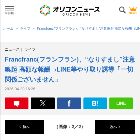
ホーム
ライフ
Francfranc(フランフラン)、“なりすまし”注意喚起 高額な報
ニュース
ライフ
Francfranc(フランフラン)、“なりすまし”注意
喚起 高額な報酬→LINE等やり取り誘導「一切
関係ございません」
2026-04-30 16:26
（画像：2／2）
前へ
次へ