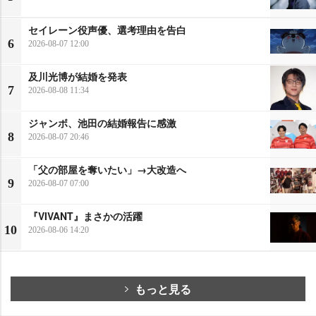
セイレーン役声優、選考理由を告白
6
2026-08-07 12:00
及川光博が結婚を発表
7
2026-08-08 11:34
ジャンボ、池田の結婚報告に感激
8
2026-08-07 20:46
「父の部屋を奪いたい」→大改造へ
9
2026-08-07 07:00
『VIVANT』まさかの活躍
10
2026-08-06 14:20
もっと見る