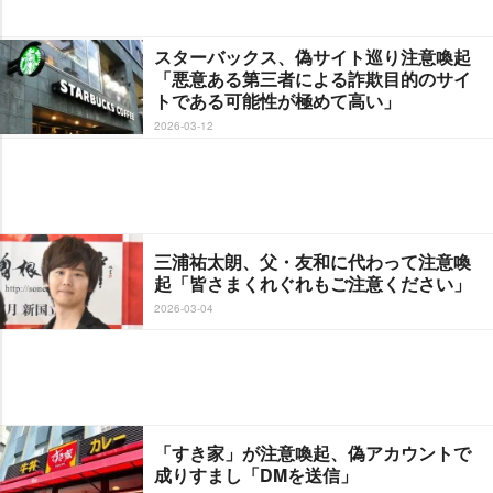
スターバックス、偽サイト巡り注意喚起
「悪意ある第三者による詐欺目的のサイ
トである可能性が極めて高い」
2026-03-12
三浦祐太朗、父・友和に代わって注意喚
起「皆さまくれぐれもご注意ください」
2026-03-04
「すき家」が注意喚起、偽アカウントで
成りすまし「DMを送信」