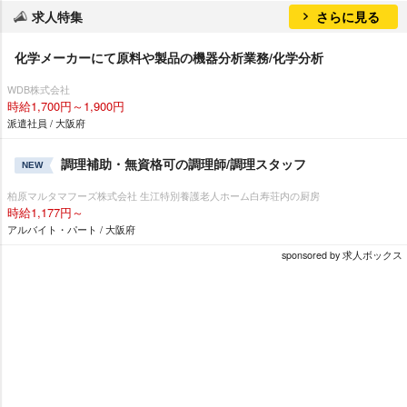
求人特集
さらに見る
化学メーカーにて原料や製品の機器分析業務/化学分析
WDB株式会社
時給1,700円～1,900円
派遣社員 / 大阪府
調理補助・無資格可の調理師/調理スタッフ
NEW
柏原マルタマフーズ株式会社 生江特別養護老人ホーム白寿荘内の厨房
時給1,177円～
アルバイト・パート / 大阪府
sponsored by 求人ボックス