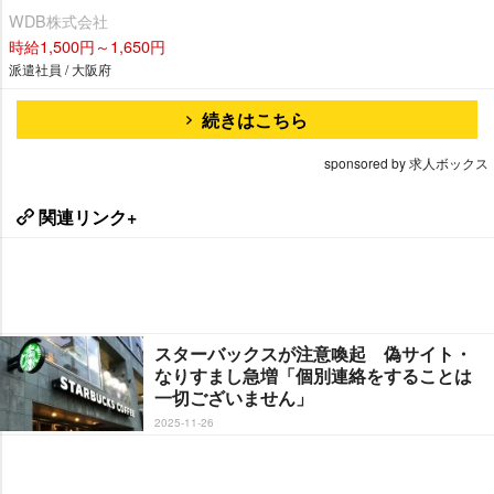
WDB株式会社
時給1,500円～1,650円
派遣社員 / 大阪府
続きはこちら
sponsored by 求人ボックス
関連リンク+
スターバックスが注意喚起 偽サイト・
なりすまし急増「個別連絡をすることは
一切ございません」
2025-11-26