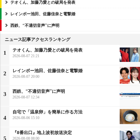
テオくん、加藤乃愛との破局を発表
レインボー池田、佐藤佳奈と電撃婚
西鉄、“不適切音声”に声明
ニュース記事アクセスランキング
テオくん、加藤乃愛との破局を発表
1
2026-08-07 21:21
レインボー池田、佐藤佳奈と電撃婚
2
2026-08-07 20:00
西鉄、“不適切音声”に声明
3
2026-08-07 12:34
自宅で「温泉卵」を簡単に作る方法
4
2026-08-06 15:10
『8番出口』地上波初放送決定
5
2026-08-08 08:00