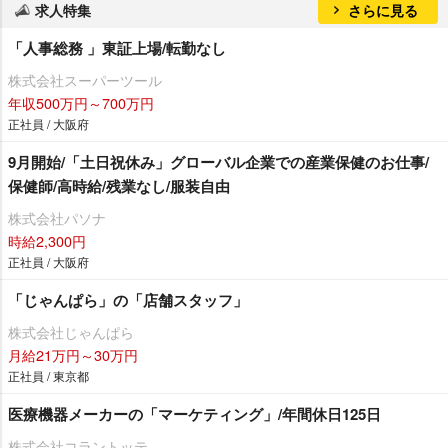
求人特集
さらに見る
「人事総務 」東証上場/転勤なし
株式会社スーパーツール
年収500万円～700万円
正社員 / 大阪府
9月開始/「土日祝休み」グローバル企業での産業保健のお仕事/
保健師/高時給/残業なし/服装自由
株式会社パソナ
時給2,300円
正社員 / 大阪府
「じゃんぱら」の「店舗スタッフ」
株式会社じゃんぱら
月給21万円～30万円
正社員 / 東京都
医療機器メーカーの「マーケティング」/年間休日125日
株式会社コラントッテ