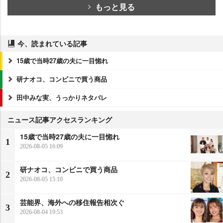
もっと見る
今、読まれている記事
15歳で当時27歳の夫に一目惚れ
研ナオコ、コンビニで買う商品
田中みな実、うっかりネタバレ
ニュース記事アクセスランキング
15歳で当時27歳の夫に一目惚れ
1
2026-08-05 16:09
研ナオコ、コンビニで買う商品
2
2026-08-05 15:10
芸能界、海外への移住報告相次ぐ
3
2026-08-04 19:53