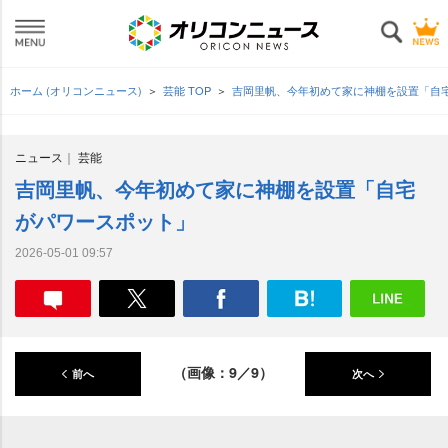
ホーム (オリコンニュース)
芸能 TOP
吉岡里帆、今年初めて家に神棚を設置「自
ニュース
芸能
吉岡里帆、今年初めて家に神棚を設置「自宅
がパワースポット」
2026-05-01 09:57
（画像：9／9）
前へ
次へ