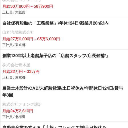
月給30万800円～58万900円
正社員 / 大阪府
自社保有船舶の「工務業務」/年休124日/残業月20h以内
山丸汽船株式会社
月給27万6,000円～65万6,000円
正社員 / 東京都
創業130年以上老舗菓子店の「店舗スタッフ/店長候補/」
株式会社青木屋
月給22万円～33万円
正社員 / 東京都
農業土木設計/CAD/未経験歓迎/土日祝休み/年間休日124日/賞与
年3回
株式会社デミング設計
月給24万2,610円
正社員 / 北海道
自動車産業を支える「広報」フレックス制/土日祝休み