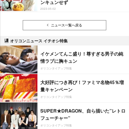
ンキュンせず
2023-05-02
ニュース一覧へ戻る
オリコンニュース イチオシ特集
イケメンてんこ盛り！尊すぎる男子の純
情ラブに胸キュン
オリコンタイアップ特集
大好評につき再び！ファミマ名物45％増
量キャンペーン
オリコンタイアップ特集
SUPER★DRAGON、自ら描いた”レトロ
フューチャー”
オリコンタイアップ特集