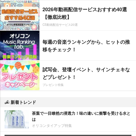
2026年動画配信サービスおすすめ40選
【徹底比較】
CS動画配信サービス20選
毎週の音楽ランキングから、ヒットの推
移をチェック！
試写会、登壇イベント、サインチェキな
どプレゼント！
プレゼント特集
新着トレンド
茶葉で一目瞭然の浸透力！味の違いに衝撃を受ける水と
は
オリコンタイアップ特集