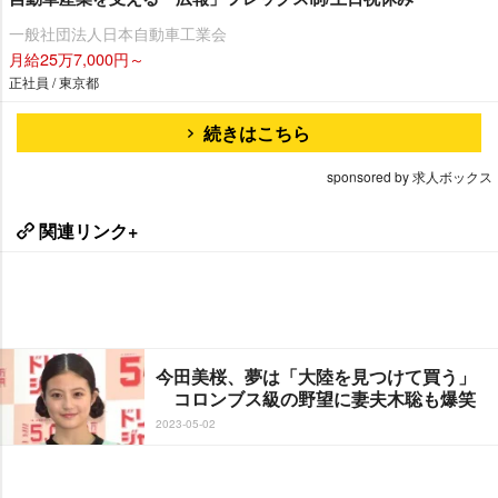
一般社団法人日本自動車工業会
月給25万7,000円～
正社員 / 東京都
続きはこちら
sponsored by 求人ボックス
関連リンク+
今田美桜、夢は「大陸を見つけて買う」
コロンブス級の野望に妻夫木聡も爆笑
2023-05-02