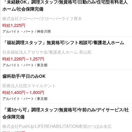
「未経験OK」調理スタッフ/無資格可/日勤のみ/住宅型有料老人
ホーム/社会保障完備
株式会社クローバー/クローバーライフ厚木
時給1,225円
アルバイト・パート / 神奈川県
「福祉調理スタッフ」無資格可/シフト相談可/養護老人ホーム
社会福祉法人アゼリヤ会/養護老人ホーム 美山苑
時給1,226円～1,257円
アルバイト・パート / 東京都
歯科助手/平日のみOK
医療法人社団スマイルデント
時給1,400円～1,800円
アルバイト・パート / 東京都
「週3から可」調理スタッフ/無資格可/午前のみ/デイサービス/社
会保障完備
株式会社PushUp/LIFEREHABILITATION希望のつぼみ末広