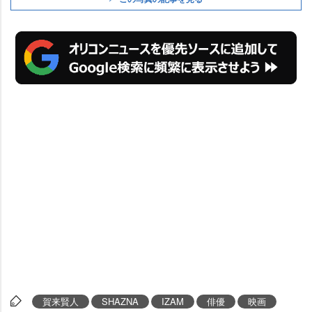
賀来賢人
SHAZNA
IZAM
俳優
映画