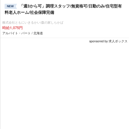
「週3から可」調理スタッフ/無資格可/日勤のみ/住宅型有
NEW
料老人ホーム/社会保障完備
株式会社ともにいきるかい/森の家しらかば
時給1,075円
アルバイト・パート / 北海道
sponsored by 求人ボックス