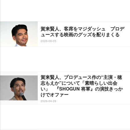
賀来賢人、客席をマジダッシュ プロデ
ュースする映画のグッズを配りまくる
2026-06-05
賀来賢人、プロデュース作の“主演・穂
志もえか”について「素晴らしい出会
い」 『SHOGUN 将軍』の演技きっか
けでオファー
2026-04-28