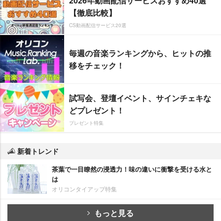
2026年動画配信サービスおすすめ40選
【徹底比較】
CS動画配信サービス20選
毎週の音楽ランキングから、ヒットの推
移をチェック！
試写会、登壇イベント、サインチェキな
どプレゼント！
プレゼント特集
新着トレンド
茶葉で一目瞭然の浸透力！味の違いに衝撃を受ける水と
は
オリコンタイアップ特集
もっと見る