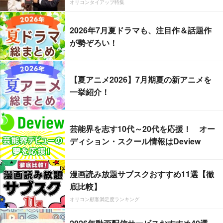
オリコンタイアップ特集
2026年7月夏ドラマも、注目作＆話題作
が勢ぞろい！
【夏アニメ2026】7月期夏の新アニメを
一挙紹介！
芸能界を志す10代～20代を応援！ オー
ディション・スクール情報はDeview
漫画読み放題サブスクおすすめ11選【徹
底比較】
オリコン顧客満足度ランキング