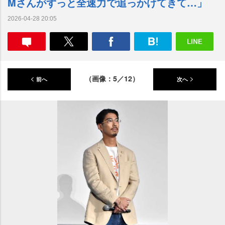
Mさんがずっと全速力で追っかけてきて…」
2026-04-28 20:05
（画像：5／12）
前へ
次へ