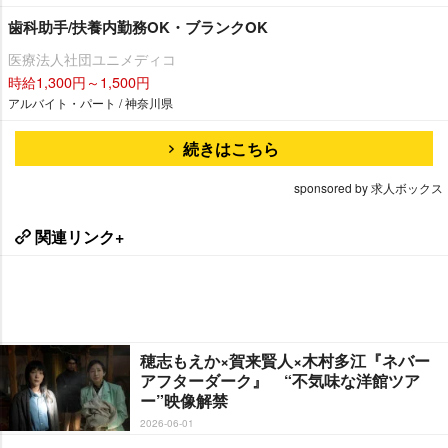
歯科助手/扶養内勤務OK・ブランクOK
医療法人社団ユニメディコ
時給1,300円～1,500円
アルバイト・パート / 神奈川県
続きはこちら
sponsored by 求人ボックス
関連リンク+
穂志もえか×賀来賢人×木村多江『ネバー
アフターダーク』 “不気味な洋館ツア
ー”映像解禁
2026-06-01