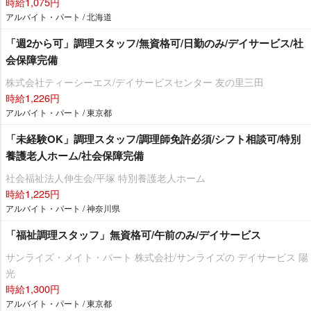
時給1,075円
アルバイト・パート / 北海道
「週2から可」調理スタッフ/無資格可/日勤のみ/デイサービス/社
会保障完備
株式会社ティーシーエス/デイサービスセンター 友の里三田
時給1,226円
アルバイト・パート / 東京都
「未経験OK」調理スタッフ/調理師免許必須/シフト相談可/特別
養護老人ホーム/社会保障完備
社会福祉法人伸生会/平塚 特別養護老人ホーム
時給1,225円
アルバイト・パート / 神奈川県
「福祉調理スタッフ」無資格可/午前のみ/デイサービス
サンライズ・メイト・バート 株式会社/サンライズの デイサービス 陽
光
時給1,300円
アルバイト・パート / 東京都