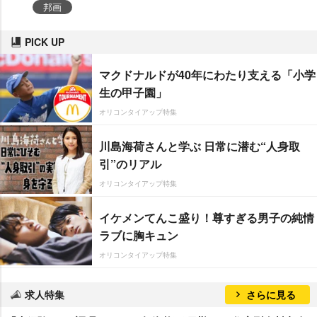
邦画
PICK UP
マクドナルドが40年にわたり支える「小学
生の甲子園」
オリコンタイアップ特集
川島海荷さんと学ぶ 日常に潜む“人身取
引”のリアル
オリコンタイアップ特集
イケメンてんこ盛り！尊すぎる男子の純情
ラブに胸キュン
オリコンタイアップ特集
求人特集
さらに見る