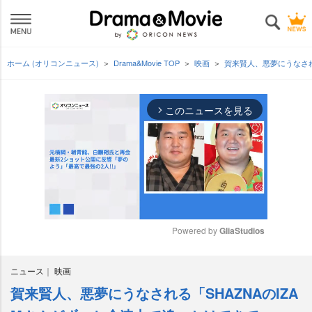
ホーム (オリコンニュース)
Drama&Movie TOP
映画
賀来賢人、悪夢にうなされ
このニュースを見る
arrow_forward_ios
Powered by 
GliaStudios
M
ニュース
映画
u
t
賀来賢人、悪夢にうなされる「SHAZNAのIZA
e