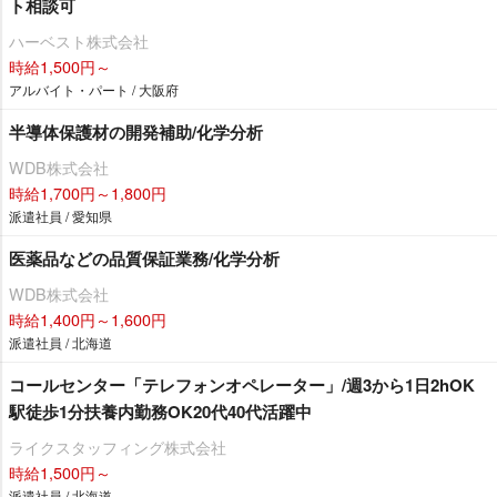
ト相談可
ハーベスト株式会社
時給1,500円～
アルバイト・パート / 大阪府
半導体保護材の開発補助/化学分析
WDB株式会社
時給1,700円～1,800円
派遣社員 / 愛知県
医薬品などの品質保証業務/化学分析
WDB株式会社
時給1,400円～1,600円
派遣社員 / 北海道
コールセンター「テレフォンオペレーター」/週3から1日2hOK
駅徒歩1分扶養内勤務OK20代40代活躍中
ライクスタッフィング株式会社
時給1,500円～
派遣社員 / 北海道