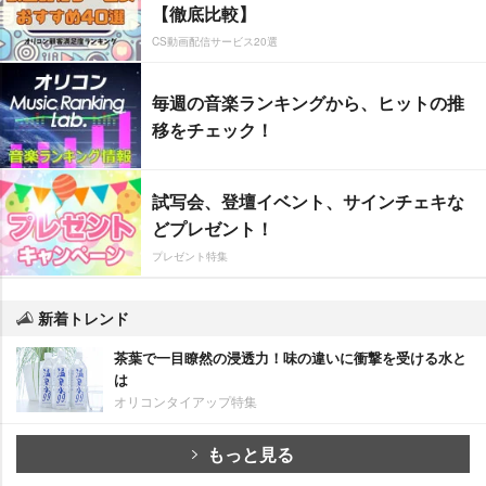
【徹底比較】
CS動画配信サービス20選
毎週の音楽ランキングから、ヒットの推
移をチェック！
試写会、登壇イベント、サインチェキな
どプレゼント！
プレゼント特集
新着トレンド
茶葉で一目瞭然の浸透力！味の違いに衝撃を受ける水と
は
オリコンタイアップ特集
もっと見る