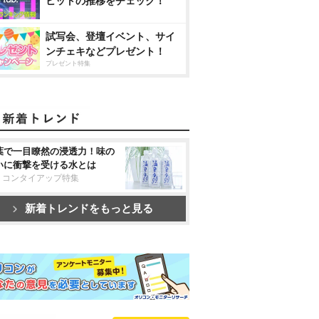
ヒットの推移をチェック！
試写会、登壇イベント、サイ
ンチェキなどプレゼント！
プレゼント特集
葉で一目瞭然の浸透力！味の
いに衝撃を受ける水とは
リコンタイアップ特集
新着トレンドをもっと見る