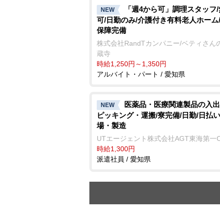
「週4から可」調理スタッフ
NEW
可/日勤のみ/介護付き有料老人ホーム
保障完備
株式会社RandTカンパニー/ベティさん
蔵寺
時給1,250円～1,350円
アルバイト・パート / 愛知県
医薬品・医療関連製品の入出
NEW
ピッキング・運搬/寮完備/日勤/日払い
場・製造
UTエージェント株式会社AGT東海第一
時給1,300円
派遣社員 / 愛知県