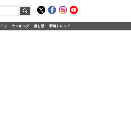
イフ
ランキング
推し活
新着トレンド