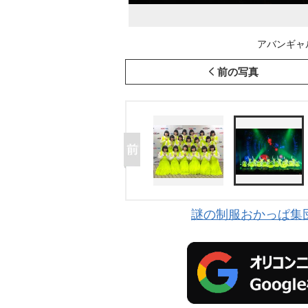
アバンギャ
前の写真
謎の制服おかっぱ集