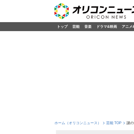
トップ
芸能
音楽
ドラマ&映画
アニメ
ホーム（オリコンニュース）
芸能 TOP
謎の