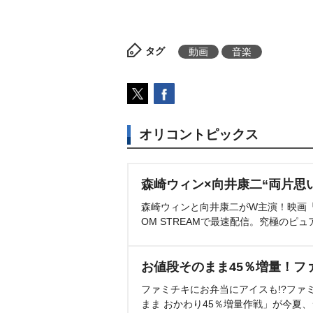
タグ
動画
音楽
オリコントピックス
森崎ウィン×向井康二“両片思
森崎ウィンと向井康二がW主演！映画『（L
OM STREAMで最速配信。究極のピュ
お値段そのまま45％増量！フ
ファミチキにお弁当にアイスも!?ファ
まま おかわり45％増量作戦」が今夏