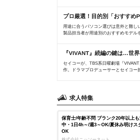
プロ厳選！目的別「おすすめP
用途に合うパソコン選びは意外と難し
製品担当者が用途別のおすすめモデル
『VIVANT』続編の鍵は…世
セイコーが、TBS系日曜劇場『VIVA
作。ドラマプロデューサーとセイコー
求人特集
保育士/年齢不問 ブランク20年以上
中・1日4h～/週3～OK/夏休み明け
OK
株式会社ニッソーネット