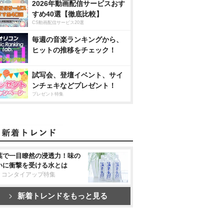
2026年動画配信サービスおす
すめ40選【徹底比較】
CS動画配信サービス20選
毎週の音楽ランキングから、
ヒットの推移をチェック！
試写会、登壇イベント、サイ
ンチェキなどプレゼント！
プレゼント特集
葉で一目瞭然の浸透力！味の
いに衝撃を受ける水とは
リコンタイアップ特集
新着トレンドをもっと見る