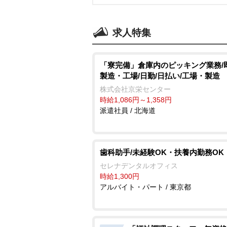
求人特集
「寮完備」倉庫内のピッキング業務/
製造・工場/日勤/日払い/工場・製造
株式会社京栄センター
時給1,086円～1,358円
派遣社員 / 北海道
歯科助手/未経験OK・扶養内勤務OK
セレナデンタルオフィス
時給1,300円
アルバイト・パート / 東京都