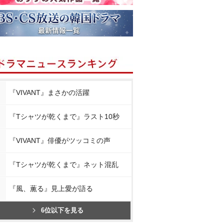
『VIVANT』まさかの活躍
『Tシャツが乾くまで』ラスト10秒
『VIVANT』俳優がツッコミの声
『Tシャツが乾くまで』ネット混乱
『風、薫る』見上愛が語る
6位以下を見る