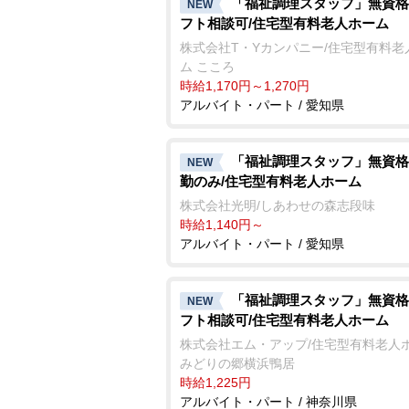
「福祉調理スタッフ」無資格
NEW
フト相談可/住宅型有料老人ホーム
株式会社T・Yカンパニー/住宅型有料老
ム こころ
時給1,170円～1,270円
アルバイト・パート / 愛知県
「福祉調理スタッフ」無資格
NEW
勤のみ/住宅型有料老人ホーム
株式会社光明/しあわせの森志段味
時給1,140円～
アルバイト・パート / 愛知県
「福祉調理スタッフ」無資格
NEW
フト相談可/住宅型有料老人ホーム
株式会社エム・アップ/住宅型有料老人
みどりの郷横浜鴨居
時給1,225円
アルバイト・パート / 神奈川県