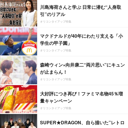
川島海荷さんと学ぶ 日常に潜む“人身取
引”のリアル
オリコンタイアップ特集
マクドナルドが40年にわたり支える「小
学生の甲子園」
オリコンタイアップ特集
森崎ウィン×向井康二“両片思い”にキュン
が止まらん！
オリコンタイアップ特集
大好評につき再び！ファミマ名物45％増
量キャンペーン
オリコンタイアップ特集
SUPER★DRAGON、自ら描いた”レトロ