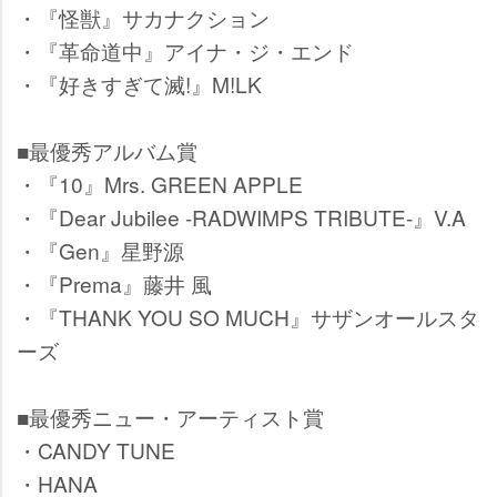
・『怪獣』サカナクション
・『革命道中』アイナ・ジ・エンド
・『好きすぎて滅!』M!LK
■最優秀アルバム賞
・『10』Mrs. GREEN APPLE
・『Dear Jubilee -RADWIMPS TRIBUTE-』V.A
・『Gen』星野源
・『Prema』藤井 風
・『THANK YOU SO MUCH』サザンオールスタ
ーズ
■最優秀ニュー・アーティスト賞
・CANDY TUNE
・HANA