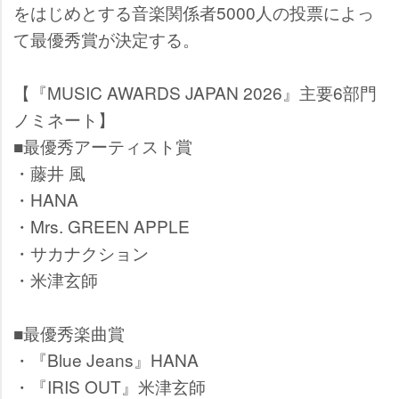
をはじめとする音楽関係者5000人の投票によっ
て最優秀賞が決定する。
【『MUSIC AWARDS JAPAN 2026』主要6部門
ノミネート】
■最優秀アーティスト賞
・藤井 風
・HANA
・Mrs. GREEN APPLE
・サカナクション
・米津玄師
■最優秀楽曲賞
・『Blue Jeans』HANA
・『IRIS OUT』米津玄師