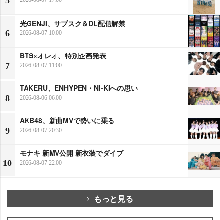
5
2026-08-07 17:00
光GENJI、サブスク＆DL配信解禁
6
2026-08-07 10:00
BTS×オレオ、特別企画発表
7
2026-08-07 11:00
TAKERU、ENHYPEN・NI-KIへの思い
8
2026-08-06 06:00
AKB48、新曲MVで勢いに乗る
9
2026-08-07 20:30
モナキ 新MV公開 新衣装でダイブ
10
2026-08-07 22:00
もっと見る