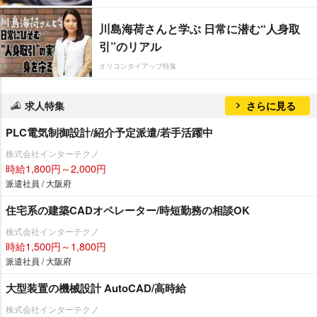
川島海荷さんと学ぶ 日常に潜む“人身取
引”のリアル
オリコンタイアップ特集
求人特集
さらに見る
PLC電気制御設計/紹介予定派遣/若手活躍中
株式会社インターテクノ
時給1,800円～2,000円
派遣社員 / 大阪府
住宅系の建築CADオペレーター/時短勤務の相談OK
株式会社インターテクノ
時給1,500円～1,800円
派遣社員 / 大阪府
大型装置の機械設計 AutoCAD/高時給
株式会社インターテクノ