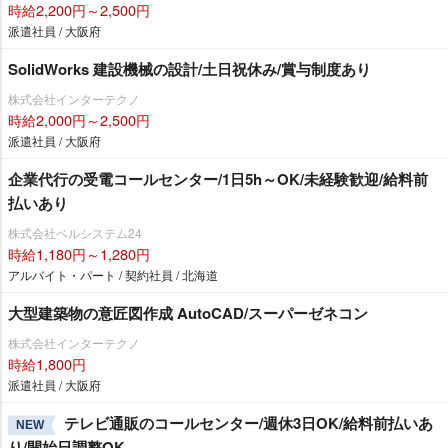
時給2,200円～2,500円
派遣社員 / 大阪府
SolidWorks 建設機械の設計/土日祝休み/賞与制度あり
株式会社インターテクノ
時給2,000円～2,500円
派遣社員 / 大阪府
企業代行の受電コールセンター/1日5h～OK/未経験歓迎/給料前
払いあり
株式会社ベルシステム24
時給1,180円～1,280円
アルバイト・パート / 契約社員 / 北海道
大型建築物の意匠図作成 AutoCAD/スーパーゼネコン
株式会社インターテクノ
時給1,800円
派遣社員 / 大阪府
テレビ通販のコールセンター/週休3日OK/給料前払いあ
NEW
り/開始日調整OK