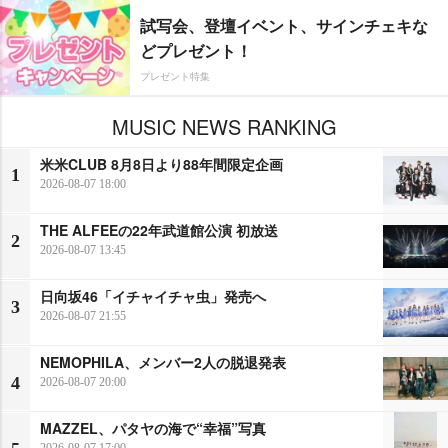
試写会、登壇イベント、サインチェキな
どプレゼント！
プレゼント特集
MUSIC NEWS RANKING
米米CLUB 8月8日より88年間限定企画
1
2026-08-07 18:00
THE ALFEEの22年武道館公演 初放送
2
2026-08-07 13:45
日向坂46「イチャイチャ虫」発売へ
3
2026-08-07 21:55
NEMOPHILA、メンバー2人の脱退発表
4
2026-08-07 20:00
MAZZEL、パタヤの海で“幸福”写真