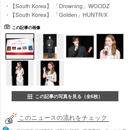
・【South Korea】 「Drowning」WOODZ
・【South Korea】 「Golden」HUNTR/X
この記事の画像
この記事の写真を見る（全6枚）
このニュースの流れをチェック