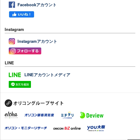
Facebookアカウント
Instagram
Instagramアカウント
LINE
LINEアカウントメディア