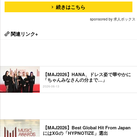
続きはこちら
sponsored by 求人ボックス
関連リンク+
【MAJ2026】HANA、ドレス姿で華やかに
「ちゃんみなさんの分まで…」
2026-06-13
【MAJ2026】Best Global Hit From Japan
にはXGの「HYPNOTIZE」選出