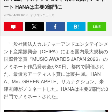
ート HANAは主要3部門に
オリコンニュース
2026-04-30 16:38
一般社団法人カルチャーアンドエンタテインメ
ント産業振興会（CEIPA）による国内最大規模の
国際音楽賞『MUSIC AWARDS JAPAN 2026』の
ノミネート作品発表会が30日、都内で開催され
た。最優秀アーティスト賞には藤井 風、HAN
A、Mrs. GREEN APPLE、サカナクション、米
津玄師がノミネートした。HANAは主要6部門の3
部門でノミネートされた。