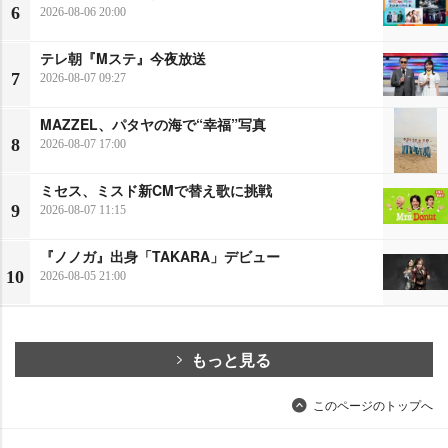
6
2026-08-06 20:00
テレ朝『Mステ』今夜放送
7
2026-08-07 09:27
MAZZEL、パタヤの海で“幸福”写真
8
2026-08-07 17:00
ミセス、ミスド新CMで替え歌に挑戦
9
2026-08-07 11:15
『ノノガ』出身「TAKARA」デビュー
10
2026-08-05 21:00
もっと見る
このページのトップへ