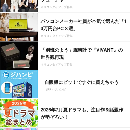
オリコンタイアップ特集
パソコンメーカー社員が本気で選んだ「1
0万円台PC３選」
オリコンタイアップ特集
「別班のよう」腕時計で『VIVANT』の
世界観再現
オリコンタイアップ特集
自販機にピッ！ですぐに買えちゃう
（PR）ジハンピ
2026年7月夏ドラマも、注目作＆話題作
が勢ぞろい！