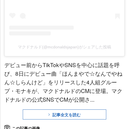
マクドナルド(@mcdonaldsjapan)がシェアした投稿
デビュー前からTikTokやSNSを中心に話題を呼
び、8日にデビュー曲「ほんまやで☆なんでやね
ん☆しらんけど」をリリースした4人組グルー
プ・モナキが、マクドナルドのCMに登場。マク
ドナルドの公式SNSでCMが公開さ...
記事全文を読む
この記事の画像