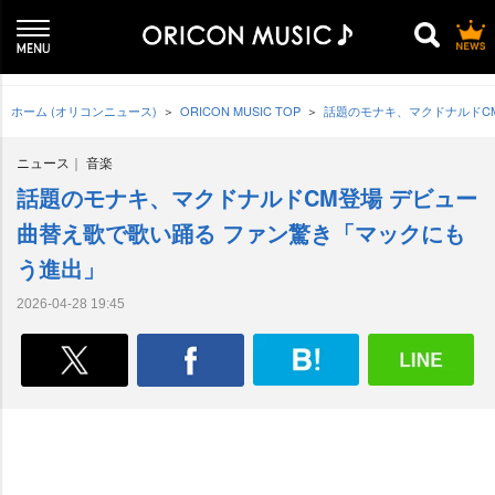
ホーム (オリコンニュース)
ORICON MUSIC TOP
話題のモナキ、マクドナルドC
ニュース
音楽
話題のモナキ、マクドナルドCM登場 デビュー
曲替え歌で歌い踊る ファン驚き「マックにも
う進出」
2026-04-28 19:45