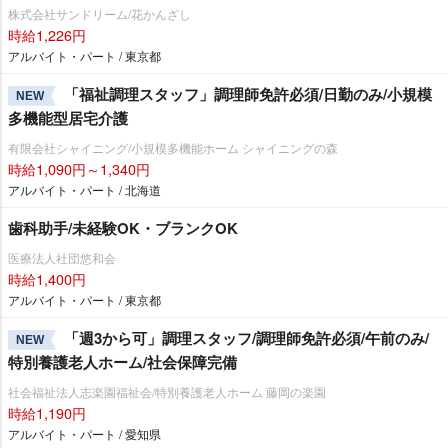
株式会社サンドリーム/花かんざし
時給1,226円
アルバイト・パート / 東京都
「福祉調理スタッフ」調理師免許必須/日勤のみ/小規模
NEW
多機能型居宅介護
有限会社シャイニング/小規模多機能ホーム シャイニングの森
時給1,090円～1,340円
アルバイト・パート / 北海道
歯科助手/未経験OK・ブランクOK
医療法人社団悠和会
時給1,400円
アルバイト・パート / 東京都
「週3から可」調理スタッフ/調理師免許必須/午前のみ/
NEW
特別養護老人ホーム/社会保障完備
社会福祉法人志楽園福祉会/特別養護老人ホーム 藤岡の楽園
時給1,190円
アルバイト・パート / 愛知県