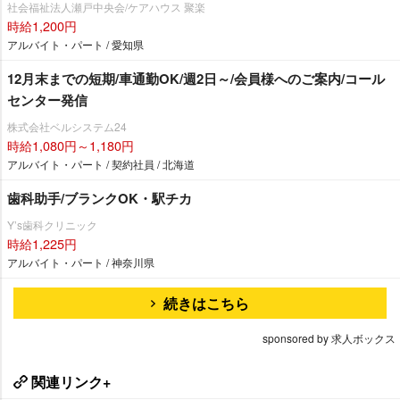
社会福祉法人瀬戸中央会/ケアハウス 聚楽
時給1,200円
アルバイト・パート / 愛知県
12月末までの短期/車通勤OK/週2日～/会員様へのご案内/コール
センター発信
株式会社ベルシステム24
時給1,080円～1,180円
アルバイト・パート / 契約社員 / 北海道
歯科助手/ブランクOK・駅チカ
Y’s歯科クリニック
時給1,225円
アルバイト・パート / 神奈川県
続きはこちら
sponsored by 求人ボックス
関連リンク+