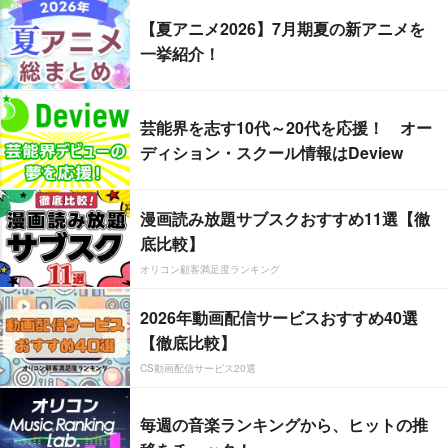
【夏アニメ2026】7月期夏の新アニメを
一挙紹介！
芸能界を志す10代～20代を応援！ オー
ディション・スクール情報はDeview
漫画読み放題サブスクおすすめ11選【徹
底比較】
オリコン顧客満足度ランキング
2026年動画配信サービスおすすめ40選
【徹底比較】
CS動画配信サービス20選
毎週の音楽ランキングから、ヒットの推