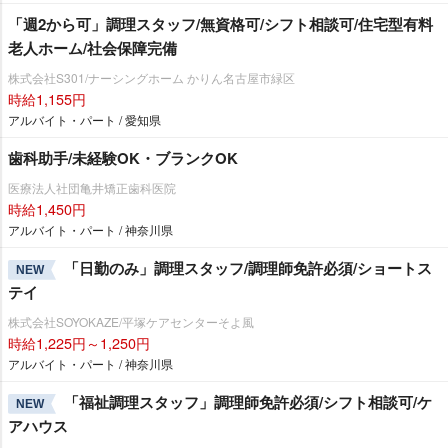
「週2から可」調理スタッフ/無資格可/シフト相談可/住宅型有料
老人ホーム/社会保障完備
株式会社S301/ナーシングホーム かりん名古屋市緑区
時給1,155円
アルバイト・パート / 愛知県
歯科助手/未経験OK・ブランクOK
医療法人社団亀井矯正歯科医院
時給1,450円
アルバイト・パート / 神奈川県
「日勤のみ」調理スタッフ/調理師免許必須/ショートス
NEW
テイ
株式会社SOYOKAZE/平塚ケアセンターそよ風
時給1,225円～1,250円
アルバイト・パート / 神奈川県
「福祉調理スタッフ」調理師免許必須/シフト相談可/ケ
NEW
アハウス