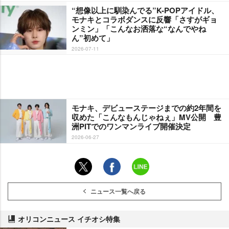
“想像以上に馴染んでる”K-POPアイドル、
モナキとコラボダンスに反響「さすがギョ
ンミン」「こんなお洒落な“なんでやね
ん”初めて」
2026-07-11
モナキ、デビューステージまでの約2年間を
収めた「こんなもんじゃねぇ」MV公開 豊
洲PITでのワンマンライブ開催決定
2026-06-27
ニュース一覧へ戻る
オリコンニュース イチオシ特集