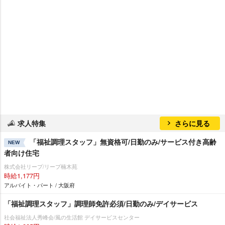
求人特集
さらに見る
「福祉調理スタッフ」無資格可/日勤のみ/サービス付き高齢
NEW
者向け住宅
株式会社リープ/リープ楠木苑
時給1,177円
アルバイト・パート / 大阪府
「福祉調理スタッフ」調理師免許必須/日勤のみ/デイサービス
社会福祉法人秀峰会/風の生活館 デイサービスセンター