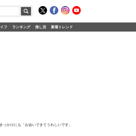
イフ
ランキング
推し活
新着トレンド
のきっかけにも「お会いできてうれしいです」