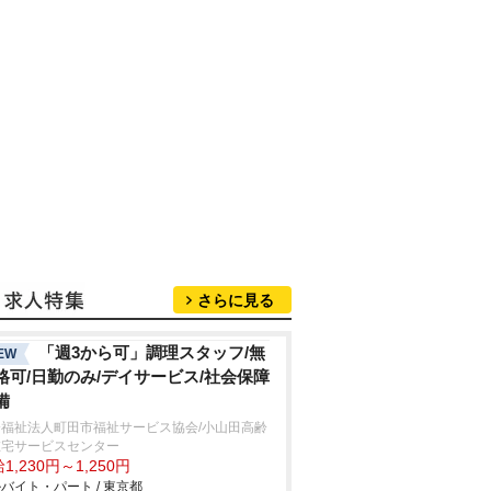
さらに見る
「週3から可」調理スタッフ/無
EW
格可/日勤のみ/デイサービス/社会保障
備
会福祉法人町田市福祉サービス協会/小山田高齢
在宅サービスセンター
1,230円～1,250円
バイト・パート / 東京都