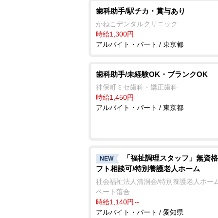
歯科助手/駅チカ・賞与あり
かねこデンタルクリニック
時給1,300円
アルバイト・パート / 東京都
歯科助手/未経験OK・ブランクOK
神保町ミセ歯科・矯正歯科
時給1,450円
アルバイト・パート / 東京都
「福祉調理スタッフ」無資格
NEW
フト相談可/特別養護老人ホーム
社会福祉法人清洞会/特別養護老人ホーム
ペート落合
時給1,140円～
アルバイト・パート / 愛知県