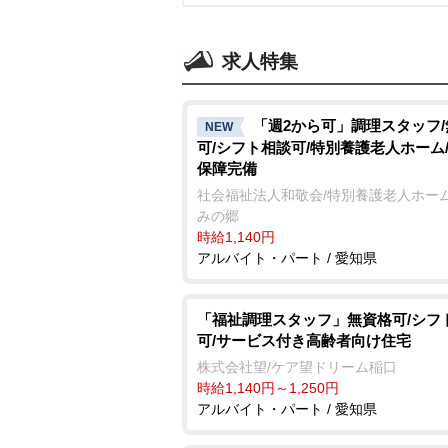
求人特集
「週2から可」調理スタッフ
NEW
可/シフト相談可/特別養護老人ホーム
保障完備
社会福祉法人和敬会/特別養護老人ホーム
みの郷
時給1,140円
アルバイト・パート / 愛知県
「福祉調理スタッフ」無資格可/シフ
可/サービス付き高齢者向け住宅
株式会社望/ケア望ドリーム稲口
時給1,140円～1,250円
アルバイト・パート / 愛知県