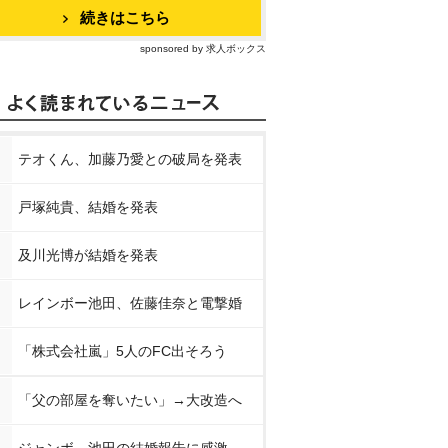
続きはこちら
sponsored by 求人ボックス
テオくん、加藤乃愛との破局を発表
戸塚純貴、結婚を発表
及川光博が結婚を発表
レインボー池田、佐藤佳奈と電撃婚
「株式会社嵐」5人のFC出そろう
「父の部屋を奪いたい」→大改造へ