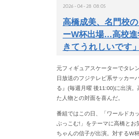
2026-04-28 08:05
高橋成美、名門校の
ーW杯出場…高校
きてうれしいです
元フィギュアスケーターでタレ
日放送のフジテレビ系サッカー
る』(毎週月曜 後11:00)に出
た人物との対面を喜んだ。
番組ではこの日、「ワールドカ
ぶっこむ!」をテーマに高橋とお
ちゃんの信子が出演。対するW