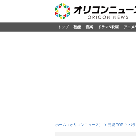
トップ
芸能
音楽
ドラマ&映画
アニメ
ホーム（オリコンニュース）
芸能 TOP
バラ