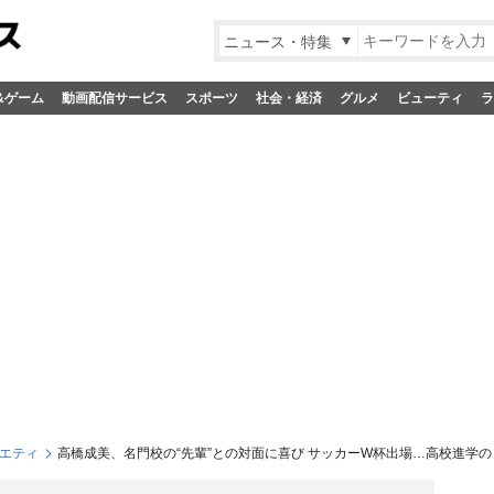
ニュース・特集
&ゲーム
動画配信サービス
スポーツ
社会・経済
グルメ
ビューティ
ラ
エティ
高橋成美、名門校の“先輩”との対面に喜び サッカーW杯出場…高校進学