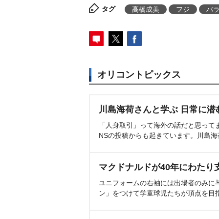
タグ
高橋成美
フジ
バ
オリコントピックス
川島海荷さんと学ぶ 日常に潜
「人身取引」って海外の話だと思って
NSの投稿からも起きています。川島
マクドナルドが40年にわたり
ユニフォームの右袖には出場者のみに
ン」をつけて学童球児たちが頂点を目