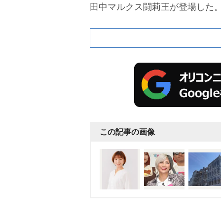
田中マルクス闘莉王が登場した
この記事の画像