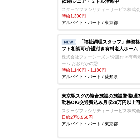
歓迎/シニア・ミドル活躍中
スターツファシリティーサービス株式
時給1,300円
アルバイト・パート / 東京都
「福祉調理スタッフ」無資格
NEW
フト相談可/介護付き有料老人ホーム
株式会社フォーシーズン/介護付き有料
ーム おおだかの憩
時給1,140円～1,180円
アルバイト・パート / 愛知県
東京駅スグの複合施設の施設警備/週
勤務OK/交通費込み月収28万円以上
スターツファシリティーサービス株式
日給2万5,550円
アルバイト・パート / 東京都