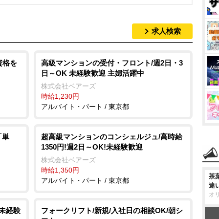
求人検索
資格を
高級マンションの受付・フロント/週2日・3
日～OK 未経験歓迎 主婦活躍中
株式会社ベアーズ
時給1,230円
アルバイト・パート / 東京都
「単
超高級マンションのコンシェルジュ/高時給
1350円!週2日～OK!未経験歓迎
株式会社ベアーズ
時給1,350円
茶
アルバイト・パート / 東京都
違
オ
/未経験
フォークリフト/新規/入社日の相談OK/朝シ