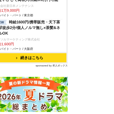
式会社新日本メンテナンス
1万9,000円
バイト・パート / 東京都
時給1600円/携帯販売・天下茶
EW
駅徒歩2分/個人ノルマ無し×茶髪&ネ
ルOK
ーソルマーケティング株式会社
1,600円
バイト・パート / 大阪府
続きはこちら
sponsored by 求人ボックス