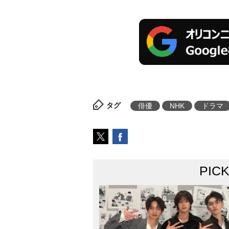
タグ
俳優
NHK
ドラマ
PIC