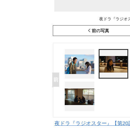
夜ドラ『ラジオスタ
前の写真
夜ドラ『ラジオスター』【第20