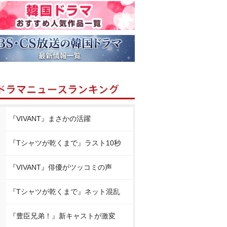
『VIVANT』まさかの活躍
『Tシャツが乾くまで』ラスト10秒
『VIVANT』俳優がツッコミの声
『Tシャツが乾くまで』ネット混乱
『豊臣兄弟！』新キャストが激変