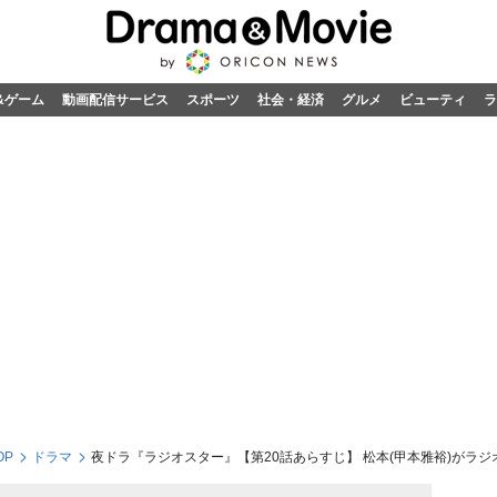
&ゲーム
動画配信サービス
スポーツ
社会・経済
グルメ
ビューティ
ラ
OP
ドラマ
夜ドラ『ラジオスター』【第20話あらすじ】 松本(甲本雅裕)がラ