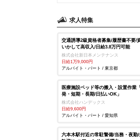
求人特集
交通誘導2級資格者募集/履歴書不要/
いかして高収入/日給3.8万円可能
株式会社新日本メンテナンス
日給1万9,000円
アルバイト・パート / 東京都
医療施設ベッド等の搬入・設置作業
発・短期・長期/日払いOK」
株式会社ハンデックス
日給9,600円
アルバイト・パート / 愛知県
六本木駅付近の常駐警備/当務・夜勤