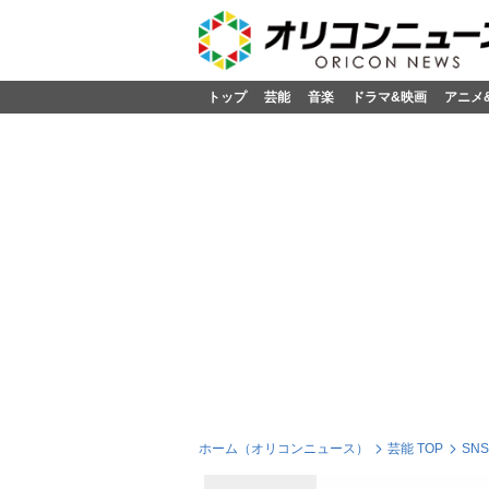
トップ
芸能
音楽
ドラマ&映画
アニメ
ホーム（オリコンニュース）
芸能 TOP
SN