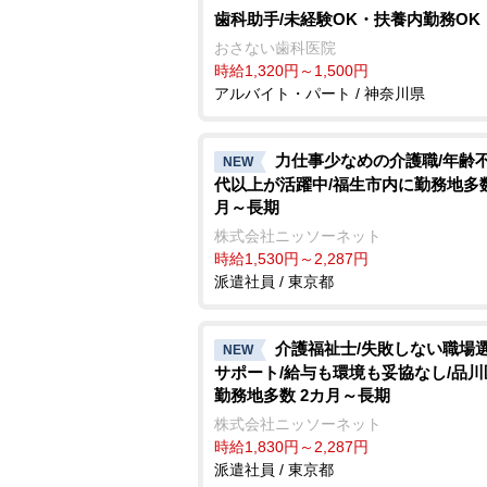
歯科助手/未経験OK・扶養内勤務OK
おさない歯科医院
時給1,320円～1,500円
アルバイト・パート / 神奈川県
力仕事少なめの介護職/年齢不問
NEW
代以上が活躍中/福生市内に勤務地多数
月～長期
株式会社ニッソーネット
時給1,530円～2,287円
派遣社員 / 東京都
介護福祉士/失敗しない職場
NEW
サポート/給与も環境も妥協なし/品
勤務地多数 2カ月～長期
株式会社ニッソーネット
時給1,830円～2,287円
派遣社員 / 東京都