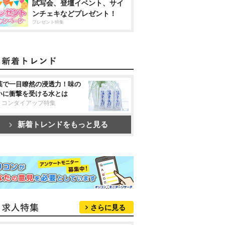
試写会、登壇イベント、サイ
ンチェキなどプレゼント！
プレゼント特集
葉で一目瞭然の浸透力！味の
いに衝撃を受ける水とは
リコンタイアップ特集
新着トレンドをもっと見る
さらに見る