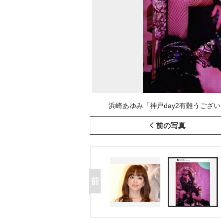
浜崎あゆみ「神戸day2有難うございま
前の写真