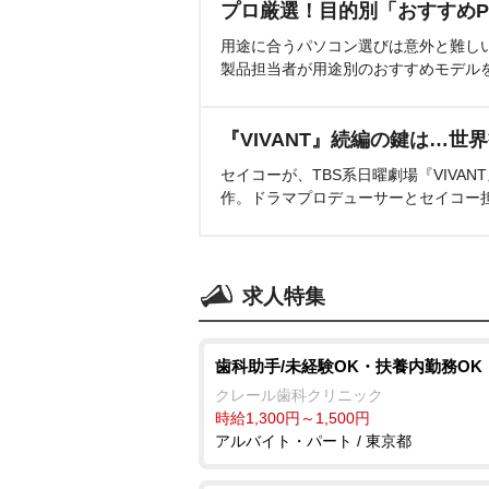
プロ厳選！目的別「おすすめP
用途に合うパソコン選びは意外と難し
製品担当者が用途別のおすすめモデル
『VIVANT』続編の鍵は…世
セイコーが、TBS系日曜劇場『VIVA
作。ドラマプロデューサーとセイコー
求人特集
歯科助手/未経験OK・扶養内勤務OK
クレール歯科クリニック
時給1,300円～1,500円
アルバイト・パート / 東京都