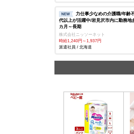
力仕事少なめの介護職/年齢不問
NEW
代以上が活躍中/岩見沢市内に勤務地多
カ月～長期
株式会社ニッソーネット
時給1,240円～1,937円
派遣社員 / 北海道