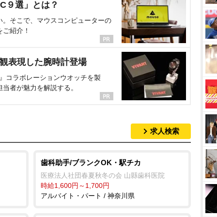
C９選」とは？
い。そこで、マウスコンピューターの
をご紹介！
界観表現した腕時計登場
NT』コラボレーションウオッチを製
担当者が魅力を解説する。
求人検索
歯科助手/ブランクOK・駅チカ
医療法人社団春夏秋冬の会 山縣歯科医院
時給1,600円～1,700円
アルバイト・パート / 神奈川県