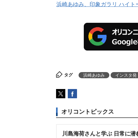
浜崎あゆみ、印象ガラリ ハイト
タグ
浜崎あゆみ
インスタ発
オリコントピックス
川島海荷さんと学ぶ 日常に潜