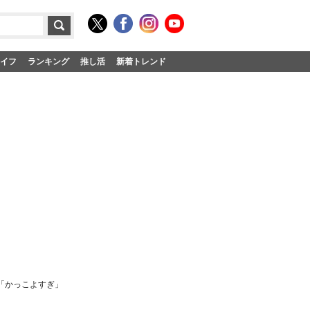
イフ
ランキング
推し活
新着トレンド
」「かっこよすぎ」