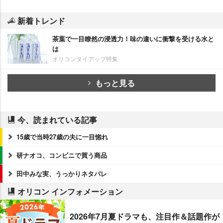
新着トレンド
茶葉で一目瞭然の浸透力！味の違いに衝撃を受ける水と
は
オリコンタイアップ特集
もっと見る
今、読まれている記事
15歳で当時27歳の夫に一目惚れ
研ナオコ、コンビニで買う商品
田中みな実、うっかりネタバレ
オリコン インフォメーション
2026年7月夏ドラマも、注目作＆話題作が