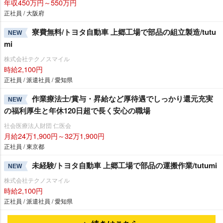
年収450万円～550万円
正社員 / 大阪府
寮費無料/トヨタ自動車 上郷工場で部品の組立製造/tutu
NEW
mi
株式会社テクノスマイル
時給2,100円
正社員 / 派遣社員 / 愛知県
作業療法士/賞与・昇給など厚待遇でしっかり還元充実
NEW
の福利厚生と年休120日超で長く安心の職場
社会医療法人財団 仁医会
月給24万1,900円～32万1,900円
正社員 / 東京都
未経験/トヨタ自動車 上郷工場で部品の運搬作業/tutumi
NEW
株式会社テクノスマイル
時給2,100円
正社員 / 派遣社員 / 愛知県