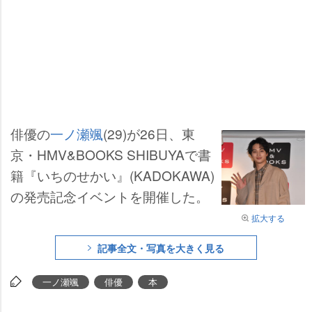
俳優の
一ノ瀬颯
(29)が26日、東
京・HMV&BOOKS SHIBUYAで書
籍『いちのせかい』(KADOKAWA)
の発売記念イベントを開催した。
拡大する
記事全文・写真を大きく見る
一ノ瀬颯
俳優
本