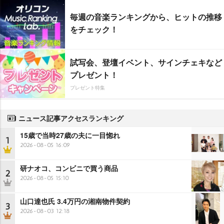
毎週の音楽ランキングから、ヒットの推移
をチェック！
試写会、登壇イベント、サインチェキなど
プレゼント！
プレゼント特集
ニュース記事アクセスランキング
15歳で当時27歳の夫に一目惚れ
1
2026-08-05 16:09
研ナオコ、コンビニで買う商品
2
2026-08-05 15:10
山口達也氏 3.4万円の湘南物件契約
3
2026-08-03 12:18