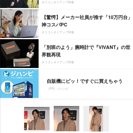
オリコンタイアップ特集
【驚愕】メーカー社員が推す「10万円台」
神コスパPC
オリコンタイアップ特集
「別班のよう」腕時計で『VIVANT』の世
界観再現
オリコンタイアップ特集
自販機にピッ！ですぐに買えちゃう
（PR）ジハンピ