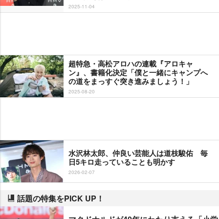
2025-11-04
超特急・高松アロハの連載『アロキャ
ン』、書籍化決定「僕と一緒にキャンプへ
の道をまっすぐ突き進みましょう！」
2025-08-20
水沢林太郎、仲良い芸能人は道枝駿佑 毎
日5キロ走っていることも明かす
2026-02-07
話題の特集をPICK UP！