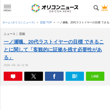
ホーム (オリコンニュース)
芸能 TOP
一ノ瀬颯、20代ラストイヤーの目標 でき
ニュース
芸能
一ノ瀬颯、20代ラストイヤーの目標 できるこ
とに関して「客観的に証拠を残す必要性があ
る」
2026-04-26 12:38