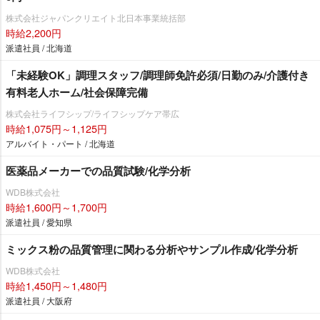
株式会社ジャパンクリエイト北日本事業統括部
時給2,200円
派遣社員 / 北海道
「未経験OK」調理スタッフ/調理師免許必須/日勤のみ/介護付き
有料老人ホーム/社会保障完備
株式会社ライフシップ/ライフシップケア帯広
時給1,075円～1,125円
アルバイト・パート / 北海道
医薬品メーカーでの品質試験/化学分析
WDB株式会社
時給1,600円～1,700円
派遣社員 / 愛知県
ミックス粉の品質管理に関わる分析やサンプル作成/化学分析
WDB株式会社
時給1,450円～1,480円
派遣社員 / 大阪府