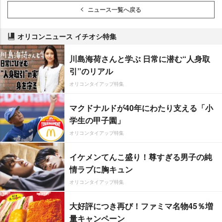
ニュース一覧へ戻る
オリコンニュース イチオシ特集
川島海荷さんと学ぶ 日常に潜む“人身取
引”のリアル
オリコンタイアップ特集
マクドナルドが40年にわたり支える「小
学生の甲子園」
オリコンタイアップ特集
イケメンてんこ盛り！尊すぎる男子の純
情ラブに胸キュン
オリコンタイアップ特集
大好評につき再び！ファミマ名物45％増
量キャンペーン