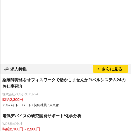
求人特集
さらに見る
薬剤師資格をオフィスワークで活かしませんか?/ベルシステム24の
お仕事紹介
株式会社ベルシステム24
時給2,300円
アルバイト・パート / 契約社員 / 東京都
電気デバイスの研究開発サポート/化学分析
WDB株式会社
時給2,100円～2,200円