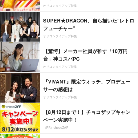
オリコンタイアップ特集
SUPER★DRAGON、自ら描いた”レトロ
フューチャー”
オリコンタイアップ特集
【驚愕】メーカー社員が推す「10万円
台」神コスパPC
オリコンタイアップ特集
『VIVANT』限定ウオッチ、プロデュー
サーの感想は
オリコンタイアップ特集
【8月12日まで！】チョコザップキャン
ペーン実施中！
（PR）chocoZAP