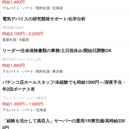
時給1,400円
アルバイト・パート / 契約社員 / 北海道
電気デバイスの研究開発サポート/化学分析
WDB株式会社
時給2,100円～2,200円
派遣社員 / 大阪府
リーダー/生命保険書類の事務/土日祝休み/開始日調整OK
株式会社ベルシステム24
時給1,800円
アルバイト・パート / 契約社員 / 東京都
パチンコ店ホールスタッフ/未経験でも時給1300円～/深夜手当・
年2回ボーナス有
プレイランドハッピー麻生店
時給1,300円～1,600円
アルバイト・パート / 北海道
「経験を活かして高収入」サーバーの運用/1R寮完備/高時給220
0円