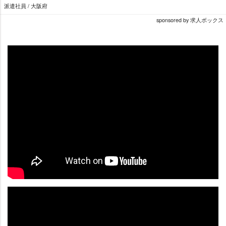
派遣社員 / 大阪府
sponsored by 求人ボックス