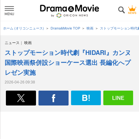
ホーム (オリコンニュース)
Drama&Movie TOP
映画
ストップモーション時代劇
ニュース
映画
ストップモーション時代劇『HIDARI』カンヌ
国際映画祭併設ショーケース選出 長編化へプ
レゼン実施
2026-04-26 09:38