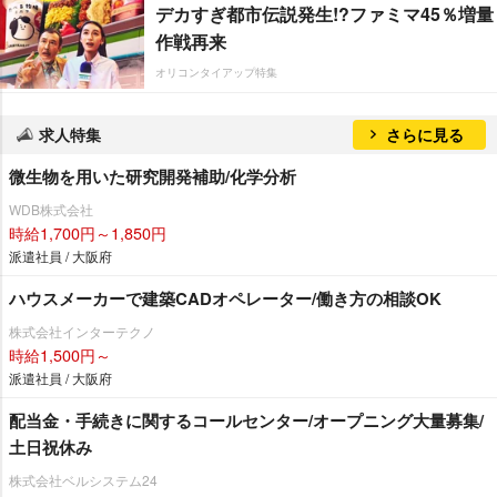
デカすぎ都市伝説発生!?ファミマ45％増量
作戦再来
オリコンタイアップ特集
求人特集
さらに見る
微生物を用いた研究開発補助/化学分析
WDB株式会社
時給1,700円～1,850円
派遣社員 / 大阪府
ハウスメーカーで建築CADオペレーター/働き方の相談OK
株式会社インターテクノ
時給1,500円～
派遣社員 / 大阪府
配当金・手続きに関するコールセンター/オープニング大量募集/
土日祝休み
株式会社ベルシステム24