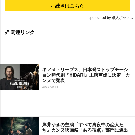
続きはこちら
sponsored by 求人ボックス
関連リンク+
キアヌ・リーブス、日本発ストップモーシ
ョン時代劇『HIDARI』主演声優に決定 カ
ンヌで発表
2026-05-18
岸井ゆきの主演『すべて真夜中の恋人た
ち』カンヌ映画祭「ある視点」部門に選出