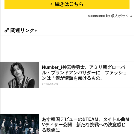
続きはこちら
sponsored by 求人ボックス
関連リンク+
Number_i神宮寺勇太、アミリ新グローバ
ル・ブランドアンバサダーに ファッショ
ンは「僕が情熱を傾けるもの」
2026-01-09
あす韓国デビューの&TEAM、タイトル曲M
Vティザー公開 新たな挑戦への決意感じ
る映像に