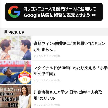
PICK UP
森崎ウィン×向井康二“両片思い”にキュン
が止まらん！
オリコンタイアップ特集
マクドナルドが40年にわたり支える「小学
生の甲子園」
オリコンタイアップ特集
川島海荷さんと学ぶ 日常に潜む“人身取
引”のリアル
オリコンタイアップ特集