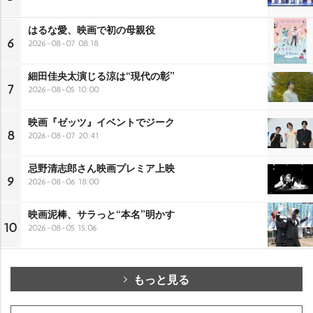
はるな愛、映画で初の母親役
6
2026-08-07 08:18
細田佳央太演じる涼は“現代の彰”
7
2026-08-05 10:00
映画『ゼッツ』イベントでジーク
8
2026-08-07 20:41
忌野清志郎さん映画プレミア上映
9
2026-08-06 18:00
映画泥棒、サラっと“本名”明かす
10
2026-08-05 15:06
もっと見る