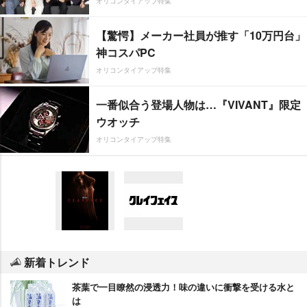
オリコンタイアップ特集
【驚愕】メーカー社員が推す「10万円台」
神コスパPC
オリコンタイアップ特集
一番似合う登場人物は…『VIVANT』限定
ウオッチ
オリコンタイアップ特集
新着トレンド
茶葉で一目瞭然の浸透力！味の違いに衝撃を受ける水と
は