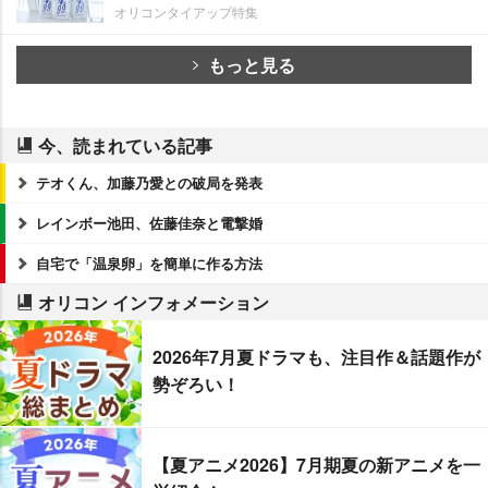
オリコンタイアップ特集
もっと見る
今、読まれている記事
テオくん、加藤乃愛との破局を発表
レインボー池田、佐藤佳奈と電撃婚
自宅で「温泉卵」を簡単に作る方法
オリコン インフォメーション
2026年7月夏ドラマも、注目作＆話題作が
勢ぞろい！
【夏アニメ2026】7月期夏の新アニメを一