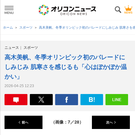
ホーム
スポーツ
高木美帆、冬季オリンピック初のパレードにしみじみ 肌寒さを
ニュース
スポーツ
高木美帆、冬季オリンピック初のパレードに
しみじみ 肌寒さを感じるも「心はぽかぽか温
かい」
2026-04-25 12:23
（画像：7／28）
前へ
次へ