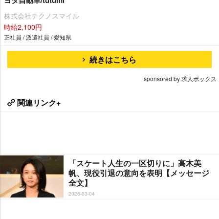
ヨタ自動車/tutumi
株式会社テクノスマイル
時給2,100円
正社員 / 派遣社員 / 愛知県
続きはこちら
sponsored by 求人ボックス
関連リンク+
「スケート人生の一区切りに」高木美
帆、現役引退の意向を表明【メッセージ
全文】
2026-03-04