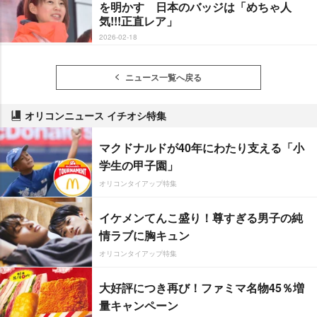
を明かす 日本のバッジは「めちゃ人
気!!!正直レア」
2026-02-18
ニュース一覧へ戻る
オリコンニュース イチオシ特集
マクドナルドが40年にわたり支える「小
学生の甲子園」
オリコンタイアップ特集
イケメンてんこ盛り！尊すぎる男子の純
情ラブに胸キュン
オリコンタイアップ特集
大好評につき再び！ファミマ名物45％増
量キャンペーン