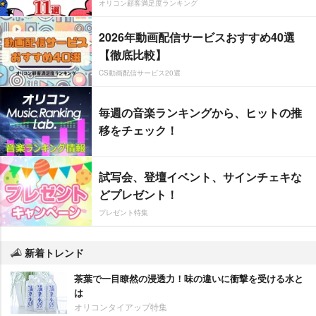
オリコン顧客満足度ランキング
2026年動画配信サービスおすすめ40選
【徹底比較】
CS動画配信サービス20選
毎週の音楽ランキングから、ヒットの推
移をチェック！
試写会、登壇イベント、サインチェキな
どプレゼント！
プレゼント特集
新着トレンド
茶葉で一目瞭然の浸透力！味の違いに衝撃を受ける水と
は
オリコンタイアップ特集