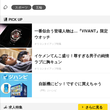
スポーツ
五輪
PICK UP
一番似合う登場人物は…『VIVANT』限定
ウオッチ
オリコンタイアップ特集
イケメンてんこ盛り！尊すぎる男子の純情
ラブに胸キュン
オリコンタイアップ特集
自販機にピッ！ですぐに買えちゃう
（PR）ジハンピ
求人特集
さらに見る