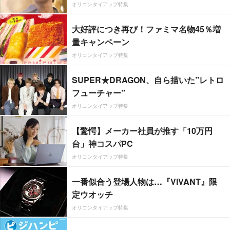
オリコンタイアップ特集
大好評につき再び！ファミマ名物45％増
量キャンペーン
オリコンタイアップ特集
SUPER★DRAGON、自ら描いた”レトロ
フューチャー”
オリコンタイアップ特集
【驚愕】メーカー社員が推す「10万円
台」神コスパPC
オリコンタイアップ特集
一番似合う登場人物は…『VIVANT』限
定ウオッチ
オリコンタイアップ特集