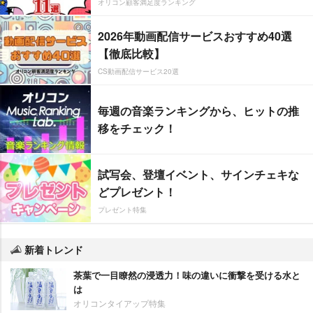
オリコン顧客満足度ランキング
2026年動画配信サービスおすすめ40選
【徹底比較】
CS動画配信サービス20選
毎週の音楽ランキングから、ヒットの推
移をチェック！
試写会、登壇イベント、サインチェキな
どプレゼント！
プレゼント特集
新着トレンド
茶葉で一目瞭然の浸透力！味の違いに衝撃を受ける水と
は
オリコンタイアップ特集