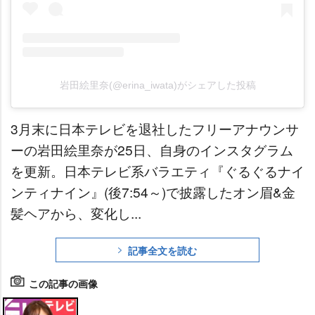
田絵里奈(@erina_iwata)がシェアした投稿
3月末に日本テレビを退社したフリーアナウンサ
ーの岩田絵里奈が25日、自身のインスタグラム
を更新。日本テレビ系バラエティ『ぐるぐるナイ
ンティナイン』(後7:54～)で披露したオン眉&金
髪ヘアから、変化し...
記事全文を読む
この記事の画像