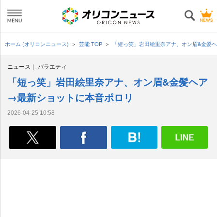
ホーム (オリコンニュース)
芸能 TOP
「短っ笑」岩田絵里奈アナ、オン眉&金髪
ニュース
バラエティ
「短っ笑」岩田絵里奈アナ、オン眉&金髪ヘア
→最新ショットに本音ポロリ
2026-04-25 10:58