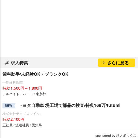
求人特集
さらに見る
歯科助手/未経験OK・ブランクOK
中島歯科医院
時給1,500円～1,800円
アルバイト・パート / 東京都
トヨタ自動車 堤工場で部品の検査/特典168万/tutumi
NEW
株式会社テクノスマイル
時給2,100円
正社員 / 派遣社員 / 愛知県
sponsored by 求人ボックス