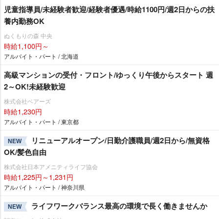
児童指導員/未経験者歓迎/経験者優遇/時給1100円/週2日からの扶
養内勤務OK
ぬくもりの森 中央
時給1,100円～
アルバイト・パート / 北海道
高級マンションの受付・フロント/ゆっくり午後からスタート 週
2～OK!未経験歓迎
株式会社ベアーズ
時給1,230円
アルバイト・パート / 東京都
リニューアルオープン/日勤介護職員/週2日から/無資格
NEW
OK/髪色自由
株式会社日本アメニティライフ協会
時給1,225円～1,231円
アルバイト・パート / 神奈川県
ライフワークバランス最高の環境で長く働きませんか
NEW