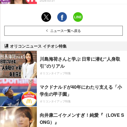
2026-03-31
ニュース一覧へ戻る
オリコンニュース イチオシ特集
川島海荷さんと学ぶ 日常に潜む“人身取
引”のリアル
オリコンタイアップ特集
マクドナルドが40年にわたり支える「小
学生の甲子園」
オリコンタイアップ特集
向井康二イケメンすぎ！純愛『（LOVE S
ONG）』