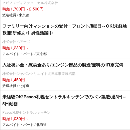
ヒビノメディアテクニカル株式会社
時給1,700円～2,500円
派遣社員 / 東京都
ファミリー向けマンションの受付・フロント/週2日～OK!未経験
歓迎!研修あり 男性活躍中
株式会社ベアーズ
時給1,230円～
アルバイト・パート / 東京都
入社祝い金・慰労金あり/エンジン部品の製造/無料の1R寮完備
株式会社ジャパンクリエイト北日本事業統括部
時給1,450円
派遣社員 / 北海道
未経験OK!Pasco札幌セントラルキッチンでのパン製造/週3日～
5日勤務
Pasco札幌セントラルキッチン
時給1,080円～
アルバイト・パート / 北海道