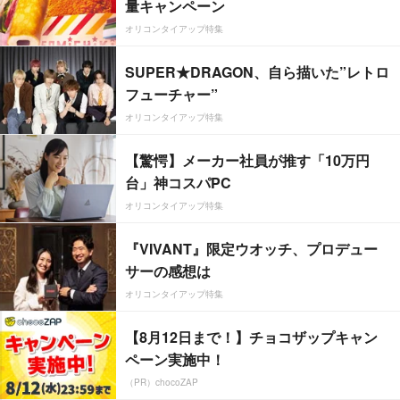
量キャンペーン
オリコンタイアップ特集
SUPER★DRAGON、自ら描いた”レトロ
フューチャー”
オリコンタイアップ特集
【驚愕】メーカー社員が推す「10万円
台」神コスパPC
オリコンタイアップ特集
『VIVANT』限定ウオッチ、プロデュー
サーの感想は
オリコンタイアップ特集
【8月12日まで！】チョコザップキャン
ペーン実施中！
（PR）chocoZAP