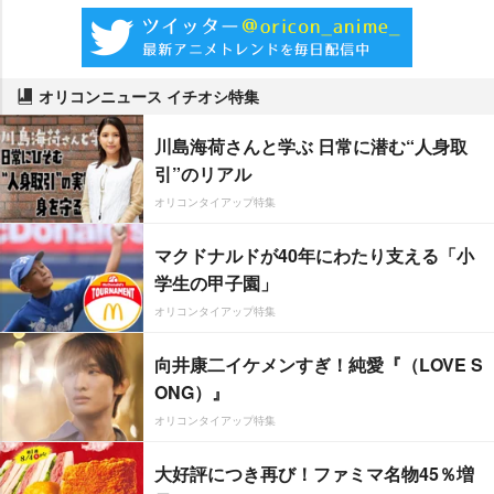
オリコンニュース イチオシ特集
川島海荷さんと学ぶ 日常に潜む“人身取
引”のリアル
オリコンタイアップ特集
マクドナルドが40年にわたり支える「小
学生の甲子園」
オリコンタイアップ特集
向井康二イケメンすぎ！純愛『（LOVE S
ONG）』
オリコンタイアップ特集
大好評につき再び！ファミマ名物45％増