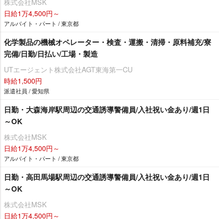
株式会社MSK
日給1万4,500円～
アルバイト・パート / 東京都
化学製品の機械オペレーター・検査・運搬・清掃・原料補充/寮
完備/日勤/日払い/工場・製造
UTエージェント株式会社AGT東海第一CU
時給1,500円
派遣社員 / 愛知県
日勤・大森海岸駅周辺の交通誘導警備員/入社祝い金あり/週1日
～OK
株式会社MSK
日給1万4,500円～
アルバイト・パート / 東京都
日勤・高田馬場駅周辺の交通誘導警備員/入社祝い金あり/週1日
～OK
株式会社MSK
日給1万4,500円～