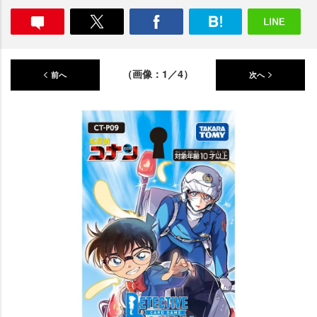
（画像：1／4）
前へ
次へ