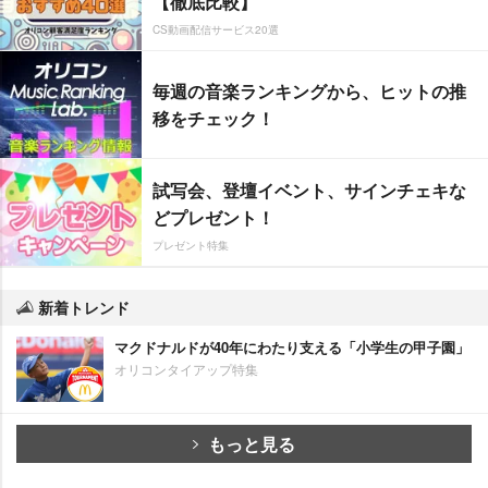
【徹底比較】
CS動画配信サービス20選
毎週の音楽ランキングから、ヒットの推
移をチェック！
試写会、登壇イベント、サインチェキな
どプレゼント！
プレゼント特集
新着トレンド
マクドナルドが40年にわたり支える「小学生の甲子園」
オリコンタイアップ特集
もっと見る