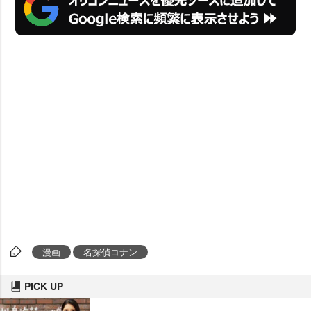
漫画
名探偵コナン
PICK UP