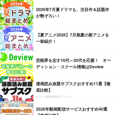
2026年7月夏ドラマも、注目作＆話題作
が勢ぞろい！
【夏アニメ2026】7月期夏の新アニメを
一挙紹介！
芸能界を志す10代～20代を応援！ オー
ディション・スクール情報はDeview
漫画読み放題サブスクおすすめ11選【徹
底比較】
オリコン顧客満足度ランキング
2026年動画配信サービスおすすめ40選