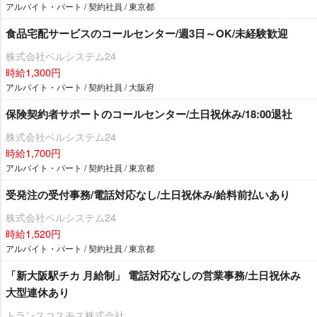
アルバイト・パート / 契約社員 / 東京都
食品宅配サービスのコールセンター/週3日～OK/未経験歓迎
株式会社ベルシステム24
時給1,300円
アルバイト・パート / 契約社員 / 大阪府
保険契約者サポートのコールセンター/土日祝休み/18:00退社
株式会社ベルシステム24
時給1,700円
アルバイト・パート / 契約社員 / 東京都
受発注の受付事務/電話対応なし/土日祝休み/給料前払いあり
株式会社ベルシステム24
時給1,520円
アルバイト・パート / 契約社員 / 東京都
「新大阪駅チカ 月給制」 電話対応なしの営業事務/土日祝休み
大型連休あり
トランスコスモス株式会社