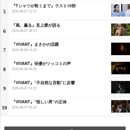
『Tシャツが乾くまで』ラスト10秒
5
2026-08-07 22:52
『風、薫る』見上愛が語る
6
2026-08-07 08:15
『VIVANT』まさかの活躍
7
2026-08-06 14:20
『VIVANT』俳優がツッコミの声
8
2026-08-06 09:20
『VIVANT』“不自然な言動”に反響
9
2026-08-07 16:20
『VIVANT』“怪しい男”の正体
10
2026-08-07 09:20