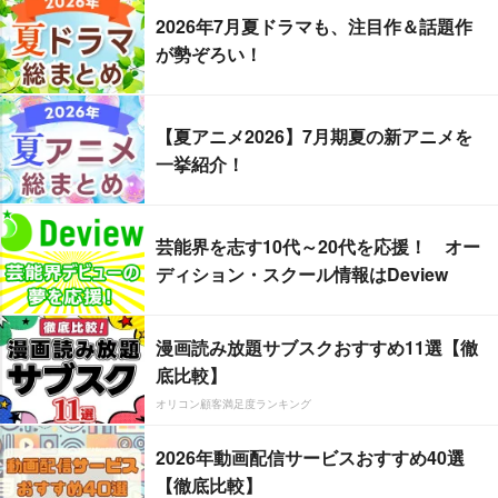
2026年7月夏ドラマも、注目作＆話題作
が勢ぞろい！
【夏アニメ2026】7月期夏の新アニメを
一挙紹介！
芸能界を志す10代～20代を応援！ オー
ディション・スクール情報はDeview
漫画読み放題サブスクおすすめ11選【徹
底比較】
オリコン顧客満足度ランキング
2026年動画配信サービスおすすめ40選
【徹底比較】