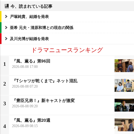
今、読まれている記事
戸塚純貴、結婚を発表
亜希 元夫・清原和博との現在の関係
及川光博が結婚を発表
ドラマニュースランキング
『風、薫る』第96回
1
2026-08-08 17:00
『Tシャツが乾くまで』ネット混乱
2
2026-08-08 07:20
『豊臣兄弟！』新キャストが激変
3
2026-08-08 09:20
『風、薫る』第20週
4
2026-08-09 08:15