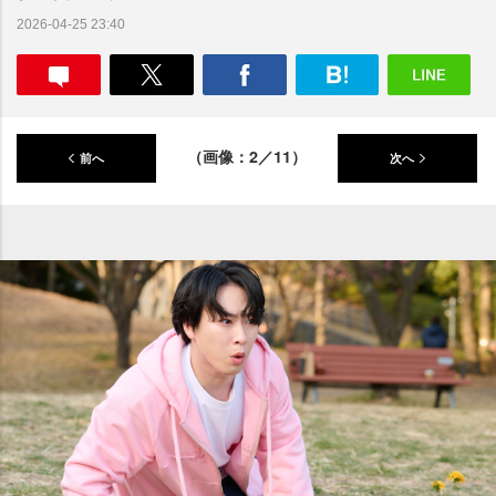
2026-04-25 23:40
（画像：2／11）
前へ
次へ