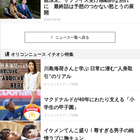
に 最終話は予想のつかない怒とうの展
開
2026-06-06
ニュース一覧へ戻る
オリコンニュース イチオシ特集
川島海荷さんと学ぶ 日常に潜む“人身取
引”のリアル
オリコンタイアップ特集
マクドナルドが40年にわたり支える「小
学生の甲子園」
オリコンタイアップ特集
イケメンてんこ盛り！尊すぎる男子の純
情ラブに胸キュン