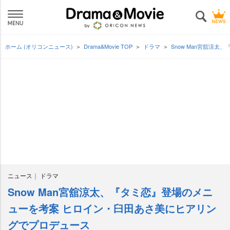
ホーム (オリコンニュース)
Drama&Movie TOP
ドラマ
Snow Man宮舘涼
ニュース
ドラマ
Snow Man宮舘涼太、『タミ恋』登場のメニ
ューを考案 ヒロイン・臼田あさ美にヒアリン
グでプロデュース