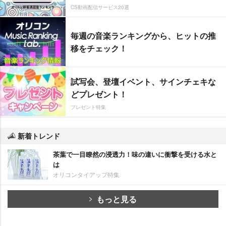
CS動画配信サービス20選
毎週の音楽ランキングから、ヒットの推
移をチェック！
試写会、登壇イベント、サインチェキな
どプレゼント！
プレゼント特集
新着トレンド
茶葉で一目瞭然の浸透力！味の違いに衝撃を受ける水と
は
オリコンタイアップ特集
もっと見る