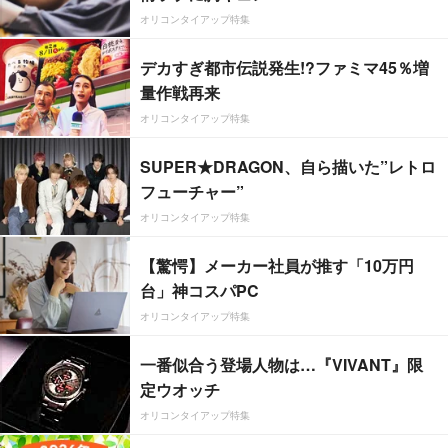
オリコンタイアップ特集
デカすぎ都市伝説発生!?ファミマ45％増
量作戦再来
オリコンタイアップ特集
SUPER★DRAGON、自ら描いた”レトロ
フューチャー”
オリコンタイアップ特集
【驚愕】メーカー社員が推す「10万円
台」神コスパPC
オリコンタイアップ特集
一番似合う登場人物は…『VIVANT』限
定ウオッチ
オリコンタイアップ特集