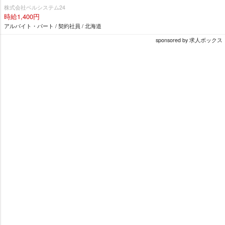
株式会社ベルシステム24
時給1,400円
アルバイト・パート / 契約社員 / 北海道
sponsored by 求人ボックス