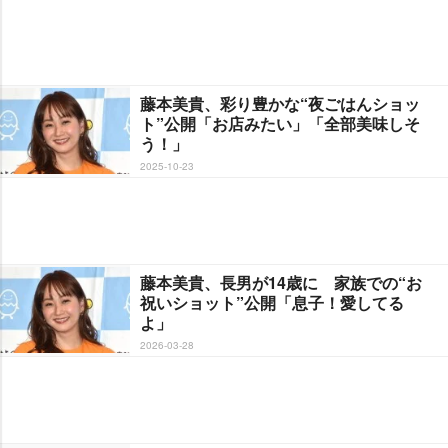
藤本美貴、彩り豊かな“夜ごはんショッ
ト”公開「お店みたい」「全部美味しそ
う！」
2025-10-23
藤本美貴、長男が14歳に 家族での“お
祝いショット”公開「息子！愛してる
よ」
2026-03-28