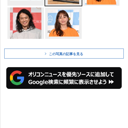
この写真の記事を見る