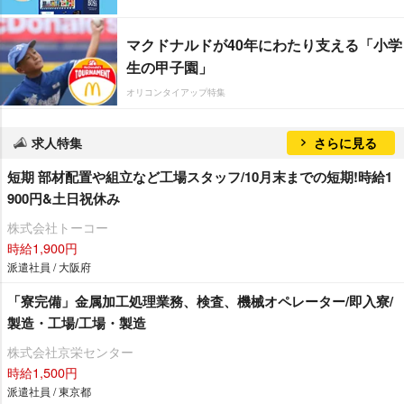
マクドナルドが40年にわたり支える「小学
生の甲子園」
オリコンタイアップ特集
求人特集
さらに見る
短期 部材配置や組立など工場スタッフ/10月末までの短期!時給1
900円&土日祝休み
株式会社トーコー
時給1,900円
派遣社員 / 大阪府
「寮完備」金属加工処理業務、検査、機械オペレーター/即入寮/
製造・工場/工場・製造
株式会社京栄センター
時給1,500円
派遣社員 / 東京都