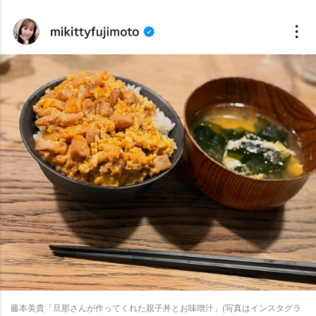
藤本美貴「旦那さんが作ってくれた親子丼とお味噌汁」(写真はインスタグラ