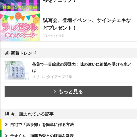
試写会、登壇イベント、サインチェキな
どプレゼント！
プレゼント特集
新着トレンド
茶葉で一目瞭然の浸透力！味の違いに衝撃を受ける水と
は
オリコンタイアップ特集
もっと見る
今、読まれている記事
自宅で「温泉卵」を簡単に作る方法
テオくん、加藤乃愛との破局を発表