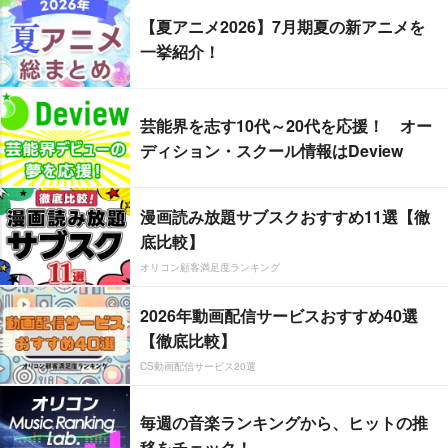
【夏アニメ2026】7月期夏の新アニメを
一挙紹介！
芸能界を志す10代～20代を応援！ オー
ディション・スクール情報はDeview
漫画読み放題サブスクおすすめ11選【徹
底比較】
オリコン顧客満足度ランキング
2026年動画配信サービスおすすめ40選
【徹底比較】
CS動画配信サービス20選
毎週の音楽ランキングから、ヒットの推
移をチェック！