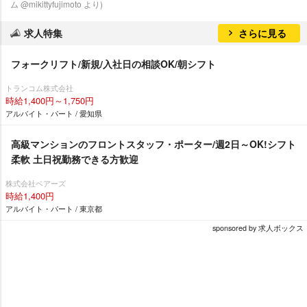
ム @mikittyfujimoto より)
求人特集
さらに見る
フォークリフト/新規/入社日の相談OK/朝シフト
トランコム株式会社
時給1,400円～1,750円
アルバイト・パート / 愛知県
高級マンションのフロントスタッフ・ポーター/週2日～OK!シフト
柔軟 土日祝勤務できる方歓迎
株式会社ベアーズ
時給1,400円
アルバイト・パート / 東京都
sponsored by 求人ボックス