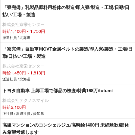
「寮完備」乳製品原料用粉体の製造/即入寮/製造・工場/日勤/日
払い/工場・製造
株式会社京栄センター
時給1,400円～1,750円
派遣社員 / 北海道
「寮完備」自動車用CVT金属ベルトの製造/即入寮/製造・工場/日
勤/日払い/工場・製造
株式会社京栄センター
時給1,450円～1,813円
派遣社員 / 北海道
トヨタ自動車 上郷工場で部品の検査/特典168万/tutumi
株式会社テクノスマイル
時給2,100円
正社員 / 派遣社員 / 愛知県
高級マンションのコンシェルジュ/高時給1400円 未経験歓迎!休
み希望考慮します