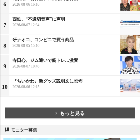
6
2026-08-06 16:16
西鉄、“不適切音声”に声明
7
2026-08-07 12:34
研ナオコ、コンビニで買う商品
8
2026-08-05 15:10
寺田心、ジム通いで筋トレ…激変
9
2026-08-07 10:46
『ちいかわ』新グッズ説明文に恐怖
10
2026-08-06 12:15
もっと見る
モニター募集