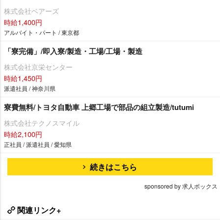
株式会社ベアーズ
時給1,400円
アルバイト・パート / 東京都
「寮完備」/即入寮/製造・工場/工場・製造
株式会社京栄センター
時給1,450円
派遣社員 / 神奈川県
寮費無料/トヨタ自動車 上郷工場で部品の組立製造/tutumi
株式会社テクノスマイル
時給2,100円
正社員 / 派遣社員 / 愛知県
続きはこちら
sponsored by 求人ボックス
関連リンク+