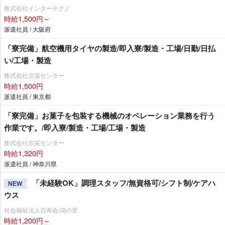
株式会社インターテクノ
時給1,500円～
派遣社員 / 大阪府
「寮完備」航空機用タイヤの製造/即入寮/製造・工場/日勤/日払
い/工場・製造
株式会社京栄センター
時給1,500円
派遣社員 / 東京都
「寮完備」お菓子を包装する機械のオペレーション業務を行う
作業です。/即入寮/製造・工場/工場・製造
株式会社京栄センター
時給1,320円
派遣社員 / 神奈川県
「未経験OK」調理スタッフ/無資格可/シフト制/ケアハ
NEW
ウス
社会福祉法人百寿会/鴻の里
時給1,200円～