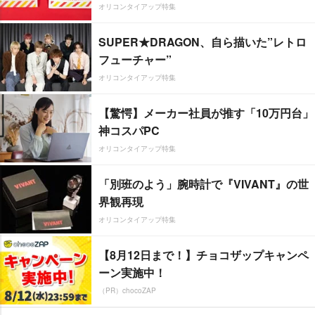
オリコンタイアップ特集
SUPER★DRAGON、自ら描いた”レトロ
フューチャー”
オリコンタイアップ特集
【驚愕】メーカー社員が推す「10万円台」
神コスパPC
オリコンタイアップ特集
「別班のよう」腕時計で『VIVANT』の世
界観再現
オリコンタイアップ特集
【8月12日まで！】チョコザップキャンペ
ーン実施中！
（PR）chocoZAP