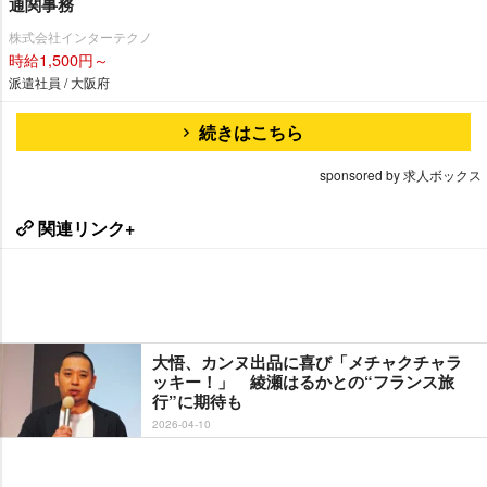
通関事務
株式会社インターテクノ
時給1,500円～
派遣社員 / 大阪府
続きはこちら
sponsored by 求人ボックス
関連リンク+
大悟、カンヌ出品に喜び「メチャクチャラ
ッキー！」 綾瀬はるかとの“フランス旅
行”に期待も
2026-04-10