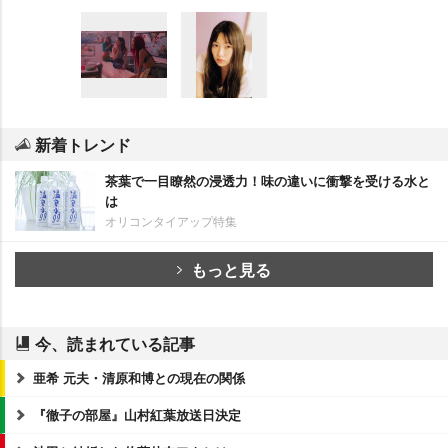
新着トレンド
茶葉で一目瞭然の浸透力！味の違いに衝撃を受ける水と
は
オリコンタイアップ特集
もっと見る
今、読まれている記事
亜希 元夫・清原和博との現在の関係
『徹子の部屋』山村紅葉放送日決定