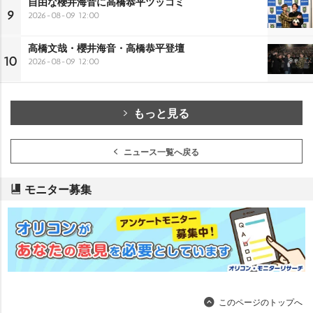
自由な櫻井海音に高橋恭平ツッコミ
9
2026-08-09 12:00
高橋文哉・櫻井海音・高橋恭平登壇
10
2026-08-09 12:00
もっと見る
ニュース一覧へ戻る
モニター募集
このページのトップへ