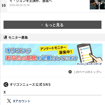
イ・ジュンギ主演作、放送へ
10
2026-08-04 16:30
もっと見る
モニター募集
このページのトップへ
X
Xアカウント