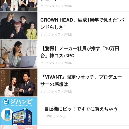
オリコンタイアップ特集
CROWN HEAD、結成1周年で見えた”バ
ンドらしさ”
オリコンタイアップ特集
【驚愕】メーカー社員が推す「10万円
台」神コスパPC
オリコンタイアップ特集
『VIVANT』限定ウオッチ、プロデュー
サーの感想は
オリコンタイアップ特集
自販機にピッ！ですぐに買えちゃう
（PR）ジハンピ