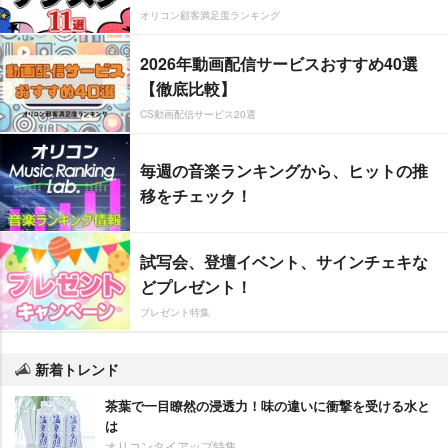
オリコン顧客満足度ランキング
2026年動画配信サービスおすすめ40選
【徹底比較】
CS動画配信サービス20選
毎週の音楽ランキングから、ヒットの推
移をチェック！
試写会、登壇イベント、サインチェキな
どプレゼント！
プレゼント特集
新着トレンド
茶葉で一目瞭然の浸透力！味の違いに衝撃を受ける水と
は
オリコンタイアップ特集