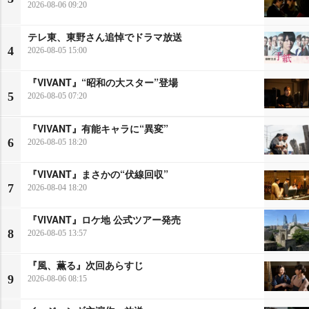
2026-08-06 09:20
テレ東、東野さん追悼でドラマ放送
4
2026-08-05 15:00
『VIVANT』“昭和の大スター”登場
5
2026-08-05 07:20
『VIVANT』有能キャラに“異変”
6
2026-08-05 18:20
『VIVANT』まさかの“伏線回収”
7
2026-08-04 18:20
『VIVANT』ロケ地 公式ツアー発売
8
2026-08-05 13:57
『風、薫る』次回あらすじ
9
2026-08-06 08:15