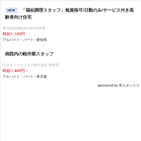
「福祉調理スタッフ」無資格可/日勤のみ/サービス付き高
NEW
齢者向け住宅
株式会社AQUA/LienLife安城
時給1,140円
アルバイト・パート / 愛知県
病院内の軽作業スタッフ
ワタキューセイモア株式会社 業務部
時給1,400円～
アルバイト・パート / 東京都
sponsored by 求人ボックス