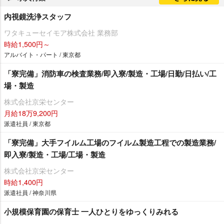
内視鏡洗浄スタッフ
ワタキューセイモア株式会社 業務部
時給1,500円～
アルバイト・パート / 東京都
「寮完備」消防車の検査業務/即入寮/製造・工場/日勤/日払い/工
場・製造
株式会社京栄センター
月給18万9,200円
派遣社員 / 東京都
「寮完備」大手フイルム工場のフイルム製造工程での製造業務/
即入寮/製造・工場/工場・製造
株式会社京栄センター
時給1,400円
派遣社員 / 神奈川県
小規模保育園の保育士 一人ひとりをゆっくりみれる