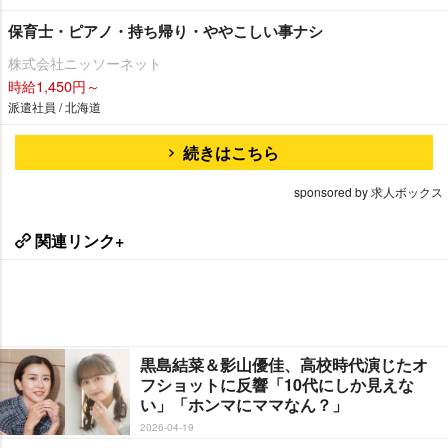
保育士・ピアノ・持ち帰り・ややこしい事ナシ
株式会社ニッソーネット
時給1,450円～
派遣社員 / 北海道
続きはこちら
sponsored by 求人ボックス
関連リンク+
黒島結菜＆影山優佳、高校時代演じたオ
フショットに反響「10代にしか見えな
い」「ホンマにママなん？」
2026-04-19