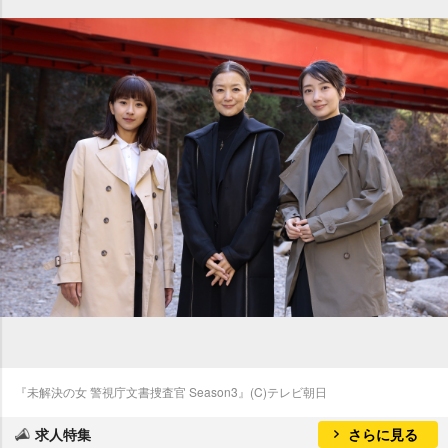
『未解決の女 警視庁文書捜査官 Season3』(C)テレビ朝日
求人特集
さらに見る