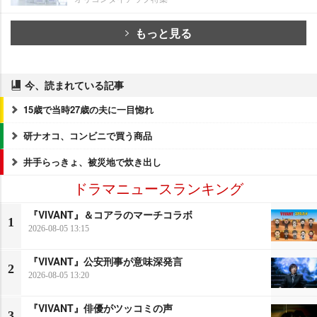
もっと見る
今、読まれている記事
15歳で当時27歳の夫に一目惚れ
研ナオコ、コンビニで買う商品
井手らっきょ、被災地で炊き出し
ドラマニュースランキング
『VIVANT』＆コアラのマーチコラボ
1
2026-08-05 13:15
『VIVANT』公安刑事が意味深発言
2
2026-08-05 13:20
『VIVANT』俳優がツッコミの声
3