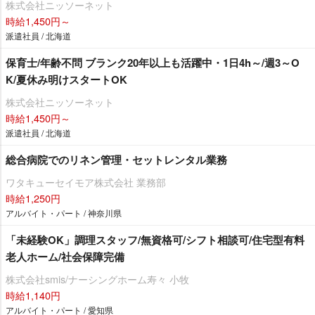
株式会社ニッソーネット
時給1,450円～
派遣社員 / 北海道
保育士/年齢不問 ブランク20年以上も活躍中・1日4h～/週3～O
K/夏休み明けスタートOK
株式会社ニッソーネット
時給1,450円～
派遣社員 / 北海道
総合病院でのリネン管理・セットレンタル業務
ワタキューセイモア株式会社 業務部
時給1,250円
アルバイト・パート / 神奈川県
「未経験OK」調理スタッフ/無資格可/シフト相談可/住宅型有料
老人ホーム/社会保障完備
株式会社smis/ナーシングホーム寿々 小牧
時給1,140円
アルバイト・パート / 愛知県