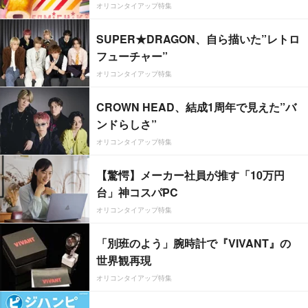
オリコンタイアップ特集
SUPER★DRAGON、自ら描いた”レトロ
フューチャー”
オリコンタイアップ特集
CROWN HEAD、結成1周年で見えた”バ
ンドらしさ”
オリコンタイアップ特集
【驚愕】メーカー社員が推す「10万円
台」神コスパPC
オリコンタイアップ特集
「別班のよう」腕時計で『VIVANT』の
世界観再現
オリコンタイアップ特集