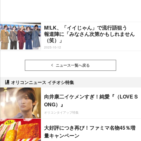
M!LK、「イイじゃん」で流行語狙う
報道陣に「みなさん次第かもしれません
（笑）」
2025-10-12
ニュース一覧へ戻る
オリコンニュース イチオシ特集
向井康二イケメンすぎ！純愛『（LOVE S
ONG）』
オリコンタイアップ特集
大好評につき再び！ファミマ名物45％増
量キャンペーン