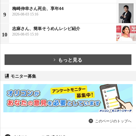
梅崎伸幸さん死去、享年44
9
2026-08-03 15:16
志麻さん、簡単そうめんレシピ紹介
10
2026-08-05 15:10
もっと見る
モニター募集
このページのトップへ