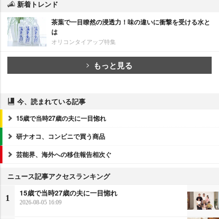
新着トレンド
茶葉で一目瞭然の浸透力！味の違いに衝撃を受ける水と
は
オリコンタイアップ特集
もっと見る
今、読まれている記事
15歳で当時27歳の夫に一目惚れ
研ナオコ、コンビニで買う商品
芸能界、海外への移住報告相次ぐ
ニュース記事アクセスランキング
15歳で当時27歳の夫に一目惚れ
1
2026-08-05 16:09