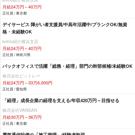
月給24万円～40万円
正社員 / 東京都
デイサービス 障がい者支援員/中高年活躍中/ブランクOK/無資
格・未経験OK
kotrio紹介横浜支店
月給24万円～40万円
正社員 / 神奈川県
バックオフィスで活躍「総務・経理」部門の幹部候補/未経験OK
株式会社ピットレー
月給24万円～33万6,000円
正社員 / 愛知県
「経理」成長企業の経理を支える/年収420万円～目指せる
株式会社VANSAN
月給30万円～36万円
正社員 / 東京都
電気通信設備の「施工管理」/経験者歓迎