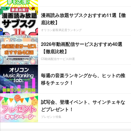
漫画読み放題サブスクおすすめ11選【徹
底比較】
オリコン顧客満足度ランキング
2026年動画配信サービスおすすめ40選
【徹底比較】
CS動画配信サービス20選
毎週の音楽ランキングから、ヒットの推
移をチェック！
試写会、登壇イベント、サインチェキな
どプレゼント！
プレゼント特集