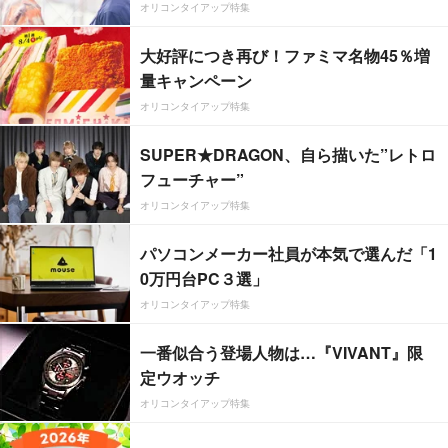
オリコンタイアップ特集
大好評につき再び！ファミマ名物45％増
量キャンペーン
オリコンタイアップ特集
SUPER★DRAGON、自ら描いた”レトロ
フューチャー”
オリコンタイアップ特集
パソコンメーカー社員が本気で選んだ「1
0万円台PC３選」
オリコンタイアップ特集
一番似合う登場人物は…『VIVANT』限
定ウオッチ
オリコンタイアップ特集