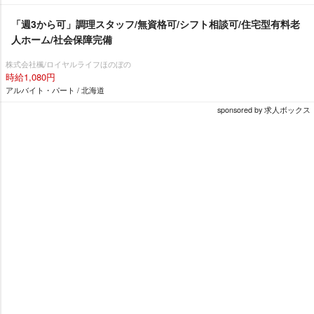
「週3から可」調理スタッフ/無資格可/シフト相談可/住宅型有料老
人ホーム/社会保障完備
株式会社楓/ロイヤルライフほのぼの
時給1,080円
アルバイト・パート / 北海道
sponsored by 求人ボックス