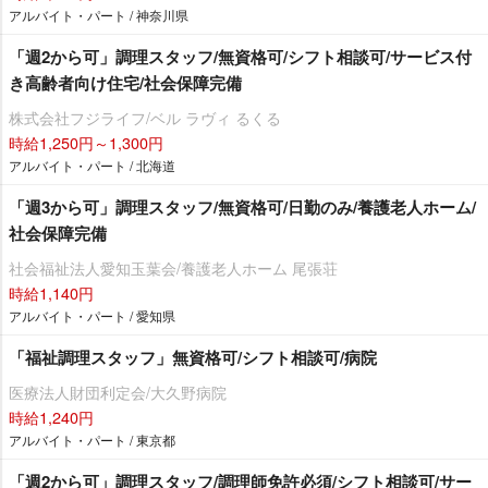
アルバイト・パート / 神奈川県
「週2から可」調理スタッフ/無資格可/シフト相談可/サービス付
き高齢者向け住宅/社会保障完備
株式会社フジライフ/ベル ラヴィ るくる
時給1,250円～1,300円
アルバイト・パート / 北海道
「週3から可」調理スタッフ/無資格可/日勤のみ/養護老人ホーム/
社会保障完備
社会福祉法人愛知玉葉会/養護老人ホーム 尾張荘
時給1,140円
アルバイト・パート / 愛知県
「福祉調理スタッフ」無資格可/シフト相談可/病院
医療法人財団利定会/大久野病院
時給1,240円
アルバイト・パート / 東京都
「週2から可」調理スタッフ/調理師免許必須/シフト相談可/サー