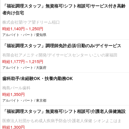
「福祉調理スタッフ」無資格可/シフト相談可/サービス付き高齢
者向け住宅
株式会社望/ケア望ドリーム稲口
時給1,140円～1,250円
アルバイト・パート / 愛知県
「福祉調理スタッフ」調理師免許必須/日勤のみ/デイサービス
有限会社アメニティ開発/デイサービスセンター いこいの家福田
時給1,177円～1,215円
アルバイト・パート / 大阪府
歯科助手/未経験OK・扶養内勤務OK
梅島パール歯科
時給1,350円
アルバイト・パート / 東京都
「福祉調理スタッフ」無資格可/シフト相談可/介護老人保健施設
医療法人社団かもめ成人疾病予防会/介護老人保健 シオンよこはま
時給1,300円