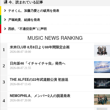
今、読まれている記事
テオくん、加藤乃愛との破局を発表
戸塚純貴、結婚を発表
西鉄、“不適切音声”に声明
MUSIC NEWS RANKING
米米CLUB 8月8日より88年間限定企画
1
2026-08-07 18:00
日向坂46「イチャイチャ虫」発売へ
2
2026-08-07 21:55
THE ALFEEの22年武道館公演 初放送
3
2026-08-07 13:45
NEMOPHILA、メンバー2人の脱退発表
4
2026-08-07 20:00