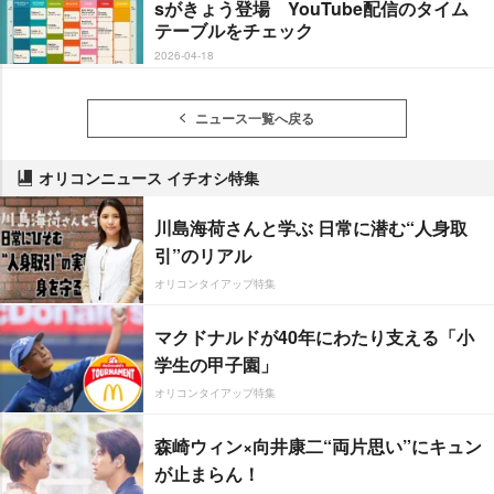
sがきょう登場 YouTube配信のタイム
テーブルをチェック
2026-04-18
ニュース一覧へ戻る
オリコンニュース イチオシ特集
川島海荷さんと学ぶ 日常に潜む“人身取
引”のリアル
オリコンタイアップ特集
マクドナルドが40年にわたり支える「小
学生の甲子園」
オリコンタイアップ特集
森崎ウィン×向井康二“両片思い”にキュン
が止まらん！