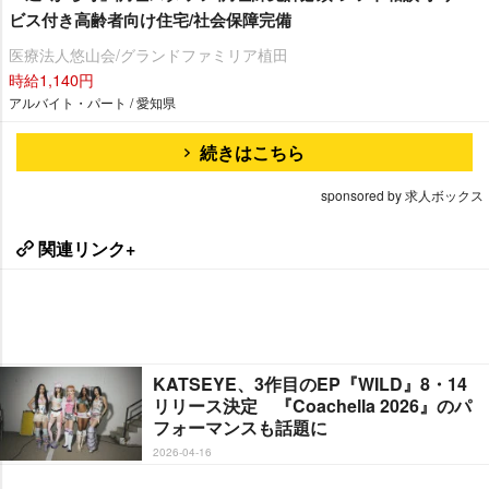
ビス付き高齢者向け住宅/社会保障完備
医療法人悠山会/グランドファミリア植田
時給1,140円
アルバイト・パート / 愛知県
続きはこちら
sponsored by 求人ボックス
関連リンク+
KATSEYE、3作目のEP『WILD』8・14
リリース決定 『Coachella 2026』のパ
フォーマンスも話題に
2026-04-16