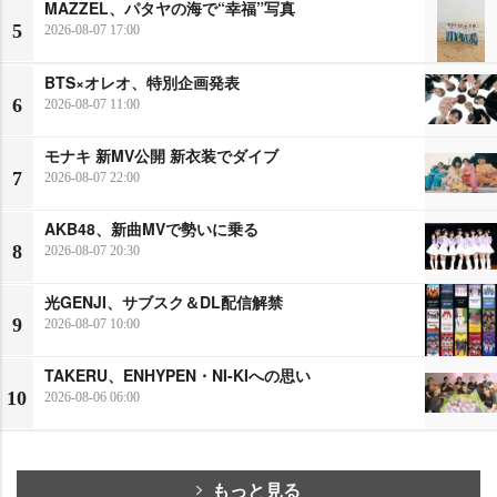
MAZZEL、パタヤの海で“幸福”写真
5
2026-08-07 17:00
BTS×オレオ、特別企画発表
6
2026-08-07 11:00
モナキ 新MV公開 新衣装でダイブ
7
2026-08-07 22:00
AKB48、新曲MVで勢いに乗る
8
2026-08-07 20:30
光GENJI、サブスク＆DL配信解禁
9
2026-08-07 10:00
TAKERU、ENHYPEN・NI-KIへの思い
10
2026-08-06 06:00
もっと見る