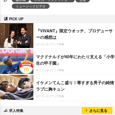
ミュージックビデオ
PICK UP
『VIVANT』限定ウオッチ、プロデューサ
ーの感想は
オリコンタイアップ特集
マクドナルドが40年にわたり支える「小学
生の甲子園」
オリコンタイアップ特集
イケメンてんこ盛り！尊すぎる男子の純情
ラブに胸キュン
オリコンタイアップ特集
求人特集
さらに見る