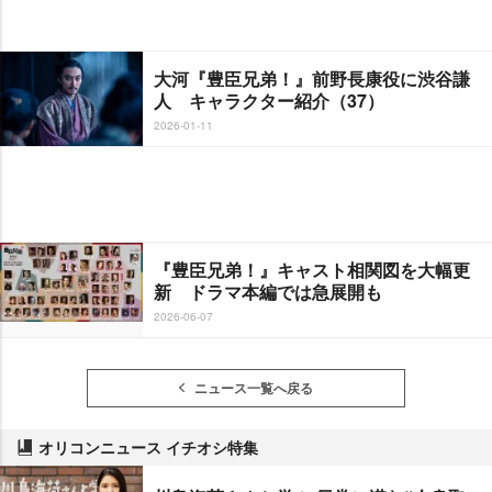
大河『豊臣兄弟！』前野長康役に渋谷謙
人 キャラクター紹介（37）
2026-01-11
『豊臣兄弟！』キャスト相関図を大幅更
新 ドラマ本編では急展開も
2026-06-07
ニュース一覧へ戻る
オリコンニュース イチオシ特集