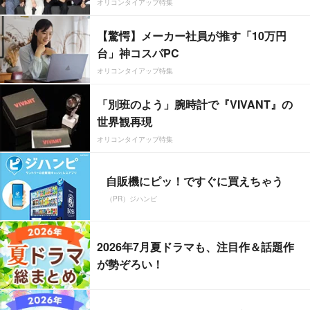
オリコンタイアップ特集
【驚愕】メーカー社員が推す「10万円
台」神コスパPC
オリコンタイアップ特集
「別班のよう」腕時計で『VIVANT』の
世界観再現
オリコンタイアップ特集
自販機にピッ！ですぐに買えちゃう
（PR）ジハンピ
2026年7月夏ドラマも、注目作＆話題作
が勢ぞろい！