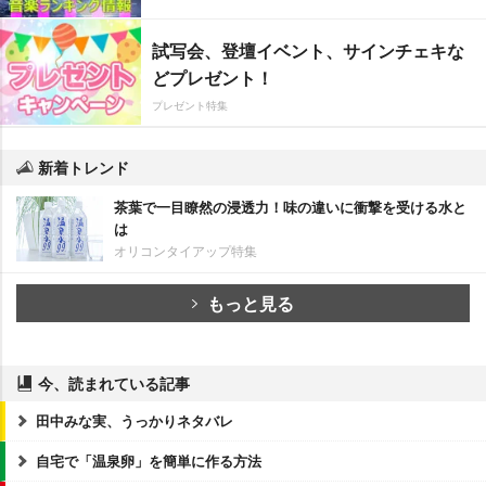
試写会、登壇イベント、サインチェキな
どプレゼント！
プレゼント特集
新着トレンド
茶葉で一目瞭然の浸透力！味の違いに衝撃を受ける水と
は
オリコンタイアップ特集
もっと見る
今、読まれている記事
田中みな実、うっかりネタバレ
自宅で「温泉卵」を簡単に作る方法