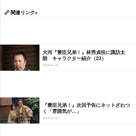
関連リンク+
大河『豊臣兄弟！』林秀貞役に諏訪太
朗 キャラクター紹介（23）
2026-01-08
『豊臣兄弟！』次回予告にネットざわつ
く「雰囲気が…」
2026-05-07