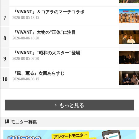
『VIVANT』＆コアラのマーチコラボ
7
2026-08-05 13:15
『VIVANT』大物の“正体”に注目
8
2026-08-06 18:20
『VIVANT』“昭和の大スター”登場
9
2026-08-05 07:20
『風、薫る』次回あらすじ
10
2026-08-06 08:15
もっと見る
モニター募集