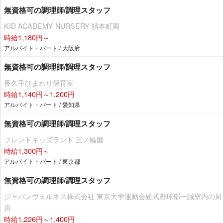
無資格可の調理師/調理スタッフ
KID ACADEMY NURSERY 靱本町園
時給1,180円～
アルバイト・パート / 大阪府
無資格可の調理師/調理スタッフ
長久手ひまわり保育室
時給1,140円～1,200円
アルバイト・パート / 愛知県
無資格可の調理師/調理スタッフ
フレンドキッズランド 三ノ輪園
時給1,300円～
アルバイト・パート / 東京都
無資格可の調理師/調理スタッフ
ジャパンウェルネス株式会社 東京大学運動会硬式野球部一誠寮内の厨
房
時給1,226円～1,400円