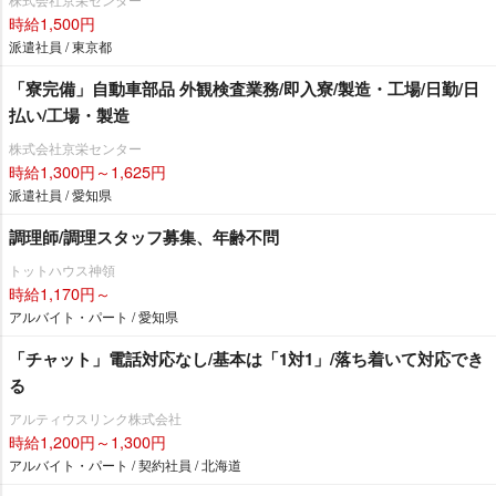
時給1,500円
派遣社員 / 東京都
「寮完備」自動車部品 外観検査業務/即入寮/製造・工場/日勤/日
払い/工場・製造
株式会社京栄センター
時給1,300円～1,625円
派遣社員 / 愛知県
調理師/調理スタッフ募集、年齢不問
トットハウス神領
時給1,170円～
アルバイト・パート / 愛知県
「チャット」電話対応なし/基本は「1対1」/落ち着いて対応でき
る
アルティウスリンク株式会社
時給1,200円～1,300円
アルバイト・パート / 契約社員 / 北海道