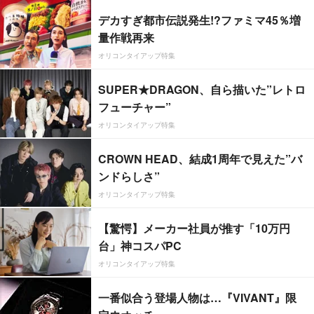
デカすぎ都市伝説発生!?ファミマ45％増
量作戦再来
オリコンタイアップ特集
SUPER★DRAGON、自ら描いた”レトロ
フューチャー”
オリコンタイアップ特集
CROWN HEAD、結成1周年で見えた”バ
ンドらしさ”
オリコンタイアップ特集
【驚愕】メーカー社員が推す「10万円
台」神コスパPC
オリコンタイアップ特集
一番似合う登場人物は…『VIVANT』限