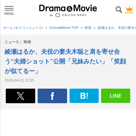
ホーム (オリコンニュース)
Drama&Movie TOP
映画
綾瀬はるか、夫役の妻夫
ニュース
映画
綾瀬はるか、夫役の妻夫木聡と肩を寄せ合
う“夫婦ショット”公開「兄妹みたい」「笑顔
が似てるー」
2026-04-22 11:55