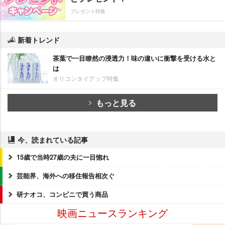
プレゼント特集
新着トレンド
茶葉で一目瞭然の浸透力！味の違いに衝撃を受ける水と
は
オリコンタイアップ特集
もっと見る
今、読まれている記事
15歳で当時27歳の夫に一目惚れ
芸能界、海外への移住報告相次ぐ
研ナオコ、コンビニで買う商品
映画ニュースランキング