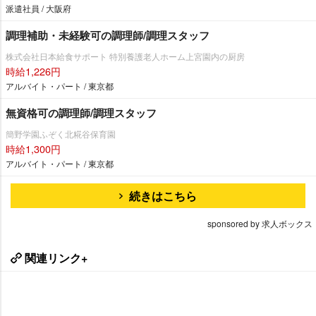
派遣社員 / 大阪府
調理補助・未経験可の調理師/調理スタッフ
株式会社日本給食サポート 特別養護老人ホーム上宮園内の厨房
時給1,226円
アルバイト・パート / 東京都
無資格可の調理師/調理スタッフ
簡野学園ふぞく北糀谷保育園
時給1,300円
アルバイト・パート / 東京都
続きはこちら
sponsored by 求人ボックス
関連リンク+