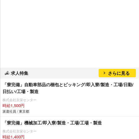
求人特集
さらに見る
「寮完備」自動車部品の梱包とピッキング/即入寮/製造・工場/日勤/
日払い/工場・製造
株式会社京栄センター
時給1,500円
派遣社員 / 東京都
「寮完備」機械加工/即入寮/製造・工場/工場・製造
株式会社京栄センター
時給1,400円