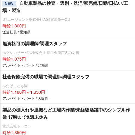
自動車製品の検査・選別・洗浄/寮完備/日勤/日払い/工
NEW
場・製造
UTエージェント株式会社AGT東海第一CU
時給1,300円
派遣社員 / 愛知県
無資格可の調理師/調理スタッフ
ホクシンサービス株式会社 長生会病院内の厨房
時給1,075円
アルバイト・パート / 北海道
社会保険完備の職場で調理師/調理スタッフ
ふたばこども園
時給1,180円～1,350円
アルバイト・パート / 大阪府
製品の棚入れや運搬など工場内作業/未経験活躍中のシンプル作
業 17時まで&週末休み
株式会社トーコー
時給1,350円