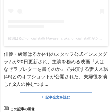
綾瀬はるか official staff(@ayaseharuka_official_staff)がシェアした投稿
俳優・綾瀬はるか(41)のスタッフ公式インスタグ
ラムが20日更新され、主演を務める映画『人は
なぜラブレターを書くのか』で共演する妻夫木聡
(45)とのオフショットが公開された。夫婦役を演
じた2人の仲むつま...
記事全文を読む
この記事の画像