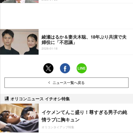
綾瀬はるか＆妻夫木聡、18年ぶり共演で夫
婦役に「不思議」
2026-01-18
ニュース一覧へ戻る
オリコンニュース イチオシ特集
イケメンてんこ盛り！尊すぎる男子の純
情ラブに胸キュン
オリコンタイアップ特集