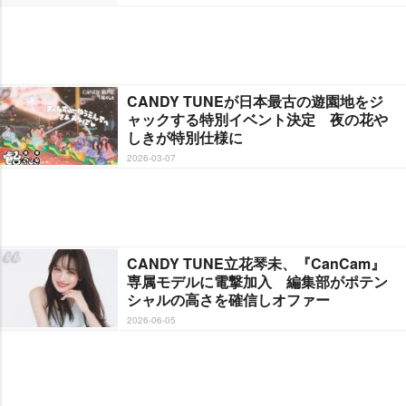
CANDY TUNEが日本最古の遊園地をジ
ャックする特別イベント決定 夜の花
しきが特別仕様に
2026-03-07
CANDY TUNE立花琴未、『CanCam』
専属モデルに電撃加入 編集部がポテン
シャルの高さを確信しオファー
2026-06-05