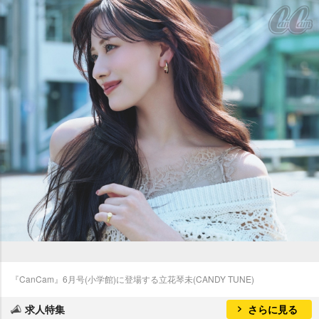
『CanCam』6月号(小学館)に登場する立花琴未(CANDY TUNE)
求人特集
さらに見る