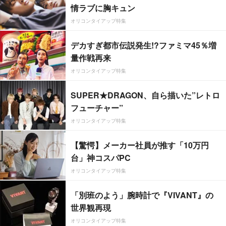
情ラブに胸キュン
オリコンタイアップ特集
デカすぎ都市伝説発生!?ファミマ45％増
量作戦再来
オリコンタイアップ特集
SUPER★DRAGON、自ら描いた”レトロ
フューチャー”
オリコンタイアップ特集
【驚愕】メーカー社員が推す「10万円
台」神コスパPC
オリコンタイアップ特集
「別班のよう」腕時計で『VIVANT』の
世界観再現
オリコンタイアップ特集