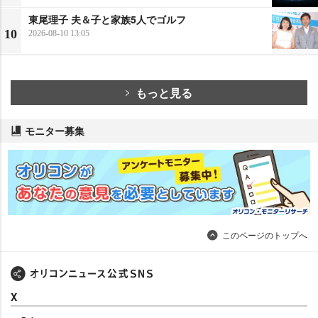
東尾理子 夫＆子と家族5人でゴルフ
10
2026-08-10 13:05
もっと見る
モニター募集
このページのトップへ
X