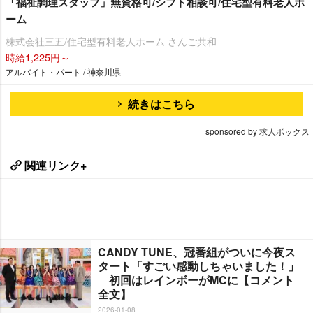
「福祉調理スタッフ」無資格可/シフト相談可/住宅型有料老人ホ
ーム
株式会社三五/住宅型有料老人ホーム さんご共和
時給1,225円～
アルバイト・パート / 神奈川県
続きはこちら
sponsored by 求人ボックス
関連リンク+
CANDY TUNE、冠番組がついに今夜ス
タート「すごい感動しちゃいました！」
初回はレインボーがMCに【コメント
全文】
2026-01-08