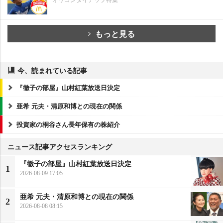
もっと見る
今、読まれている記事
『徹子の部屋』山村紅葉放送日決定
亜希 元夫・清原和博との現在の関係
投資家の桐谷さん長年保有の株紹介
ニュース記事アクセスランキング
『徹子の部屋』山村紅葉放送日決定
1
2026-08-09 17:05
亜希 元夫・清原和博との現在の関係
2
2026-08-08 08:15