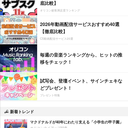
底比較】
オリコン顧客満足度ランキング
2026年動画配信サービスおすすめ40選
【徹底比較】
CS動画配信サービス20選
毎週の音楽ランキングから、ヒットの推
移をチェック！
試写会、登壇イベント、サインチェキな
どプレゼント！
プレゼント特集
新着トレンド
マクドナルドが40年にわたり支える「小学生の甲子園」
オリコンタイアップ特集