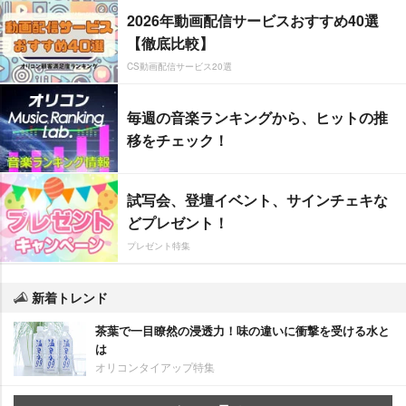
2026年動画配信サービスおすすめ40選
【徹底比較】
CS動画配信サービス20選
毎週の音楽ランキングから、ヒットの推
移をチェック！
試写会、登壇イベント、サインチェキな
どプレゼント！
プレゼント特集
新着トレンド
茶葉で一目瞭然の浸透力！味の違いに衝撃を受ける水と
は
オリコンタイアップ特集