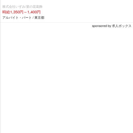
株式会社いずみ/菜の花葛飾
時給1,350円～1,400円
アルバイト・パート / 東京都
sponsored by 求人ボックス