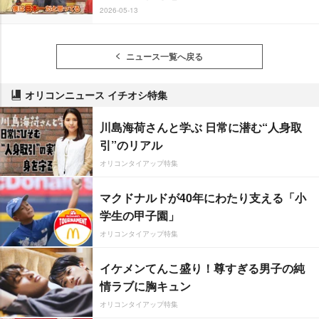
2026-05-13
ニュース一覧へ戻る
オリコンニュース イチオシ特集
川島海荷さんと学ぶ 日常に潜む“人身取
引”のリアル
オリコンタイアップ特集
マクドナルドが40年にわたり支える「小
学生の甲子園」
オリコンタイアップ特集
イケメンてんこ盛り！尊すぎる男子の純
情ラブに胸キュン
オリコンタイアップ特集