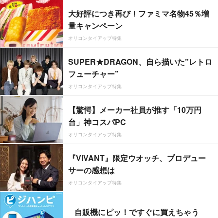
大好評につき再び！ファミマ名物45％増
量キャンペーン
オリコンタイアップ特集
SUPER★DRAGON、自ら描いた”レトロ
フューチャー”
オリコンタイアップ特集
【驚愕】メーカー社員が推す「10万円
台」神コスパPC
オリコンタイアップ特集
『VIVANT』限定ウオッチ、プロデュー
サーの感想は
オリコンタイアップ特集
自販機にピッ！ですぐに買えちゃう