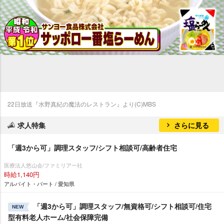
22日放送『水野真紀の魔法のレストラン』より(C)MBS
求人特集
さらに見る
「週3から可」調理スタッフ/シフト相談可/高齢者住宅
医療法人悠山会/ファミリア一社
時給1,140円
アルバイト・パート / 愛知県
「週3から可」調理スタッフ/無資格可/シフト相談可/住宅
NEW
型有料老人ホーム/社会保障完備