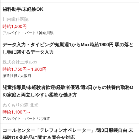
歯科助手/未経験OK
川内歯科医院
時給1,500円
アルバイト・パート / 神奈川県
データ入力・タイピング/短期週1からMax時給1900円 駅の落と
し物に関するデータ入力
株式会社エボルカ
時給1,750円～1,900円
派遣社員 / 大阪府
児童指導員/未経験者歓迎/経験者優遇/週2日からの扶養内勤務O
K/家庭と両立しやすい柔軟な働き方
ぬくもりの森 北光
時給1,100円～
アルバイト・パート / 北海道
コールセンター「テレフォンオペレーター」/週3日服装自由 未
経験OK化粧品に関する問合せ対応