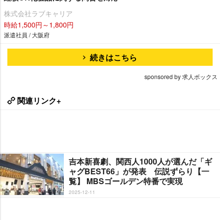
株式会社ラブキャリア
時給1,500円～1,800円
派遣社員 / 大阪府
続きはこちら
sponsored by 求人ボックス
関連リンク+
吉本新喜劇、関西人1000人が選んだ「ギ
ャグBEST66」が発表 伝説ずらり【一
覧】 MBSゴールデン特番で実現
2025-12-11