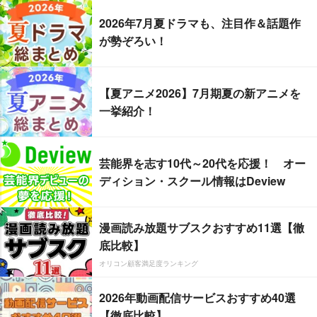
2026年7月夏ドラマも、注目作＆話題作
が勢ぞろい！
【夏アニメ2026】7月期夏の新アニメを
一挙紹介！
芸能界を志す10代～20代を応援！ オー
ディション・スクール情報はDeview
漫画読み放題サブスクおすすめ11選【徹
底比較】
オリコン顧客満足度ランキング
2026年動画配信サービスおすすめ40選
【徹底比較】