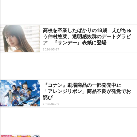
高校を卒業したばかりの18歳 えびちゅ
う仲村悠菜、透明感抜群のデートグラビ
ア 『サンデー』表紙に登場
2026-05-27
『コナン』劇場商品の一部発売中止
「アレンジリボン」商品不良が発覚でお
詫び
2026-04-09