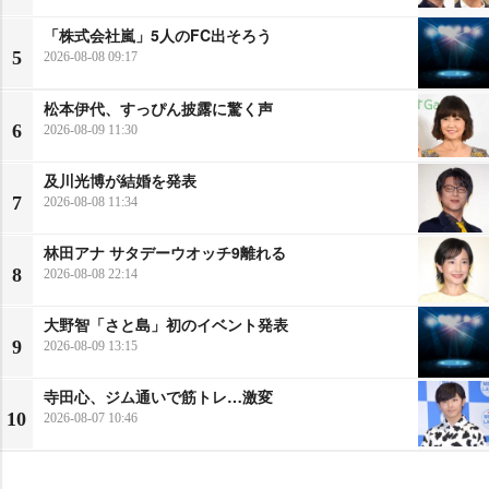
「株式会社嵐」5人のFC出そろう
5
2026-08-08 09:17
松本伊代、すっぴん披露に驚く声
6
2026-08-09 11:30
及川光博が結婚を発表
7
2026-08-08 11:34
林田アナ サタデーウオッチ9離れる
8
2026-08-08 22:14
大野智「さと島」初のイベント発表
9
2026-08-09 13:15
寺田心、ジム通いで筋トレ…激変
10
2026-08-07 10:46