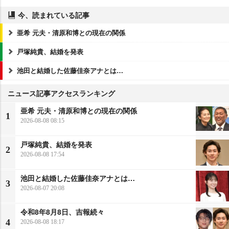
今、読まれている記事
亜希 元夫・清原和博との現在の関係
戸塚純貴、結婚を発表
池田と結婚した佐藤佳奈アナとは…
ニュース記事アクセスランキング
亜希 元夫・清原和博との現在の関係
1
2026-08-08 08:15
戸塚純貴、結婚を発表
2
2026-08-08 17:54
池田と結婚した佐藤佳奈アナとは…
3
2026-08-07 20:08
令和8年8月8日、吉報続々
4
2026-08-08 18:17