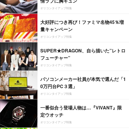
情ラブに胸キュン
オリコンタイアップ特集
大好評につき再び！ファミマ名物45％増
量キャンペーン
オリコンタイアップ特集
SUPER★DRAGON、自ら描いた”レトロ
フューチャー”
オリコンタイアップ特集
パソコンメーカー社員が本気で選んだ「1
0万円台PC３選」
オリコンタイアップ特集
一番似合う登場人物は…『VIVANT』限
定ウオッチ
オリコンタイアップ特集