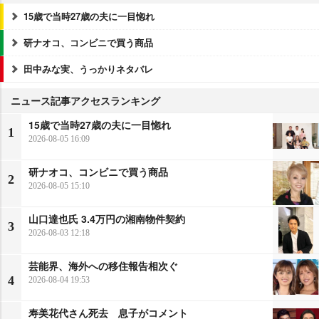
15歳で当時27歳の夫に一目惚れ
研ナオコ、コンビニで買う商品
田中みな実、うっかりネタバレ
ニュース記事アクセスランキング
15歳で当時27歳の夫に一目惚れ
1
2026-08-05 16:09
研ナオコ、コンビニで買う商品
2
2026-08-05 15:10
山口達也氏 3.4万円の湘南物件契約
3
2026-08-03 12:18
芸能界、海外への移住報告相次ぐ
4
2026-08-04 19:53
寿美花代さん死去 息子がコメント