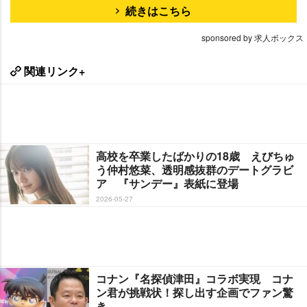
続きはこちら
sponsored by 求人ボックス
関連リンク+
高校を卒業したばかりの18歳 えびちゅ
う仲村悠菜、透明感抜群のデートグラビ
ア 『サンデー』表紙に登場
2026-05-27
コナン『名探偵津田』コラボ実現 コナ
ン君が挑戦状！探し出す企画でファン驚
き