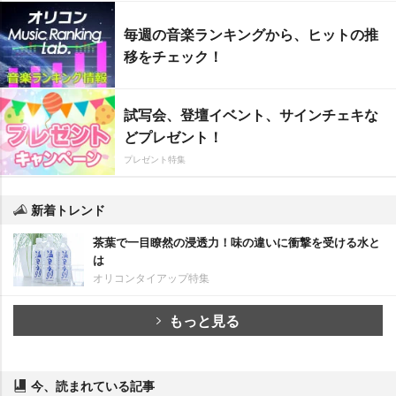
毎週の音楽ランキングから、ヒットの推
移をチェック！
試写会、登壇イベント、サインチェキな
どプレゼント！
プレゼント特集
新着トレンド
茶葉で一目瞭然の浸透力！味の違いに衝撃を受ける水と
は
オリコンタイアップ特集
もっと見る
今、読まれている記事