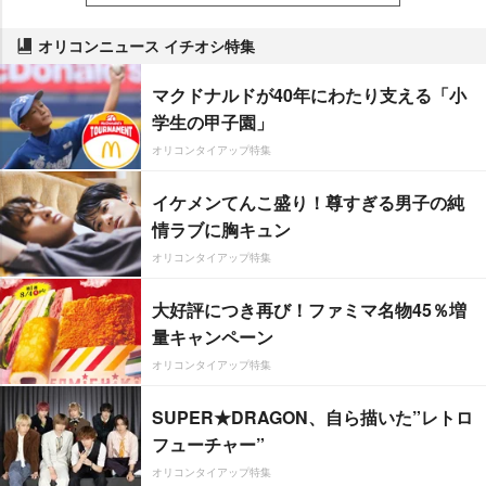
オリコンニュース イチオシ特集
マクドナルドが40年にわたり支える「小
学生の甲子園」
オリコンタイアップ特集
イケメンてんこ盛り！尊すぎる男子の純
情ラブに胸キュン
オリコンタイアップ特集
大好評につき再び！ファミマ名物45％増
量キャンペーン
オリコンタイアップ特集
SUPER★DRAGON、自ら描いた”レトロ
フューチャー”
オリコンタイアップ特集