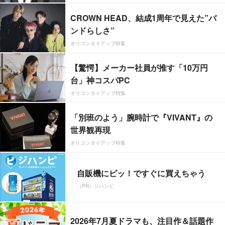
CROWN HEAD、結成1周年で見えた”バ
ンドらしさ”
オリコンタイアップ特集
【驚愕】メーカー社員が推す「10万円
台」神コスパPC
オリコンタイアップ特集
「別班のよう」腕時計で『VIVANT』の
世界観再現
オリコンタイアップ特集
自販機にピッ！ですぐに買えちゃう
（PR）ジハンピ
2026年7月夏ドラマも、注目作＆話題作