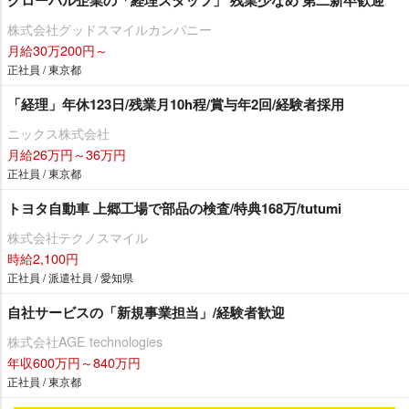
株式会社グッドスマイルカンパニー
月給30万200円～
正社員 / 東京都
「経理」年休123日/残業月10h程/賞与年2回/経験者採用
ニックス株式会社
月給26万円～36万円
正社員 / 東京都
トヨタ自動車 上郷工場で部品の検査/特典168万/tutumi
株式会社テクノスマイル
時給2,100円
正社員 / 派遣社員 / 愛知県
自社サービスの「新規事業担当」/経験者歓迎
株式会社AGE technologies
年収600万円～840万円
正社員 / 東京都