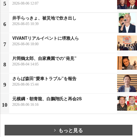
5
2026-08-06 12:07
井手らっきょ、被災地で炊き出し
6
2026-08-05 10:39
VIVANTリアルイベントに堺雅人ら
7
2026-08-06 18:00
片岡鶴太郎、自家農園での“発見”
8
2026-08-04 14:05
さらば森田“愛車トラブル”を報告
9
2026-08-06 15:44
元横綱・朝青龍、白鵬翔氏と再会2S
10
2026-08-06 16:16
もっと見る