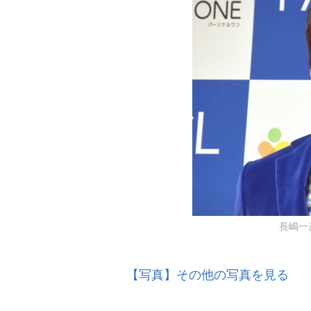
長嶋一茂 
【写真】その他の写真を見る