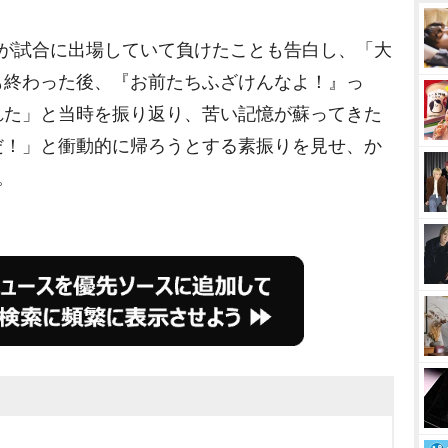
が試合に出場していて負けたことも告白し、「大
も終わった後、『お前たちふざけんなよ！』っ
れた」と当時を振り返り、苦い記憶が蘇ってきた
だ！」と衝動的に帰ろうとする素振りを見せ、か
。