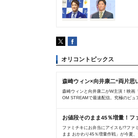
オリコントピックス
森崎ウィン×向井康二“両片思
森崎ウィンと向井康二がW主演！映画『（L
OM STREAMで最速配信。究極のピュ
お値段そのまま45％増量！フ
ファミチキにお弁当にアイスも!?ファ
まま おかわり45％増量作戦」が今夏