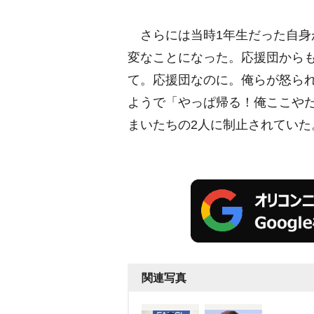
さらには当時1年生だった自身
変なことになった。応援団から
て。応援団なのに。俺らが怒ら
ようで「やっぱ帰る！俺ここや
まいたちの2人に制止されていた
関連写真