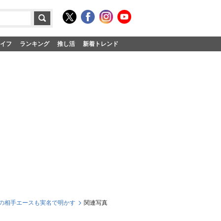
イフ
ランキング
推し活
新着トレンド
の相手エースも実名で明かす
関連写真