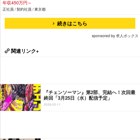
年収450万円～
正社員 / 契約社員 / 東京都
続きはこちら
sponsored by 求人ボックス
関連リンク+
『チェンソーマン』第2部、完結へ！次回最
終回「3月25日（水）配信予定」
2026-03-11