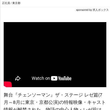
正社員 / 東京都
sponsored by 求人ボックス
舞台『チェンソーマン』ザ・ステージ レゼ篇(7
月～8月に東京・京都公演)の特報映像・キャスト
情報が解禁された。物語の中心人物・レゼ役は