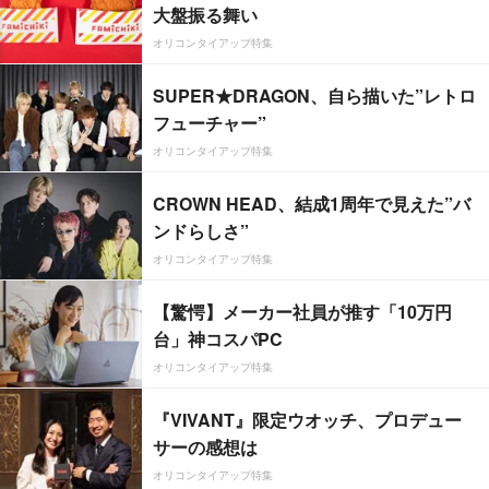
大盤振る舞い
オリコンタイアップ特集
SUPER★DRAGON、自ら描いた”レトロ
フューチャー”
オリコンタイアップ特集
CROWN HEAD、結成1周年で見えた”バ
ンドらしさ”
オリコンタイアップ特集
【驚愕】メーカー社員が推す「10万円
台」神コスパPC
オリコンタイアップ特集
『VIVANT』限定ウオッチ、プロデュー
サーの感想は
オリコンタイアップ特集