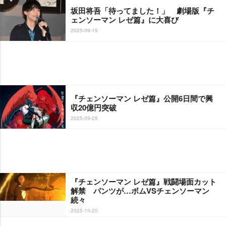
坂田将吾「待ってました！」 劇場版『チ
ェンソーマン レゼ篇』に大喜び
2025-09-15
『チェンソーマン レゼ篇』公開6日間で興
収20億円突破
2025-09-25
『チェンソーマン レゼ篇』戦闘場面カット
解禁 パンツが…ボムVSチェンソーマン
続々
2025-10-20