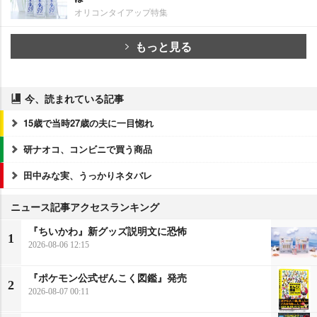
オリコンタイアップ特集
もっと見る
今、読まれている記事
15歳で当時27歳の夫に一目惚れ
研ナオコ、コンビニで買う商品
田中みな実、うっかりネタバレ
ニュース記事アクセスランキング
『ちいかわ』新グッズ説明文に恐怖
1
2026-08-06 12:15
『ポケモン公式ぜんこく図鑑』発売
2
2026-08-07 00:11