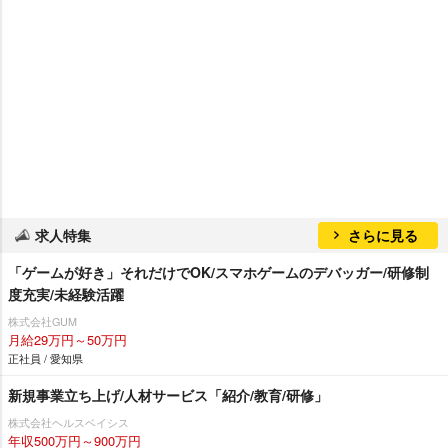
求人特集
さらに見る
「ゲームが好き」それだけでOK/スマホゲームのデバッガー/研修制
度充実/未経験活躍
株式会社GUM
月給29万円～50万円
正社員 / 愛知県
新規事業立ち上げ/人材サービス「紹介/教育/研修」
株式会社ヘルスベイシス
年収500万円～900万円