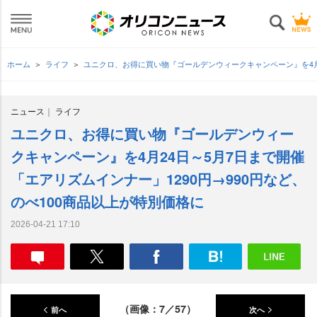
ホーム
ライフ
ユニクロ、お得に買い物『ゴールデンウィークキャンペーン』を4月2
ニュース
ライフ
ユニクロ、お得に買い物『ゴールデンウィー
クキャンペーン』を4月24日～5月7日まで開催
「エアリズムインナー」1290円→990円など、
のべ100商品以上が特別価格に
2026-04-21 17:10
（画像：7／57）
前へ
次へ