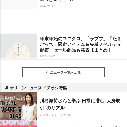
2026-04-24
年末年始のユニクロ、「ラブブ」「たま
ごっち」限定アイテム＆先着ノベルティ
配布 セール商品も発表【まとめ】
2025-12-17
ニュース一覧へ戻る
オリコンニュース イチオシ特集
川島海荷さんと学ぶ 日常に潜む“人身取
引”のリアル
オリコンタイアップ特集