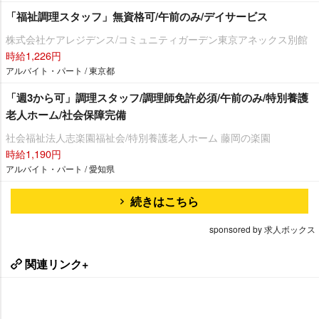
「福祉調理スタッフ」無資格可/午前のみ/デイサービス
株式会社ケアレジデンス/コミュニティガーデン東京アネックス別館
時給1,226円
アルバイト・パート / 東京都
「週3から可」調理スタッフ/調理師免許必須/午前のみ/特別養護
老人ホーム/社会保障完備
社会福祉法人志楽園福祉会/特別養護老人ホーム 藤岡の楽園
時給1,190円
アルバイト・パート / 愛知県
続きはこちら
sponsored by 求人ボックス
関連リンク+