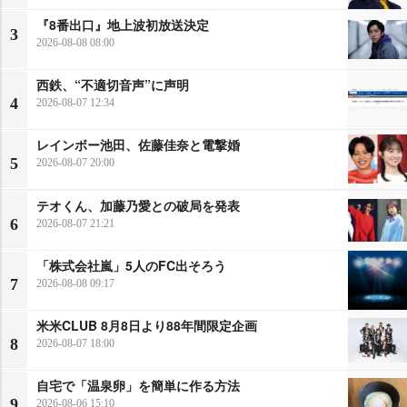
『8番出口』地上波初放送決定
3
2026-08-08 08:00
西鉄、“不適切音声”に声明
4
2026-08-07 12:34
レインボー池田、佐藤佳奈と電撃婚
5
2026-08-07 20:00
テオくん、加藤乃愛との破局を発表
6
2026-08-07 21:21
「株式会社嵐」5人のFC出そろう
7
2026-08-08 09:17
米米CLUB 8月8日より88年間限定企画
8
2026-08-07 18:00
自宅で「温泉卵」を簡単に作る方法
9
2026-08-06 15:10