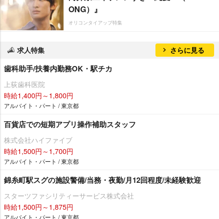
ONG）』
オリコンタイアップ特集
求人特集
さらに見る
歯科助手/扶養内勤務OK・駅チカ
上荻歯科医院
時給1,400円～1,800円
アルバイト・パート / 東京都
百貨店での短期アプリ操作補助スタッフ
株式会社ハイファイブ
時給1,500円～1,700円
アルバイト・パート / 東京都
錦糸町駅スグの施設警備/当務・夜勤/月12回程度/未経験歓迎
スターツファシリティーサービス株式会社
時給1,500円～1,875円
アルバイト・パート / 東京都