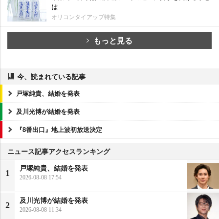
は
オリコンタイアップ特集
もっと見る
今、読まれている記事
戸塚純貴、結婚を発表
及川光博が結婚を発表
『8番出口』地上波初放送決定
ニュース記事アクセスランキング
戸塚純貴、結婚を発表
1
2026-08-08 17:54
及川光博が結婚を発表
2
2026-08-08 11:34