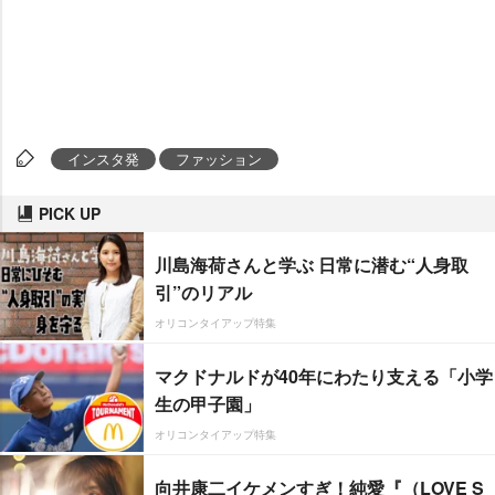
インスタ発
ファッション
PICK UP
川島海荷さんと学ぶ 日常に潜む“人身取
引”のリアル
オリコンタイアップ特集
マクドナルドが40年にわたり支える「小学
生の甲子園」
オリコンタイアップ特集
向井康二イケメンすぎ！純愛『（LOVE S