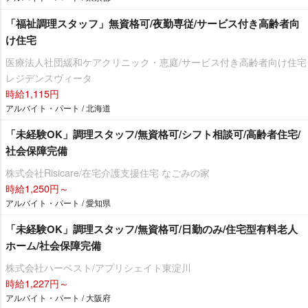
「福祉調理スタッフ」無資格可/夜勤専従/サービス付き高齢者向
け住宅
医療法人社団緩和ケアクリニック・恵庭/サービス付き高齢者向け住宅
レジデンスヴィータ
時給1,115円
アルバイト・パート / 北海道
「未経験OK」調理スタッフ/無資格可/シフト相談可/高齢者住宅/
社会保障完備
株式会社Risicare/在宅介護支援住宅 なごみの家
時給1,250円～
アルバイト・パート / 愛知県
「未経験OK」調理スタッフ/無資格可/日勤のみ/住宅型有料老人
ホーム/社会保障完備
株式会社ハーベスト/アプリシェイト東淀川
時給1,227円～
アルバイト・パート / 大阪府