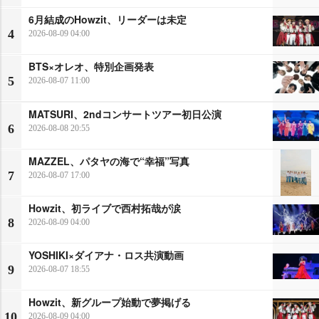
6月結成のHowzit、リーダーは未定
4
2026-08-09 04:00
BTS×オレオ、特別企画発表
5
2026-08-07 11:00
MATSURI、2ndコンサートツアー初日公演
6
2026-08-08 20:55
MAZZEL、パタヤの海で“幸福”写真
7
2026-08-07 17:00
Howzit、初ライブで西村拓哉が涙
8
2026-08-09 04:00
YOSHIKI×ダイアナ・ロス共演動画
9
2026-08-07 18:55
Howzit、新グループ始動で夢掲げる
10
2026-08-09 04:00