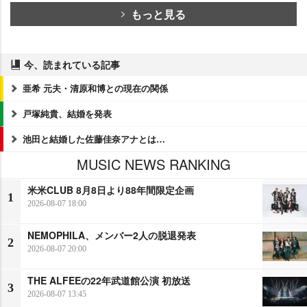
もっと見る
今、読まれている記事
亜希 元夫・清原和博との現在の関係
戸塚純貴、結婚を発表
池田と結婚した佐藤佳奈アナとは…
MUSIC NEWS RANKING
米米CLUB 8月8日より88年間限定企画
1
2026-08-07 18:00
NEMOPHILA、メンバー2人の脱退発表
2
2026-08-07 20:00
THE ALFEEの22年武道館公演 初放送
3
2026-08-07 13:45