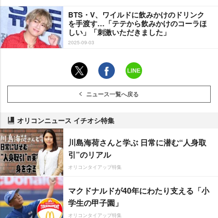
BTS・V、ワイルドに飲みかけのドリンク
を手渡す…「テテから飲みかけのコーラほ
しい」「刺激いただきました」
2025-09-03
ニュース一覧へ戻る
オリコンニュース イチオシ特集
川島海荷さんと学ぶ 日常に潜む“人身取
引”のリアル
オリコンタイアップ特集
マクドナルドが40年にわたり支える「小
学生の甲子園」
オリコンタイアップ特集