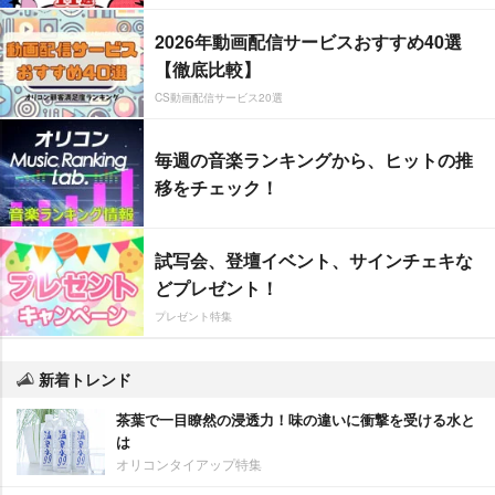
2026年動画配信サービスおすすめ40選
【徹底比較】
CS動画配信サービス20選
毎週の音楽ランキングから、ヒットの推
移をチェック！
試写会、登壇イベント、サインチェキな
どプレゼント！
プレゼント特集
新着トレンド
茶葉で一目瞭然の浸透力！味の違いに衝撃を受ける水と
は
オリコンタイアップ特集