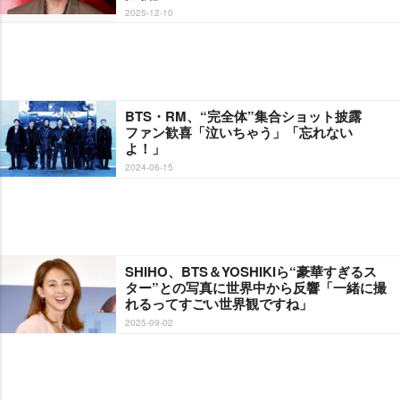
2025-12-10
BTS・RM、“完全体”集合ショット披露
ファン歓喜「泣いちゃう」「忘れない
よ！」
2024-06-15
SHIHO、BTS＆YOSHIKIら“豪華すぎるス
ター”との写真に世界中から反響「一緒に撮
れるってすごい世界観ですね」
2025-09-02