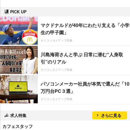
PICK UP
マクドナルドが40年にわたり支える「小学
生の甲子園」
オリコンタイアップ特集
川島海荷さんと学ぶ 日常に潜む“人身取
引”のリアル
オリコンタイアップ特集
パソコンメーカー社員が本気で選んだ「10
万円台PC３選」
オリコンタイアップ特集
求人特集
さらに見る
カフェスタッフ