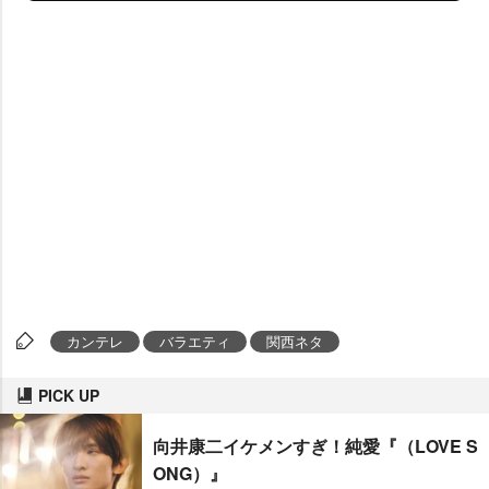
カンテレ
バラエティ
関西ネタ
PICK UP
向井康二イケメンすぎ！純愛『（LOVE S
ONG）』