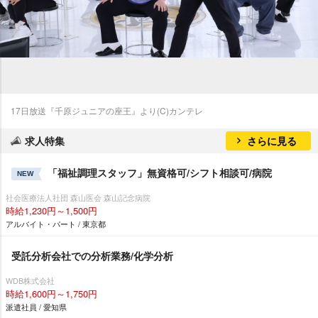
17日放送『千原ジュニアの座王』より(C)カンテレ
求人特集
さらに見る
「福祉調理スタッフ」無資格可/シフト相談可/病院
NEW
社会医療法人社団 森山医会 森山記念病院
時給1,230円～1,500円
アルバイト・パート / 東京都
受託分析会社での分析業務/化学分析
WDB株式会社
時給1,600円～1,750円
派遣社員 / 愛知県