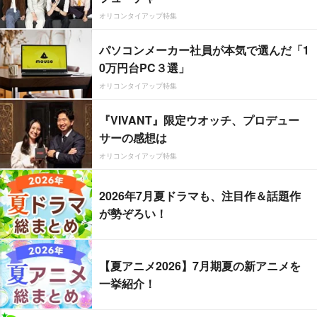
オリコンタイアップ特集
パソコンメーカー社員が本気で選んだ「1
0万円台PC３選」
オリコンタイアップ特集
『VIVANT』限定ウオッチ、プロデュー
サーの感想は
オリコンタイアップ特集
2026年7月夏ドラマも、注目作＆話題作
が勢ぞろい！
【夏アニメ2026】7月期夏の新アニメを
一挙紹介！