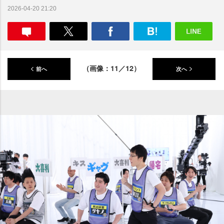
2026-04-20 21:20
（画像：11／12）
前へ
次へ