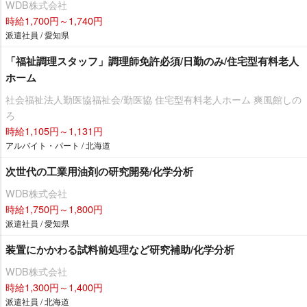
WDB株式会社
時給1,700円～1,740円
派遣社員 / 愛知県
「福祉調理スタッフ」調理師免許必須/日勤のみ/住宅型有料老人
ホーム
社会福祉法人勤医協福祉会/勤医協 住宅型有料老人ホーム 爽風館しの
ろ
時給1,105円～1,131円
アルバイト・パート / 北海道
次世代の工業用油剤の研究開発/化学分析
WDB株式会社
時給1,750円～1,800円
派遣社員 / 愛知県
装置にかかわる試料前処理など研究補助/化学分析
WDB株式会社
時給1,300円～1,400円
派遣社員 / 北海道