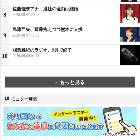
佐藤佳奈アナ、退社の理由は結婚
8
2026-08-07 20:48
島津亜矢、葛藤抱えつつ熊本に支援
9
2026-08-07 11:50
相葉雅紀のラジオ、9月で終了
10
2026-08-08 01:11
もっと見る
モニター募集