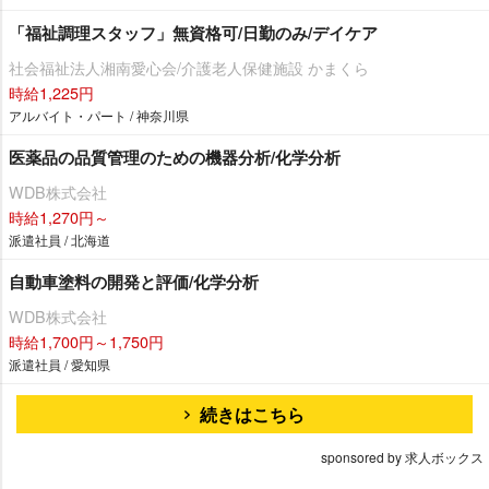
「福祉調理スタッフ」無資格可/日勤のみ/デイケア
社会福祉法人湘南愛心会/介護老人保健施設 かまくら
時給1,225円
アルバイト・パート / 神奈川県
医薬品の品質管理のための機器分析/化学分析
WDB株式会社
時給1,270円～
派遣社員 / 北海道
自動車塗料の開発と評価/化学分析
WDB株式会社
時給1,700円～1,750円
派遣社員 / 愛知県
続きはこちら
sponsored by 求人ボックス