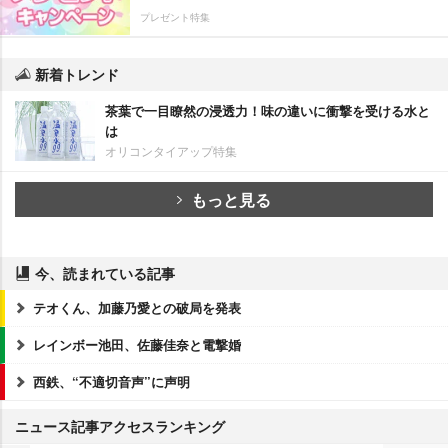
プレゼント特集
新着トレンド
茶葉で一目瞭然の浸透力！味の違いに衝撃を受ける水と
は
オリコンタイアップ特集
もっと見る
今、読まれている記事
テオくん、加藤乃愛との破局を発表
レインボー池田、佐藤佳奈と電撃婚
西鉄、“不適切音声”に声明
ニュース記事アクセスランキング