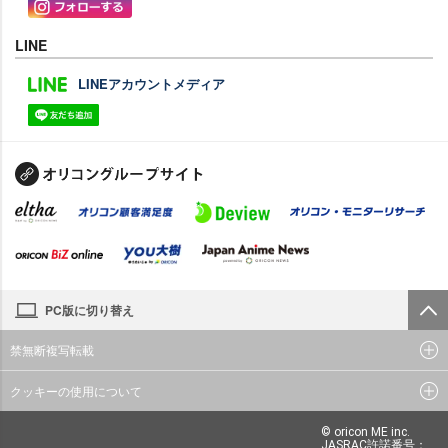
LINE
LINEアカウントメディア
PC版に切り替え
禁無断複写転載
クッキーの使用について
© oricon ME inc.
JASRAC許諾番号：